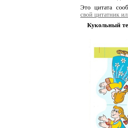
Это цитата со
свой цитатник и
Кукольный те