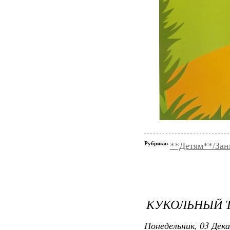
Рубрики:
**Детям**/За
КУКОЛЬНЫЙ Т
Понедельник, 03 Дека