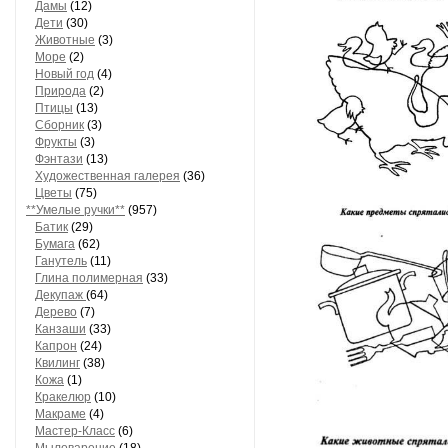
Дамы
(12)
Дети
(30)
Животные
(3)
Море
(2)
Новый год
(4)
Природа
(2)
Птицы
(13)
Сборник
(3)
Фрукты
(3)
Фэнтази
(13)
Художественная галерея
(36)
Цветы
(75)
**Умелые ручки**
(957)
Батик
(29)
Бумага
(62)
Ганутель
(11)
Глина полимерная
(33)
Декупаж
(64)
Дерево
(7)
Канзаши
(33)
Капрон
(24)
Квилинг
(38)
Кожа
(1)
Кракелюр
(10)
Макраме
(4)
Мастер-Класс
(6)