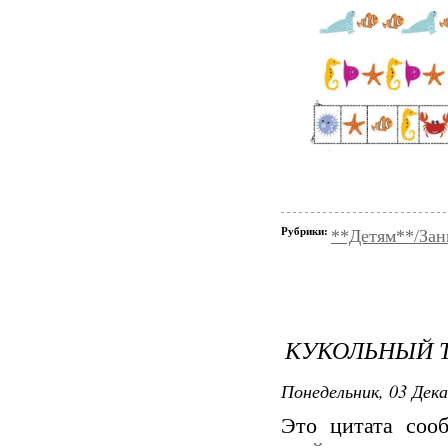
Рубрики:
**Детям**/За
КУКОЛЬНЫЙ ТЕ
Понедельник, 03 Дека
Это цитата со