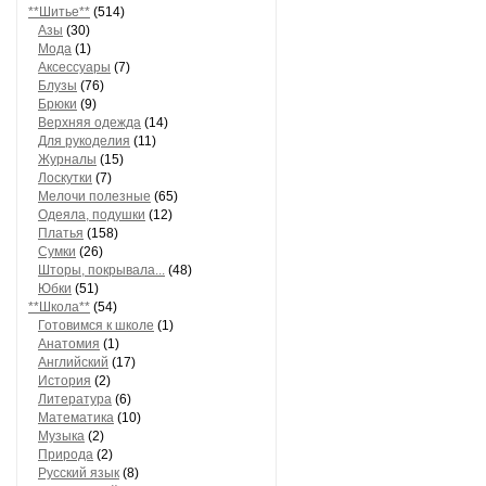
**Шитье**
(514)
Азы
(30)
Мода
(1)
Аксессуары
(7)
Блузы
(76)
Брюки
(9)
Верхняя одежда
(14)
Для рукоделия
(11)
Журналы
(15)
Лоскутки
(7)
Мелочи полезные
(65)
Одеяла, подушки
(12)
Платья
(158)
Сумки
(26)
Шторы, покрывала...
(48)
Юбки
(51)
**Школа**
(54)
Готовимся к школе
(1)
Анатомия
(1)
Английский
(17)
История
(2)
Литература
(6)
Математика
(10)
Музыка
(2)
Природа
(2)
Русский язык
(8)