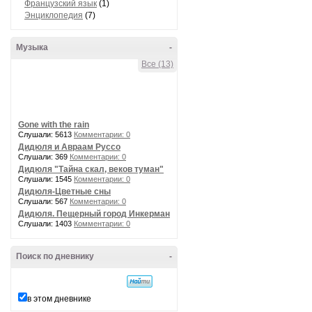
Французский язык
(1)
Энциклопедия
(7)
Музыка
-
Все (13)
Gone with the rain
Слушали: 5613
Комментарии: 0
Дидюля и Авраам Руссо
Слушали: 369
Комментарии: 0
Дидюля "Тайна скал, веков туман"
Слушали: 1545
Комментарии: 0
Дидюля-Цветные сны
Слушали: 567
Комментарии: 0
Дидюля. Пещерный город Инкерман
Слушали: 1403
Комментарии: 0
Поиск по дневнику
-
в этом дневнике