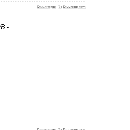
Комментарии
(
0
)
Комментировать
В -
Комментарии
(
0
)
Комментировать