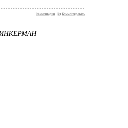
Комментарии
(
0
)
Комментировать
 ИНКЕРМАН