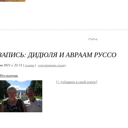
ЗАПИСЬ: ДИДЮЛЯ И АВРААМ РУССО
а 2011 г. 22:11 (
ссылка
)
+поставить ссылку
Неспанчик
[+ добавить в свой плеер]