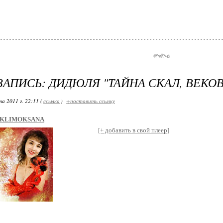
ЗАПИСЬ: ДИДЮЛЯ "ТАЙНА СКАЛ, ВЕКО
а 2011 г. 22:11 (
ссылка
)
+поставить ссылку
KLIMOKSANA
[+ добавить в свой плеер]