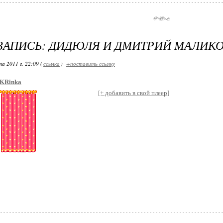
ЗАПИСЬ: ДИДЮЛЯ И ДМИТРИЙ МАЛИКО
а 2011 г. 22:09 (
ссылка
)
+поставить ссылку
KRinka
[+ добавить в свой плеер]