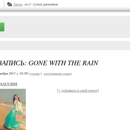
Авось
из (+ сутки) дневников
ЗАПИСЬ: GONE WITH THE RAIN
кабря 2011 г. 10:58 (
ссылка
)
+поставить ссылку
AAUUMM
[+ добавить в свой плеер]