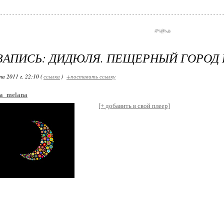
ЗАПИСЬ: ДИДЮЛЯ. ПЕЩЕРНЫЙ ГОРОД
а 2011 г. 22:10 (
ссылка
)
+поставить ссылку
a_melana
[+ добавить в свой плеер]