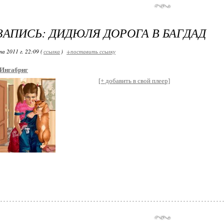
ЗАПИСЬ: ДИДЮЛЯ ДОРОГА В БАГДАД
а 2011 г. 22:09 (
ссылка
)
+поставить ссылку
Ингабриг
[+ добавить в свой плеер]