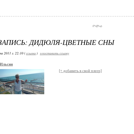
ЗАПИСЬ: ДИДЮЛЯ-ЦВЕТНЫЕ СНЫ
а 2011 г. 22:10 (
ссылка
)
+поставить ссылку
Ильсия
[+ добавить в свой плеер]