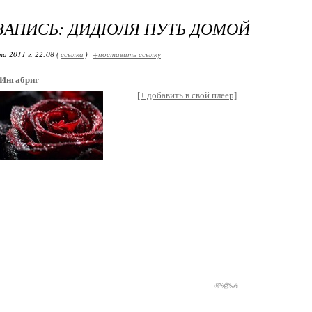
ЗАПИСЬ: ДИДЮЛЯ ПУТЬ ДОМОЙ
а 2011 г. 22:08 (
ссылка
)
+поставить ссылку
Ингабриг
[+ добавить в свой плеер]