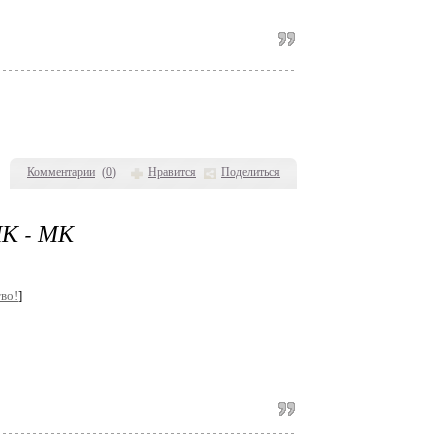
Комментарии
(
0
)
Нравится
Поделиться
К - МК
во!
]