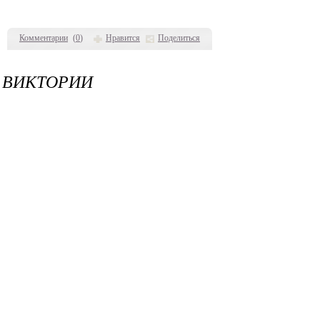
Комментарии
(
0
)
Нравится
Поделиться
Й ВИКТОРИИ