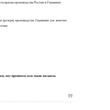
ся краски производства России и Германии.
в (резерв) производства Германии (он конечно
точки.
кам, мог пропитать всю ткань насквозь
.