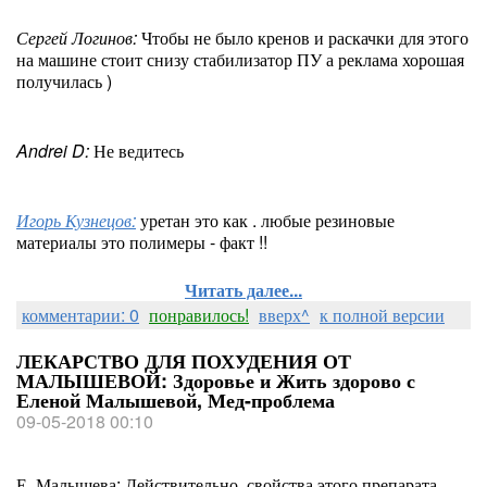
Сергей Логинов:
Чтобы не было кренов и раскачки для этого
на машине стоит снизу стабилизатор ПУ а реклама хорошая
получилась )
Andrei D:
Не ведитесь
Игорь Кузнецов:
уретан это как . любые резиновые
материалы это полимеры - факт !!
Читать далее...
комментарии: 0
понравилось!
вверх^
к полной версии
ЛЕКАРСТВО ДЛЯ ПОХУДЕНИЯ ОТ
МАЛЫШЕВОЙ: Здоровье и Жить здорово с
Еленой Малышевой, Мед-проблема
09-05-2018 00:10
Е. Малышева: Действительно, свойства этого препарата