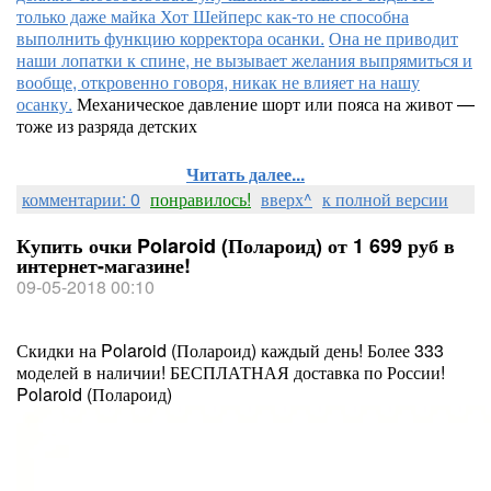
только даже майка Хот Шейперс как-то не способна
выполнить функцию корректора осанки.
Она не приводит
наши лопатки к спине, не вызывает желания выпрямиться и
вообще, откровенно говоря, никак не влияет на нашу
осанку.
Механическое давление шорт или пояса на живот —
тоже из разряда детских
Читать далее...
комментарии: 0
понравилось!
вверх^
к полной версии
Купить очки Polaroid (Полароид) от 1 699 руб в
интернет-магазине!
09-05-2018 00:10
Скидки на Polaroid (Полароид) каждый день! Более 333
моделей в наличии! БЕСПЛАТНАЯ доставка по России!
Polaroid (Полароид)