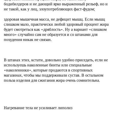
бодибилдеров и не дающий ярко выраженный рельеф, но и
не такой, как у лиц, злоупотребляющих фаст-фудом;
здоровая мышечная масса, не дефицит мышц. Если мышц
слишком мало, практически любой здоровый процент жира
будет смотреться как «дряблость». Ну а вариант «слишком
много» случайно сам не образуется и со штанами для
похудения никак не связан.
В штанах этих, кстати, довольно удобно приседать, если не
используешь наколенные бинты или специальные
«наколенники», которые продаются в спортивных
магазинах, чтобы мы поддерживали сустав. В остальном
польза изделия для сжигания жира очень сомнительна.
Нагревание тела не усиливает липолиз