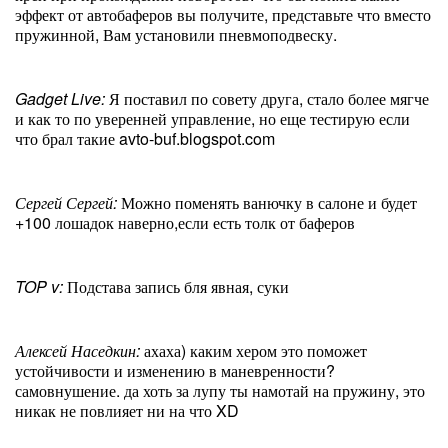
эффект от автобаферов вы получите, представьте что вместо
пружинной, Вам установили пневмоподвеску.
Gadget Live:
Я поставил по совету друга, стало более мягче
и как то по уверенней управление, но еще тестирую если
что брал такие avto-buf.blogspot.com
Сергей Сергей:
Можно поменять ванючку в салоне и будет
+100 лошадок наверно,если есть толк от баферов
TOP v:
Подстава запись бля явная, суки
Алексей Наседкин:
ахаха) каким хером это поможет
устойчивости и изменению в маневренности?
самовнушение. да хоть за лупу ты намотай на пружину, это
никак не повлияет ни на что XD