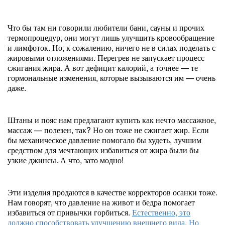
Что бы там ни говорили любители бани, сауны и прочих
термопроцедур, они могут лишь улучшить кровообращение
и лимфоток. Но, к сожалению, ничего не в силах поделать с
жировыми отложениями. Перегрев не запускает процесс
сжигания жира. А вот дефицит калорий, а точнее — те
гормональные изменения, которые вызываются им — очень
даже.
Штаны и пояс нам предлагают купить как нечто массажное,
массаж — полезен, так? Но он тоже не сжигает жир. Если
бы механическое давление помогало бы худеть, лучшим
средством для мечтающих избавиться от жира были бы
узкие джинсы. А что, зато модно!
Эти изделия продаются в качестве корректоров осанки тоже.
Нам говорят, что давление на живот и бедра помогает
избавиться от привычки горбиться.
Естественно, это
должно способствовать улучшению внешнего вида. Но