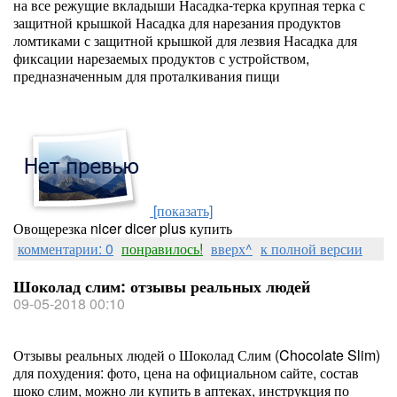
на все режущие вкладыши Насадка-терка крупная терка с
защитной крышкой Насадка для нарезания продуктов
ломтиками с защитной крышкой для лезвия Насадка для
фиксации нарезаемых продуктов с устройством,
предназначенным для проталкивания пищи
[показать]
Овощерезка nicer dicer plus купить
комментарии: 0
понравилось!
вверх^
к полной версии
Шоколад слим: отзывы реальных людей
09-05-2018 00:10
Отзывы реальных людей о Шоколад Слим (Chocolate Slim)
для похудения: фото, цена на официальном сайте, состав
шоко слим, можно ли купить в аптеках, инструкция по