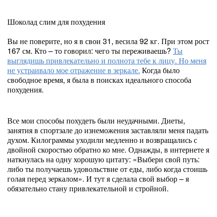
Шоколад слим для похудения
Вы не поверите, но я в свои 31, весила 92 кг. При этом рост
167 см. Кто – то говорил: чего ты переживаешь?
Ты
выглядишь привлекательно и полнота тебе к лицу. Но меня
не устраивало мое отражение в зеркале.
Когда было
свободное время, я была в поисках идеального способа
похудения.
Все мои способы похудеть были неудачными. Диеты,
занятия в спортзале до изнеможения заставляли меня падать
духом. Килограммы уходили медленно и возвращались с
двойной скоростью обратно ко мне. Однажды, в интернете я
наткнулась на одну хорошую цитату: «Выбери свой путь:
либо ты получаешь удовольствие от еды, либо когда стоишь
голая перед зеркалом». И тут я сделала свой выбор – я
обязательно стану привлекательной и стройной.