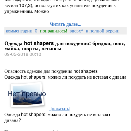
весила 107,3), используя их как усилитель похудения к
упражнениям. Можно
Читать далее...
комментарии: 0
понравилось!
вверх^
к полной версии
Одежда hot shapers для похудения: бриджи, пояс,
майка, шорты, легинсы
09-05-2018 00:10
Опасность одежды для похудения hot shapers
Одежда hot shapers: можно ли похудеть не вставая с дивана
[показать]
Одежда hot shapers: можно ли похудеть не вставая с
дивана?