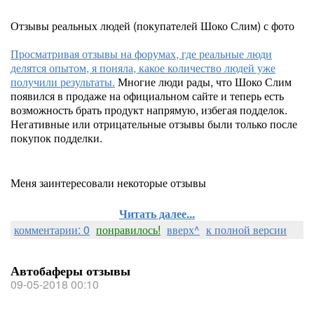
Отзывы реальных людей (покупателей Шоко Слим) с фото
Просматривая отзывы на форумах, где реальные люди
делятся опытом, я поняла, какое количество людей уже
получили результаты.
Многие люди рады, что Шоко Слим
появился в продаже на официальном сайте и теперь есть
возможность брать продукт напрямую, избегая подделок.
Негативные или отрицательные отзывы были только после
покупок подделки.
Меня заинтересовали некоторые отзывы
Читать далее...
комментарии: 0
понравилось!
вверх^
к полной версии
Автобаферы отзывы
09-05-2018 00:10