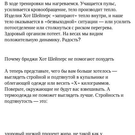
В ходе тренировки мы нагреваемся. Учащается пульс,
усиливается кровообращение, тело производит тепло.
Изделия Хот Шейперс «запирают» тепло внутри, и наше
тело оказывается в «безвыходной» ситуации — или усилить
потоотделение или столкнуться с риском перегрева.
Здоровый организм потеет. На весах мы видим
положительную динамику. Радость?
Почему бриджи Хот Шейперс не помогают похудеть
А теперь представьте, чего бы вам больше хотелось —
выглядеть стройной и подтянутой в купальнике и
облегающей одежде или весить «Х» килограммов.
Поверьте, окружающие не будут вас взвешивать. А
термоодежда не поможет выглядеть лучше. Стройность и
подтянутость — это:
здоровый низкий процент жира, не такой как у