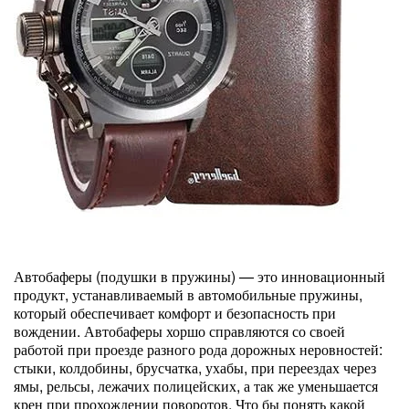
Автобаферы (подушки в пружины) — это инновационный
продукт, устанавливаемый в автомобильные пружины,
который обеспечивает комфорт и безопасность при
вождении. Автобаферы хоршо справляются со своей
работой при проезде разного рода дорожных неровностей:
стыки, колдобины, брусчатка, ухабы, при переездах через
ямы, рельсы, лежачих полицейских, а так же уменьшается
крен при прохождении поворотов. Что бы понять какой