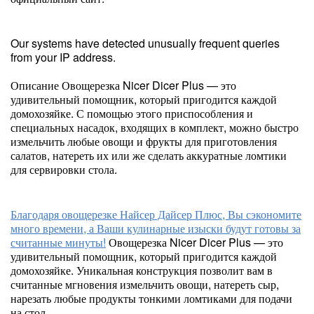
Our systems have detected unusually frequent queries
from your IP address.
Описание Овощерезка Nicer Dicer Plus — это
удивительный помощник, который пригодится каждой
домохозяйке. С помощью этого приспособления и
специальных насадок, входящих в комплект, можно быстро
измельчить любые овощи и фрукты для приготовления
салатов, натереть их или же сделать аккуратные ломтики
для сервировки стола.
Благодаря овощерезке Найсер Дайсер Плюс,
Вы сэкономите
много времени, а Ваши кулинарные изыски будут готовы за
считанные минуты!
Овощерезка Nicer Dicer Plus — это
удивительный помощник, который пригодится каждой
домохозяйке. Уникальная конструкция позволит вам в
считанные мгновения измельчить овощи, натереть сыр,
нарезать любые продукты тонкими ломтиками для подачи
на стол.