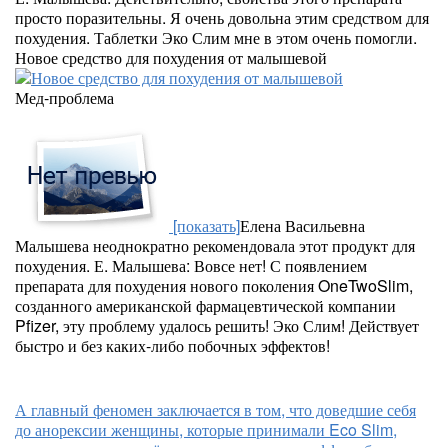
просто поразительны. Я очень довольна этим средством для
похудения. Таблетки Эко Слим мне в этом очень помогли.
Новое средство для похудения от малышевой
Мед-проблема
[показать]
Елена Васильевна
Малышева неоднократно рекомендовала этот продукт для
похудения. Е. Малышева: Вовсе нет! С появлением
препарата для похудения нового поколения OneTwoSlim,
созданного американской фармацевтической компании
Pfizer, эту проблему удалось решить! Эко Слим! Действует
быстро и без каких-либо побочных эффектов!
А главный феномен заключается в том, что доведшие себя
до анорексии женщины, которые принимали Eco Slim,