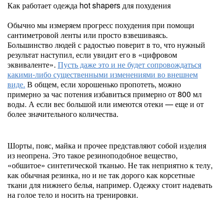
Как работает одежда hot shapers для похудения
Обычно мы измеряем прогресс похудения при помощи
сантиметровой ленты или просто взвешиваясь.
Большинство людей с радостью поверит в то, что нужный
результат наступил, если увидит его в «цифровом
эквиваленте».
Пусть даже это и не будет сопровождаться
какими-либо существенными изменениями во внешнем
виде.
В общем, если хорошенько пропотеть, можно
примерно за час потения избавиться примерно от 800 мл
воды. А если вес большой или имеются отеки — еще и от
более значительного количества.
Шорты, пояс, майка и прочее представляют собой изделия
из неопрена. Это такое резиноподобное вещество,
«обшитое» синтетической тканью. Не так неприятно к телу,
как обычная резинка, но и не так дорого как корсетные
ткани для нижнего белья, например. Одежку стоит надевать
на голое тело и носить на тренировки.