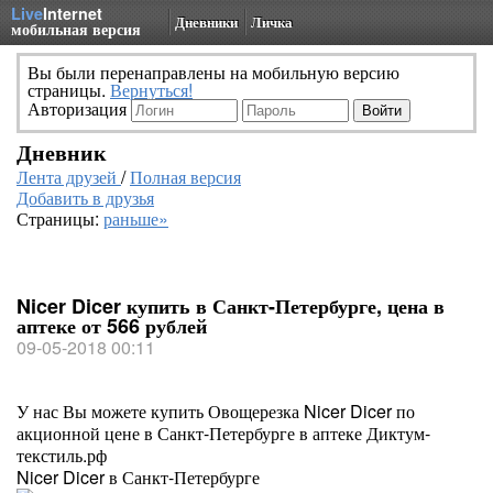
Live
Internet
Дневники
Личка
мобильная версия
Вы были перенаправлены на мобильную версию
страницы.
Вернуться!
Авторизация
Дневник
Лента друзей
/
Полная версия
Добавить в друзья
Страницы:
раньше»
Nicer Dicer купить в Санкт-Петербурге, цена в
аптеке от 566 рублей
09-05-2018 00:11
У нас Вы можете купить Овощерезка Nicer Dicer по
акционной цене в Санкт-Петербурге в аптеке Диктум-
текстиль.рф
Nicer Dicer в Санкт-Петербурге