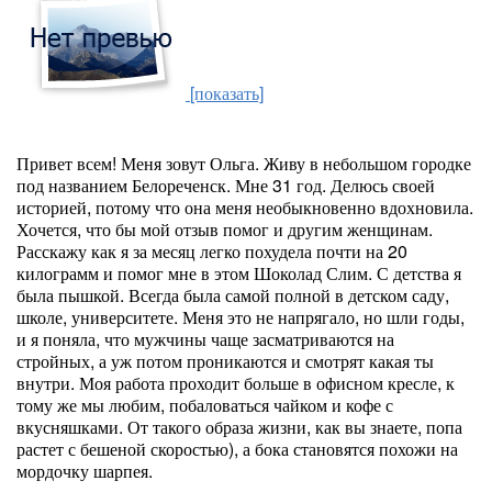
[показать]
Привет всем! Меня зовут Ольга. Живу в небольшом городке
под названием Белореченск. Мне 31 год. Делюсь своей
историей, потому что она меня необыкновенно вдохновила.
Хочется, что бы мой отзыв помог и другим женщинам.
Расскажу как я за месяц легко похудела почти на 20
килограмм и помог мне в этом Шоколад Слим. С детства я
была пышкой. Всегда была самой полной в детском саду,
школе, университете. Меня это не напрягало, но шли годы,
и я поняла, что мужчины чаще засматриваются на
стройных, а уж потом проникаются и смотрят какая ты
внутри. Моя работа проходит больше в офисном кресле, к
тому же мы любим, побаловаться чайком и кофе с
вкусняшками. От такого образа жизни, как вы знаете, попа
растет с бешеной скоростью), а бока становятся похожи на
мордочку шарпея.