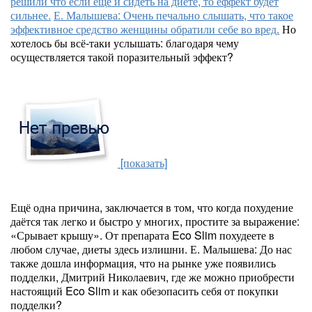
решили что если ещё и сидеть на диете, то еффект будет
сильнее.
Е. Малышева: Очень печально слышать, что такое
эффективное средство женщины обратили себе во вред.
Но
хотелось бы всё-таки услышать: благодаря чему
осуществляется такой поразительный эффект?
[показать]
Ещё одна причина, заключается в том, что когда похудение
даётся так легко и быстро у многих, простите за выражение:
«Срывает крышу». От препарата Eco Slim похудеете в
любом случае, диеты здесь излишни. Е. Малышева: До нас
также дошла информация, что на рынке уже появились
подделки, Дмитрий Николаевич, где же можно приобрести
настоящий Eco Slim и как обезопасить себя от покупки
подделки?