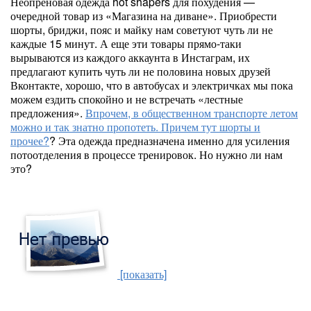
Неопреновая одежда hot shapers для похудения —
очередной товар из «Магазина на диване». Приобрести
шорты, бриджи, пояс и майку нам советуют чуть ли не
каждые 15 минут. А еще эти товары прямо-таки
вырываются из каждого аккаунта в Инстаграм, их
предлагают купить чуть ли не половина новых друзей
Вконтакте, хорошо, что в автобусах и электричках мы пока
можем ездить спокойно и не встречать «лестные
предложения».
Впрочем, в общественном транспорте летом
можно и так знатно пропотеть. Причем тут шорты и
прочее?
? Эта одежда предназначена именно для усиления
потоотделения в процессе тренировок. Но нужно ли нам
это?
[показать]