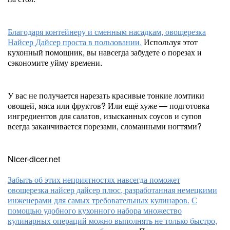
Благодаря контейнеру и сменным насадкам, овощерезка
Найсер Дайсер проста в пользовании.
Используя этот
кухонный помощник, вы навсегда забудете о порезах и
сэкономите уйму времени.
У вас не получается нарезать красивые тонкие ломтики
овощей, мяса или фруктов? Или ещё хуже — подготовка
ингредиентов для салатов, изысканных соусов и супов
всегда заканчивается порезами, сломанными ногтями?
Nicer-dicer.net
Забыть об этих неприятностях навсегда поможет
овощерезка найсер дайсер плюс, разработанная немецкими
инженерами для самых требовательных кулинаров.
С
помощью удобного кухонного набора множество
кулинарных операций можно выполнять не только быстро,