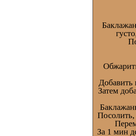
Баклажан
густо
П
Обжарить
Добавить 
Затем доб
Баклажаны
Посолить,
Перем
За 1 мин 