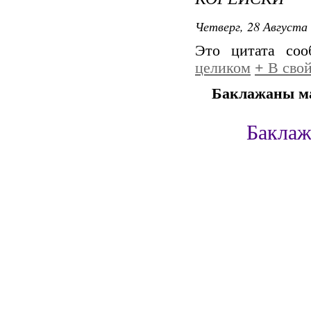
Четверг, 28 Августа 
Это цитата со
целиком
+
В свой
Баклажаны м
Баклаж