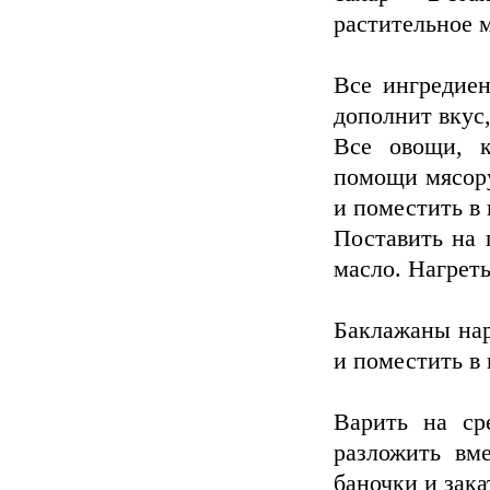
растительное 
Все ингредиен
дополнит вкус,
Все овощи, к
помощи мясору
и поместить в 
Поставить на 
масло. Нагреть
Баклажаны нар
и поместить в
Варить на ср
разложить вм
баночки и зака