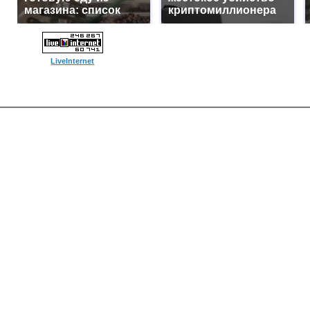
магазина: список
криптомиллионера
LiveInternet