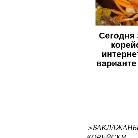
Сегодня 
корей
интерне
варианте
>БАКЛАЖА
КОРЕЙСКИ