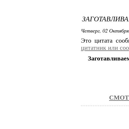
ЗАГОТАВЛИВ
Четверг, 02 Октября
Это цитата соо
цитатник или со
Заготавливае
СМОТ