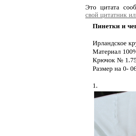
Это цитата со
свой цитатник и
Пинетки и чеп
Ирландское кр
Материал 100%
Крючок № 1.7
Размер на 0- 0
1.