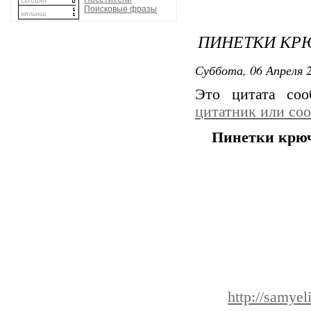
Поисковые фразы
ПИНЕТКИ КР
Суббота, 06 Апреля 2
Это цитата со
цитатник или со
Пинетки крю
http://samyel