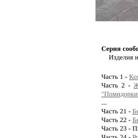
Серия сооб
Изделия и
Часть 1 -
Ко
Часть 2 -
Ж
"Помидорки
...
Часть 21 -
Б
Часть 22 -
Б
Часть 23 - 
Часть 24 -
Р