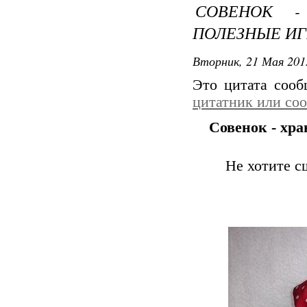
СОВЕНОК -
ПОЛЕЗНЫЕ И
Вторник, 21 Мая 201
Это цитата соо
цитатник или со
Совенок - хр
Не хотите с