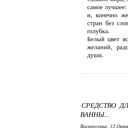
самое лучшее:
и, конечно ж
стран без сло
голубка.
Белый цвет вс
желаний, рад
души.
СРЕДСТВО Д
ВАННЫ...
Воскресенье, 12 Октя