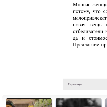
Многие женщин
потому, что с
малопривлекат
новая вещь 
отбеливатели 
да и стоимос
Предлагаем пр
Страницы: