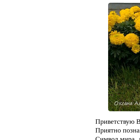
Приветствую В
Приятно познак
Символ мира, 