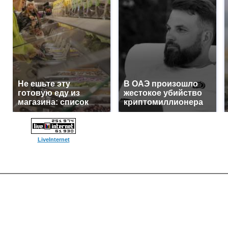
Не ешьте эту
В ОАЭ произошло
готовую еду из
жестокое убийство
магазина: список
криптомиллионера
LiveInternet