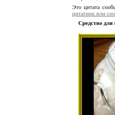
Это цитата соо
цитатник или со
Средство для 