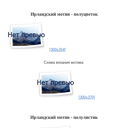
Ирландский мотив - полуцветок
[300x264]
Схема вязания мотива:
[300x370]
Ирландский мотив - полулистик