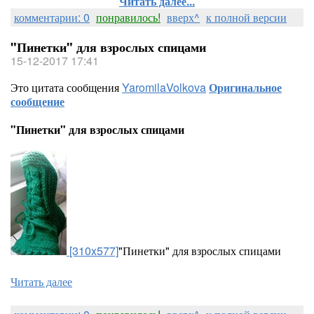
Читать далее...
комментарии: 0
понравилось!
вверх^
к полной версии
"Пинетки" для взрослых спицами
15-12-2017 17:41
Это цитата сообщения
YaromilaVolkova
Оригинальное
сообщение
"Пинетки" для взрослых спицами
[310x577]
"Пинетки" для взрослых спицами
Читать далее