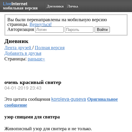
Live
Internet
Дневники
Личка
мобильная версия
Вы были перенаправлены на мобильную версию
страницы.
Вернуться!
Авторизация
Дневник
Лента друзей
/
Полная версия
Добавить в друзья
Страницы:
раньше»
очень красивый свитер
04-01-2019 23:43
Это цитата сообщения
koroleva-guseva
Оригинальное
сообщение
узор спицами для свитера
Живописный узор для свитера и не только.