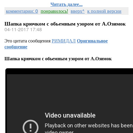
Читать далее...
комментарии: 0
понравилось!
вверх^
к полной версии
Шапка крючком с обьемным узором от А.Озимок
04-11-2017 17:48
Это цитата сообщения
РИМИДАЛ
Оригинальное
сообщение
Шапка крючком с обьемным узором от А.Озимок