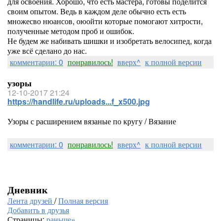
для освоения. Хорошо, что есть мастера, готовы поделится
своим опытом. Ведь в каждом деле обычно есть есть
множесво нюансов, оюойти которые помогают хитрости,
полученные методом проб и ошибок.
Не будем же набивать шишки и изобретать велосипед, когда
уже всё сделано до нас.
комментарии: 0
понравилось!
вверх^
к полной версии
узоры
12-10-2017 21:24
https://handlife.ru/uploads...f_x500.jpg
Узоры с расширением вязаные по кругу / Вязание
комментарии: 0
понравилось!
вверх^
к полной версии
Дневник
Лента друзей
/
Полная версия
Добавить в друзья
Страницы:
раньше»