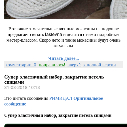
Вот такие замечательные вязаные мокасины на подошве
предлагает связать lasievna и делится с нами подробным
мастер-классом. Скоро лето и такие мокасины будут очень
актуальны.
Читать далее...
комментарии: 0
понравилось!
вверх^
к полной версии
Супер эластичный набор, закрытие петель
спицами
31-03-2018 10:13
Это цитата сообщения
РИМИДАЛ
Оригинальное
сообщение
Супер эластичный набор, закрытие петель спицами