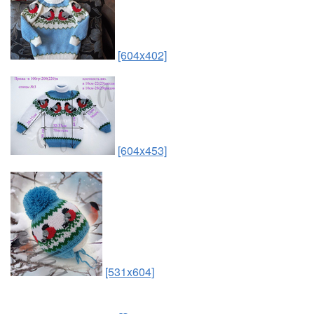
[604x402]
[604x453]
[531x604]