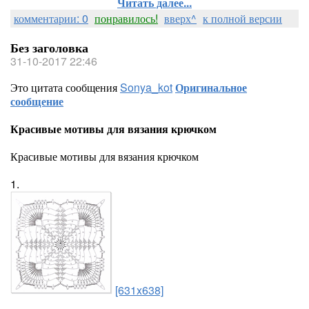
Читать далее...
комментарии: 0
понравилось!
вверх^
к полной версии
Без заголовка
31-10-2017 22:46
Это цитата сообщения
Sonya_kot
Оригинальное
сообщение
Красивые мотивы для вязания крючком
Красивые мотивы для вязания крючком
1.
[631x638]