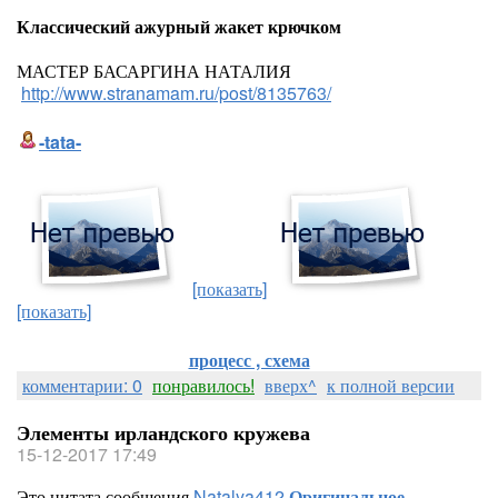
Классический ажурный жакет крючком
МАСТЕР БАСАРГИНА НАТАЛИЯ
http://www.stranamam.ru/post/8135763/
-tata-
[показать]
[показать]
процесс , схема
комментарии: 0
понравилось!
вверх^
к полной версии
Элементы ирландского кружева
15-12-2017 17:49
Это цитата сообщения
Natalya412
Оригинальное