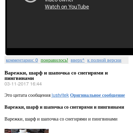
комментарии: 0
понравилось!
вверх^
к полной версии
Варежки, шарф и шапочка со снегирями и
пингвинами
03-11-2017 16:44
Это цитата сообщения
justvitek
Оригинальное сообщение
Варежки, шарф и шапочка со снегирями и пингвинами
Варежки, шарф и шапочка со снегирями и пингвинами