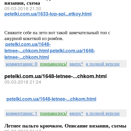
вязания, схема
05-03-2018 21:30
petelki.com.ua/1633-top-spi...etkoy.html
Свяжите себе на лето вот такой замечательный топ с
ажурной кокеткой из ромбов.
petelki.com.ua/1648-
letnee-...chkom.html
petelki.com.ua/1648-
letnee-...chkom.html
комментарии: 0
понравилось!
вверх^
к полной версии
petelki.com.ua/1648-letnee-...chkom.html
05-03-2018 21:24
petelki.com.ua/1648-letnee-...chkom.html
комментарии: 1
понравилось!
вверх^
к полной версии
Летнее пальто крючком. Описание вязания, схемы