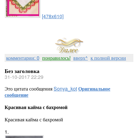
[478x610]
комментарии: 0
понравилось!
вверх^
к полной версии
Без заголовка
31-10-2017 22:29
Это цитата сообщения
Sonya_kot
Оригинальное
сообщение
Красивая кайма с бахромой
Красивая кайма с бахромой
1.