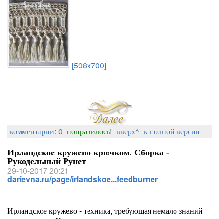
[598x700]
комментарии: 0
понравилось!
вверх^
к полной версии
Ирландское кружево крючком. Сборка -
Рукодельный Рунет
29-10-2017 20:21
darievna.ru/page/irlandskoe...feedburner
Ирландское кружево - техника, требующая немало знаний