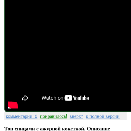
комментарии: 0
понравилось!
вверх^
к полной версии
Топ спицами с ажурной кокеткой. Описание