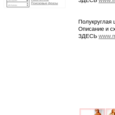
ЗДЕСЬ
www.li
Поисковые фразы
Полукруглая 
Описание и с
ЗДЕСЬ
www.my