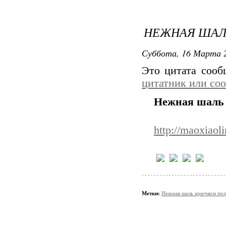
НЕЖНАЯ ШАЛ
Суббота, 16 Марта 2
Это цитата соо
цитатник или со
Нежная шаль
http://maoxiao
Метки:
Нежная шаль крючком пол