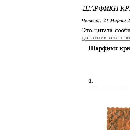
ШАРФИКИ КР
Четверг, 21 Марта 2
Это цитата соо
цитатник или со
Шарфики крюч
1.