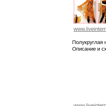
www.liveinter
Полукруглая 
Описание и 
www.liveinter