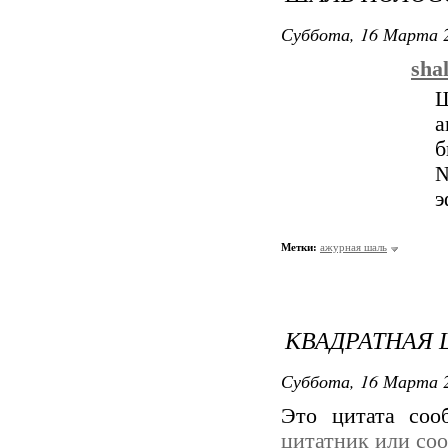
Суббота, 16 Марта 2
sha
Ш
б
№
э
Метки:
ажурная шаль
КВАДРАТНАЯ
Суббота, 16 Марта 2
Это цитата со
цитатник или со