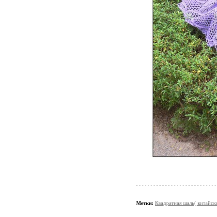
Метки:
Квадратная шаль( китайс