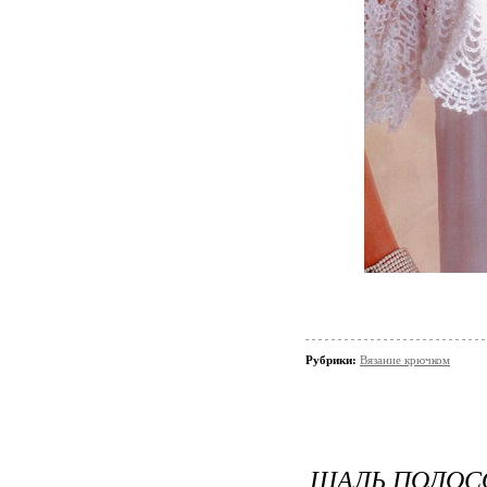
Рубрики:
Вязание крючком
ШАЛЬ ПОЛОСО