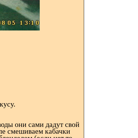
кусу.
воды они сами дадут свой
юле смешиваем кабачки