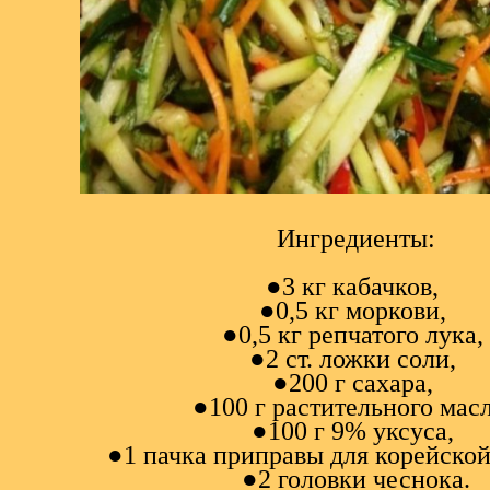
Ингредиенты:
●3 кг кабачков,
●0,5 кг моркови,
●0,5 кг репчатого лука,
●2 ст. ложки соли,
●200 г сахара,
●100 г растительного мас
●100 г 9% уксуса,
●1 пачка приправы для корейско
●2 головки чеснока.