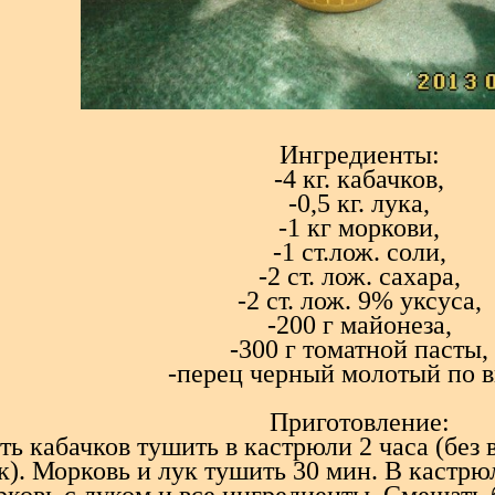
Ингредиенты:
-4 кг. кабачков,
-0,5 кг. лука,
-1 кг моркови,
-1 ст.лож. соли,
-2 ст. лож. сахара,
-2 ст. лож. 9% уксуса,
-200 г майонеза,
-300 г томатной пасты,
-перец черный молотый по в
Приготовление:
ь кабачков тушить в кастрюли 2 часа (без 
к). Морковь и лук тушить 30 мин. В кастр