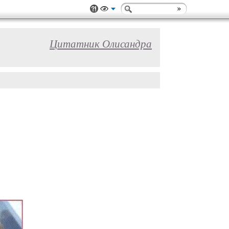
Цитатник Олисандра