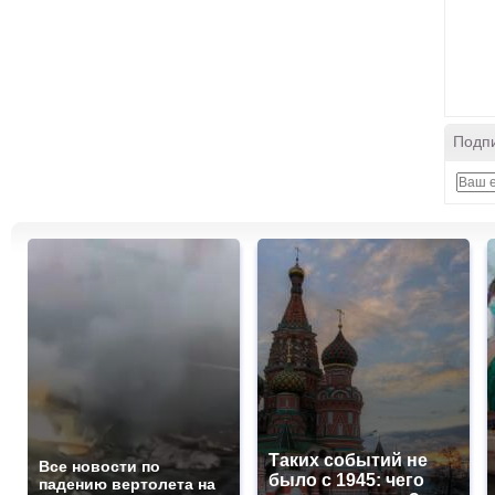
Подпи
Таких событий не
Все новости по
было с 1945: чего
падению вертолета на