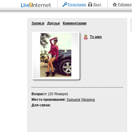
Регистрация
Вход
Рейтинги
Записи
Друзья
Комментарии
Тэ амо
Возраст:
(20 Января)
Место проживания:
Харьков
Украина
Для связи: