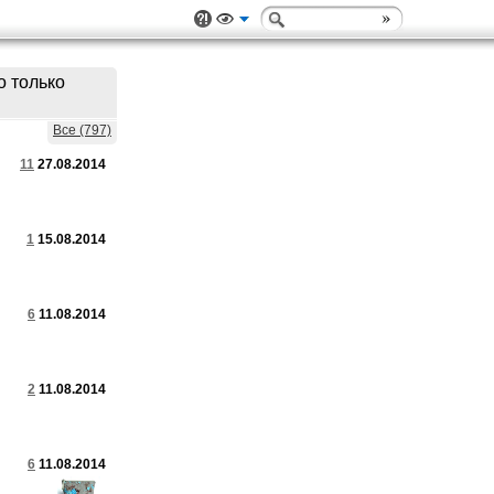
о только
Все (797)
11
27.08.2014
1
15.08.2014
6
11.08.2014
2
11.08.2014
6
11.08.2014