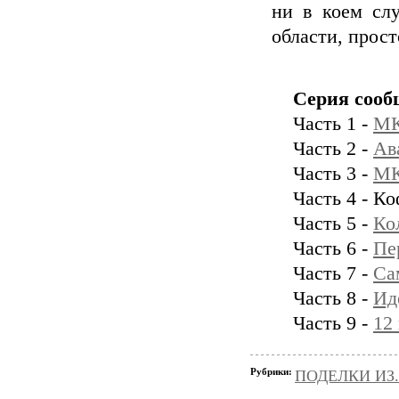
ни в коем сл
области, прост
Серия сооб
Часть 1 -
МК
Часть 2 -
Ав
Часть 3 -
МК
Часть 4 - К
Часть 5 -
Ко
Часть 6 -
Пе
Часть 7 -
Са
Часть 8 -
Ид
Часть 9 -
12
Рубрики:
ПОДЕЛКИ ИЗ..