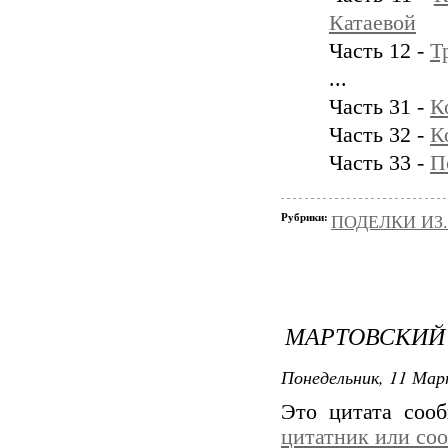
Катаевой
Часть 12 -
Т
...
Часть 31 -
К
Часть 32 -
К
Часть 33 -
П
Рубрики:
ПОДЕЛКИ ИЗ..
МАРТОВСКИЙ
Понедельник, 11 Мар
Это цитата со
цитатник или со