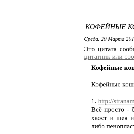
КОФЕЙНЫЕ 
Среда, 20 Марта 201
Это цитата соо
цитатник или со
Кофейные ко
Кофейные кош
1.
http://strana
Всё просто - 
хвост и шея и
либо пенопласт