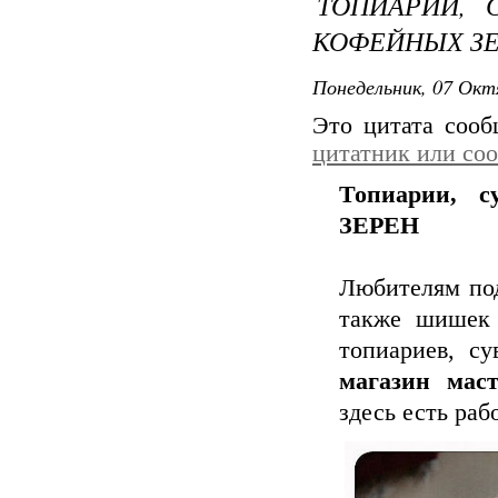
ТОПИАРИИ, 
КОФЕЙНЫХ З
Понедельник, 07 Окт
Это цитата соо
цитатник или со
Топиарии, 
ЗЕРЕН
Любителям под
также шишек 
топиариев, су
магазин мас
здесь есть раб