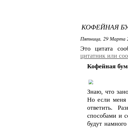
КОФЕЙНАЯ Б
Пятница, 29 Марта 2
Это цитата со
цитатник или со
Кофейная бум
Знаю, что зан
Но если меня 
ответить. Ра
способами и с
будут намного