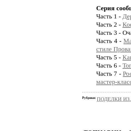
Серия сооб
Часть 1 -
Де
Часть 2 -
Ко
Часть 3 - О
Часть 4 -
Ма
стиле Прова
Часть 5 -
Ка
Часть 6 -
То
Часть 7 -
Ро
мастер-клас
Рубрики:
ПОДЕЛКИ ИЗ..