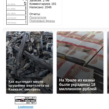
Записей: 1798
Комментариев: 181
Написано: 2046
Отчеты:
Посетители
Поисковые фразы
На Урале из казны
Как выглядит место
были украдены 18
крушение вертолета на
миллионов рублей
Кавказе: смотреть
LiveInternet