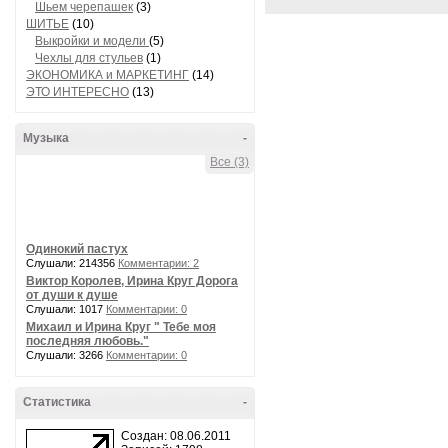
Шьем черепашек
(3)
ШИТЬЕ
(10)
Выкройки и модели
(5)
Чехлы для стульев
(1)
ЭКОНОМИКА и МАРКЕТИНГ
(14)
ЭТО ИНТЕРЕСНО
(13)
Музыка
-
Все (3)
Одинокий пастух
Слушали: 214356
Комментарии: 2
Виктор Королев, Ирина Круг Дорога
от души к душе
Слушали: 1017
Комментарии: 0
Михаил и Ирина Круг " Тебе моя
последняя любовь."
Слушали: 3266
Комментарии: 0
Статистика
-
Создан: 08.06.2011