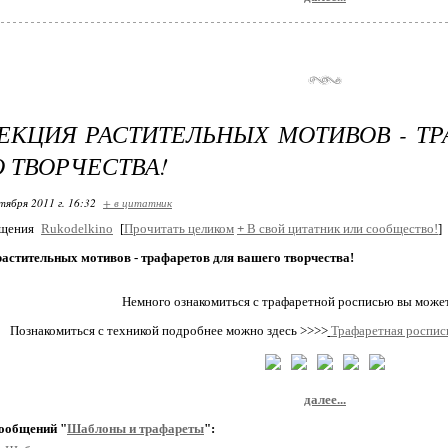
ЛЕКЦИЯ РАСТИТЕЛЬНЫХ МОТИВОВ - Т
 ТВОРЧЕСТВА!
тября 2011 г. 16:32
+ в цитатник
бщения
Rukodelkino
[
Прочитать целиком
+
В свой цитатник или сообщество!
]
астительных мотивов - трафаретов для вашего творчества!
Немного ознакомиться с трафаретной росписью вы може
Познакомиться с техникой подробнее можно здесь >>>>
Трафаретная роспись
далее...
ообщений "
Шаблоны и трафареты
":