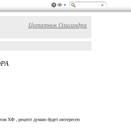
Цитатник Олисандра
ОРА
том ХФ , рецепт думаю будет интересен