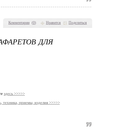
Комментарии
(
0
)
Нравится
Поделиться
РАФАРЕТОВ ДЛЯ
те
здесь >>>>>
, техника, приемы, изделия >>>>>