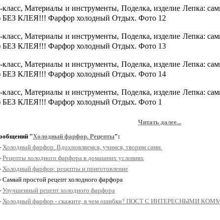
Читать далее...
ообщений "
Холодный фарфор. Рецепты
":
-
Холодный фарфор. Вдохновляемся, учимся, творим сами.
-
Рецепты холодного фарфора в домашних условиях
-
Холодный фарфор: рецепты и приготовление
 - Самый простой рецепт холодного фарфора
-
Улучшенный рецепт холодного фарфора
-
Холодный фарфор - скажите, в чем ошибки? ПОСТ С ИНТЕРЕСНЫМИ К