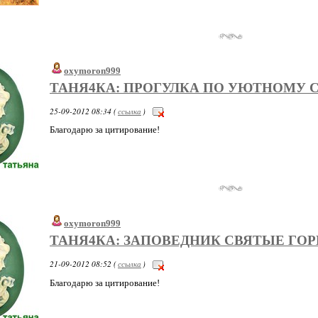
oxymoron999
ТАНЯ4КА: ПРОГУЛКА ПО УЮТНОМУ 
25-09-2012 08:34 (
ссылка
)
Благодарю за цитирование!
oxymoron999
ТАНЯ4КА: ЗАПОВЕДНИК СВЯТЫЕ ГО
21-09-2012 08:52 (
ссылка
)
Благодарю за цитирование!