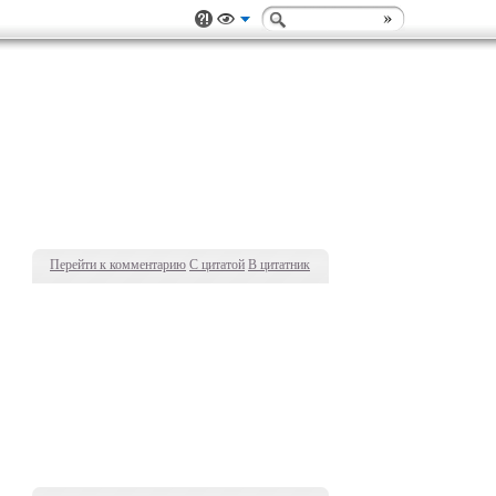
Перейти к комментарию
С цитатой
В цитатник