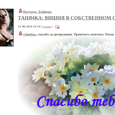
Надежда_Бойцова
ТАНЯ4КА: ВИШНЯ В СОБСТВЕННОМ С
21-06-2014 14:14 (
ссылка
)
тАня4ка
, спасибо за цитирование. Приятного аппетита. Очень