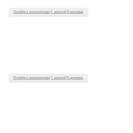
Перейти к комментарию
С цитатой
В цитатник
Перейти к комментарию
С цитатой
В цитатник