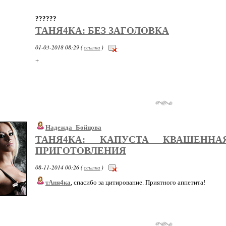
??????
ТАНЯ4КА: БЕЗ ЗАГОЛОВКА
01-03-2018 08:29 (
ссылка
)
+
Надежда_Бойцова
ТАНЯ4КА: КАПУСТА КВАШЕНН
ПРИГОТОВЛЕНИЯ
08-11-2014 00:26 (
ссылка
)
тАня4ка
, спасибо за цитирование. Приятного аппетита!