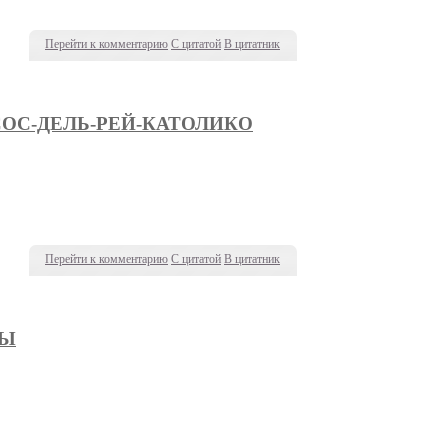
Перейти к комментарию
С цитатой
В цитатник
СОС-ДЕЛЬ-РЕЙ-КАТОЛИКО
Перейти к комментарию
С цитатой
В цитатник
РЫ