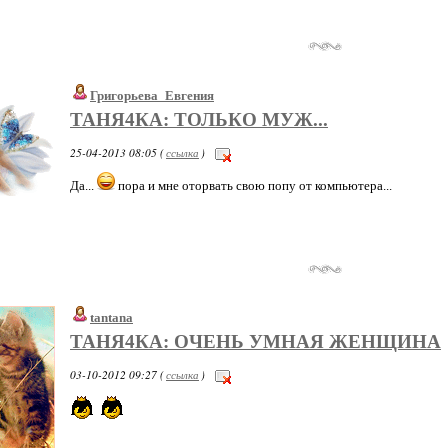
Григорьева_Евгения
ТАНЯ4КА: ТОЛЬКО МУЖ...
25-04-2013 08:05 (
ссылка
)
Да...
пора и мне оторвать свою попу от компьютера...
tantana
ТАНЯ4КА: ОЧЕНЬ УМНАЯ ЖЕНЩИНА
03-10-2012 09:27 (
ссылка
)