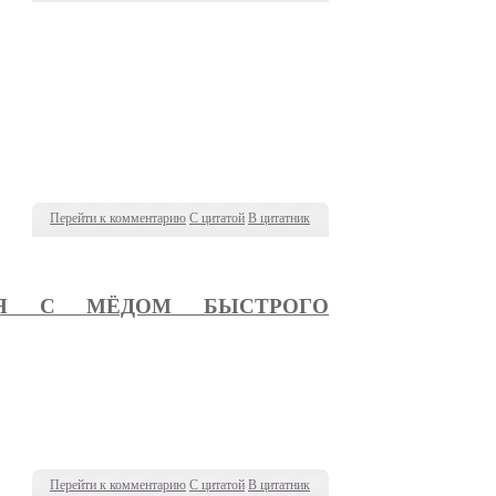
Перейти к комментарию
С цитатой
В цитатник
АЯ С МЁДОМ БЫСТРОГО
Перейти к комментарию
С цитатой
В цитатник