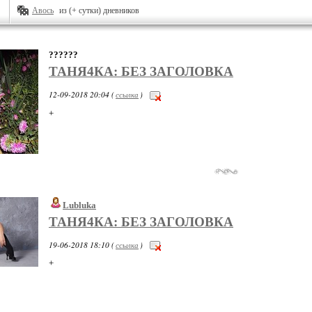
Авось
из (+ сутки) дневников
??????
ТАНЯ4КА: БЕЗ ЗАГОЛОВКА
12-09-2018 20:04 (
ссылка
)
+
Lubluka
ТАНЯ4КА: БЕЗ ЗАГОЛОВКА
19-06-2018 18:10 (
ссылка
)
+