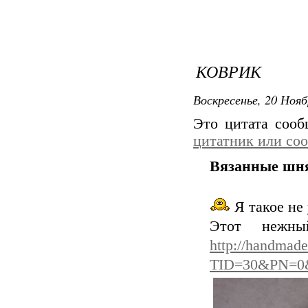
КОВРИК
Воскресенье, 20 Нояб
Это цитата соо
цитатник или со
Вязанные шн
Я такое не 
Этот нежны
http://handmade
TID=30&PN=0