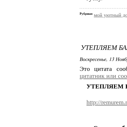
Рубрики:
мой уютный д
УТЕПЛЯЕМ Б
Воскресенье, 13 Нояб
Это цитата со
цитатник или со
УТЕПЛЯЕМ 
http://remurem.