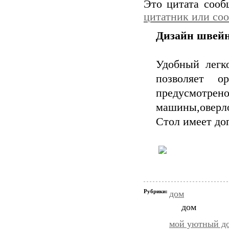
Это цитата соо
цитатник или со
Дизайн швейн
Удобный легк
позволяет о
предусмотрено
машины,оверло
Стол имеет до
Рубрики:
дом
дом
мой уютный д