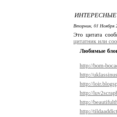
ИНТЕРЕСНЫЕ
Вторник, 01 Ноября 2
Это цитата соо
цитатник или со
Любимые блог
http://bom-boca
http://uklassinu
http://loir.blog
http://luv2scra
http://beautiful
http://tildaaddi