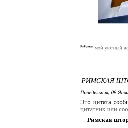
Рубрики:
мой уютный д
РИМСКАЯ ШТ
Понедельник, 09 Янва
Это цитата соо
цитатник или со
Римская штор