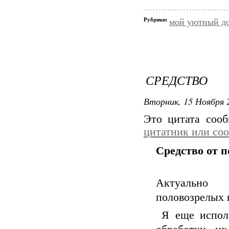
Рубрики:
мой уютный д
СРЕДСТВО
Вторник, 15 Ноября 2
Это цитата соо
цитатник или со
Средство от 
Актуально
половозрелых 
Я еще исполь