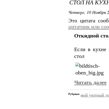
СТОЛ НА КУХ
Четверг, 10 Ноября 2
Это цитата соо
цитатник или со
Откидной сто
Если в кухне 
стол
Читать далее
Рубрики:
мой уютный д