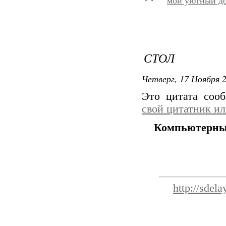
мой уютный д
СТОЛ
Четверг, 17 Ноября 2
Это цитата со
свой цитатник и
Компьютерный
http://sdel