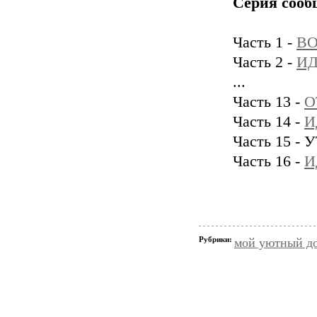
Серия сооб
Часть 1 -
ВО
Часть 2 -
ИД
...
Часть 13 -
О
Часть 14 -
И
Часть 15 
Часть 16 -
И
Рубрики:
мой уютный д