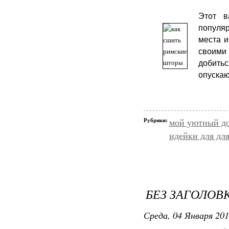
Этот в
популяр
места и
своими 
добитьс
опуска
Рубрики:
мой уютный д
идейки для дл
БЕЗ ЗАГОЛОВ
Среда, 04 Января 201