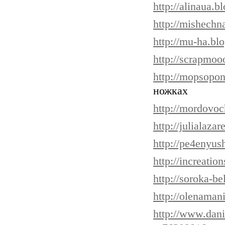
http://alinaua.b
http://mishechn
http://mu-ha.bl
http://scrapmoo
http://mopsopon
ножках
http://mordovoc
http://julialaza
http://pe4enyus
http://increatio
http://soroka-b
http://olenaman
http://www.dani