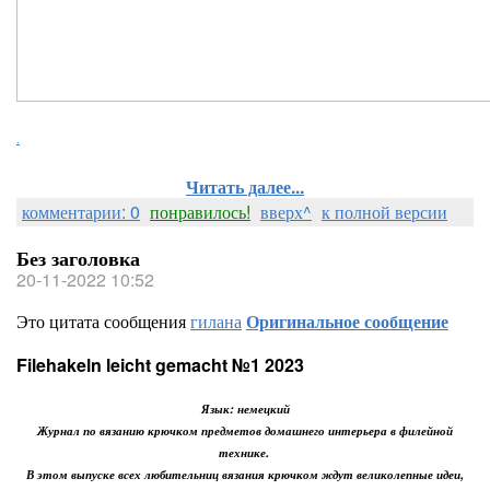
.
Читать далее...
комментарии: 0
понравилось!
вверх^
к полной версии
Без заголовка
20-11-2022 10:52
Это цитата сообщения
гилана
Оригинальное сообщение
Filehakeln leicht gemacht №1 2023
Язык: немецкий
Журнал по вязанию крючком предметов домашнего интерьера в филейной
технике.
В этом выпуске всех любительниц вязания крючком ждут великолепные идеи,