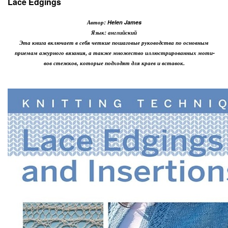
Lace Edgings
Автор: Helen James
Язык: английский
Эта книга включает в себя четкие пошаговые руководства по основным
приемам ажурного вязания, а также множество иллюстрированных моти-
вов стежков, которые подходят для краев и вставок.