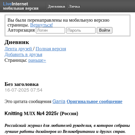
Live
Internet
Дневники
Личка
мобильная версия
Вы были перенаправлены на мобильную версию
страницы.
Вернуться!
Авторизация
Дневник
Лента друзей
/
Полная версия
Добавить в друзья
Страницы:
раньше»
Без заголовка
16-07-2025 07:54
Это цитата сообщения
Gania
Оригинальное сообщение
Knitting МЛХ №4 2025г (Россия)
Российский журнал для любителей рукоделия, в котором собраны
лучшие работы дизайнеров из Великобритании и других стран.