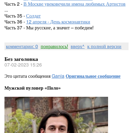
Часть 2 -
В Москве увековечили имена любимых Артистов
...
Часть 35 -
Солдат
Часть 36 -
12 апреля - День космонавтики
Часть 37 - Мы русские, а значит – победим!
комментарии: 0
понравилось!
вверх^
к полной версии
Без заголовка
07-02-2023 15:26
Это цитата сообщения
Gania
Оригинальное сообщение
Мужской пуловер «Поло»