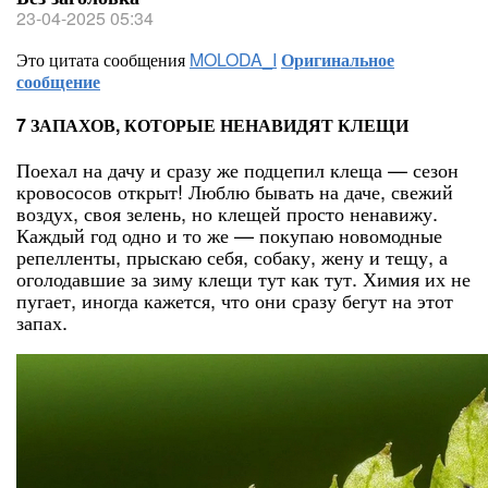
23-04-2025 05:34
Это цитата сообщения
MOLODA_I
Оригинальное
сообщение
7 ЗАПАХОВ, КОТОРЫЕ НЕНАВИДЯТ КЛЕЩИ
Поехал на дачу и сразу же подцепил клеща — сезон
кровососов открыт! Люблю бывать на даче, свежий
воздух, своя зелень, но клещей просто ненавижу.
Каждый год одно и то же — покупаю новомодные
репелленты, прыскаю себя, собаку, жену и тещу, а
оголодавшие за зиму клещи тут как тут. Химия их не
пугает, иногда кажется, что они сразу бегут на этот
запах.