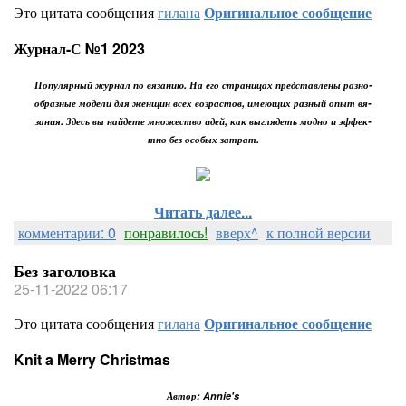
Это цитата сообщения
гилана
Оригинальное сообщение
Журнал-С №1 2023
Популярный журнал по вязанию. На его страницах представлены разно-
образные модели для женщин всех возрастов, имеющих разный опыт вя-
зания. Здесь вы найдете множество идей, как выглядеть модно и эффек-
тно без особых затрат.
Читать далее...
комментарии: 0
понравилось!
вверх^
к полной версии
Без заголовка
25-11-2022 06:17
Это цитата сообщения
гилана
Оригинальное сообщение
Knit a Merry Christmas
Автор: Annie's