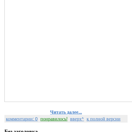
Читать далее...
комментарии: 0
понравилось!
вверх^
к полной версии
Без заголовка