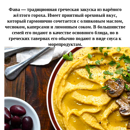
Фава — традиционная греческая закуска из варёного
жёлтого гороха. Имеет приятный ореховый вкус,
который гармонично сочетается с оливковым маслом,
чесноком, каперсами и лимонным соком. В большинстве
семей его подают в качестве основного блюда, но в
греческих тавернах его обычно подают в виде соуса к
морепродуктам.