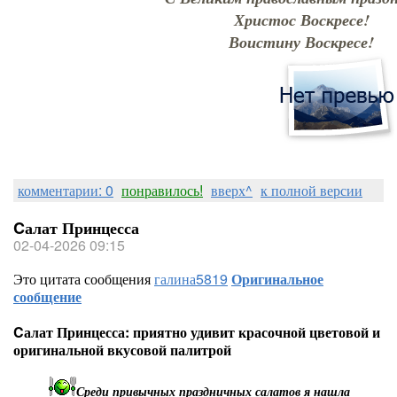
Христос Воскресе!
Воистину Воскресе!
комментарии: 0
понравилось!
вверх^
к полной версии
Cалат Принцесса
02-04-2026 09:15
Это цитата сообщения
галина5819
Оригинальное
сообщение
Cалат Принцесса: приятно удивит красочной цветовой и
оригинальной вкусовой палитрой
Среди привычных праздничных салатов я нашла