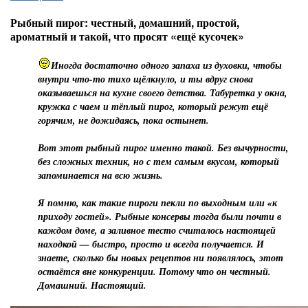
Рыбный пирог: честный, домашний, простой,
ароматный и такой, что просят «ещё кусочек»
Иногда достаточно одного запаха из духовки, чтобы
внутри что-то тихо щёлкнуло, и ты вдруг снова
оказываешься на кухне своего детства. Табуретка у окна,
кружка с чаем и тёплый пирог, который режут ещё
горячим, не дожидаясь, пока остынет.
Вот этот рыбный пирог именно такой. Без вычурности,
без сложных техник, но с тем самым вкусом, который
запоминается на всю жизнь.
Я помню, как такие пироги пекли по выходным или «к
приходу гостей». Рыбные консервы тогда были почти в
каждом доме, а заливное тесто считалось настоящей
находкой — быстро, просто и всегда получается. И
знаете, сколько бы новых рецептов ни появлялось, этот
остаётся вне конкуренции. Потому что он честный.
Домашний. Настоящий.