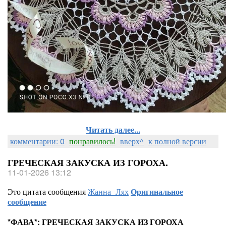
Читать далее...
комментарии: 0
понравилось!
вверх^
к полной версии
ГРЕЧЕСКАЯ ЗАКУСКА ИЗ ГОРОХА.
11-01-2026 13:12
Это цитата сообщения
Жанна_Лях
Оригинальное
сообщение
*ФАВА*: ГРЕЧЕСКАЯ ЗАКУСКА ИЗ ГОРОХА