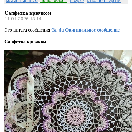
комментарии: 0
понравилось!
вверх^
к полной версии
Салфетка крючком.
11-01-2026 13:14
Это цитата сообщения
Gania
Оригинальное сообщение
Салфетка крючком