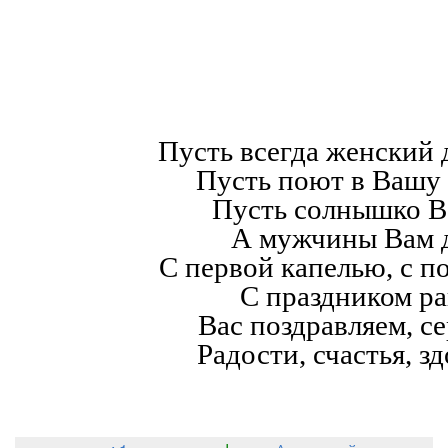
Пусть всегда женский д
Пусть поют в Вашу 
Пусть солнышко В
А мужчины Вам д
С первой капелью, с п
С праздником р
Вас поздравляем, с
Радости, счастья, з