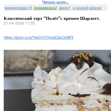
Читать далее...
комментарии: 0
понравилось!
вверх^
к полной версии
Классический торт "Полёт"с кремом Шарлотт.
21-04-2026 17:55
https://dzen.ru/a/YwCH7OygSQoCktWY