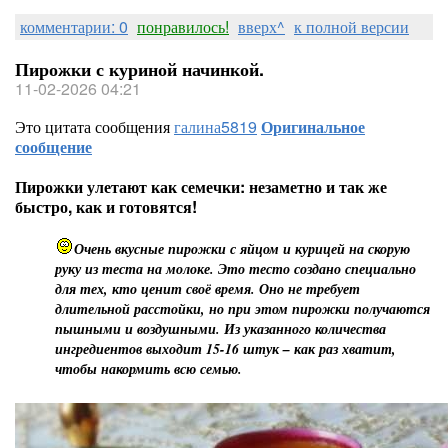
комментарии: 0
понравилось!
вверх^
к полной версии
Пирожки с куриной начинкой.
11-02-2026 04:21
Это цитата сообщения
галина5819
Оригинальное
сообщение
Пирожки улетают как семечки: незаметно и так же
быстро, как и готовятся!
Очень вкусные пирожки с яйцом и курицей на скорую
руку из теста на молоке. Это тесто создано специально
для тех, кто ценит своё время. Оно не требует
длительной расстойки, но при этом пирожки получаются
пышными и воздушными. Из указанного количества
ингредиентов выходит 15-16 штук – как раз хватит,
чтобы накормить всю семью.