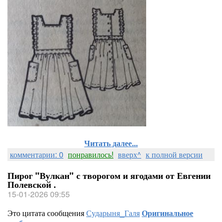
Читать далее...
комментарии: 0
понравилось!
вверх^
к полной версии
Пирог "Вулкан" с творогом и ягодами от Евгении
Полевской .
15-01-2026 09:55
Это цитата сообщения
Сударыня_Галя
Оригинальное