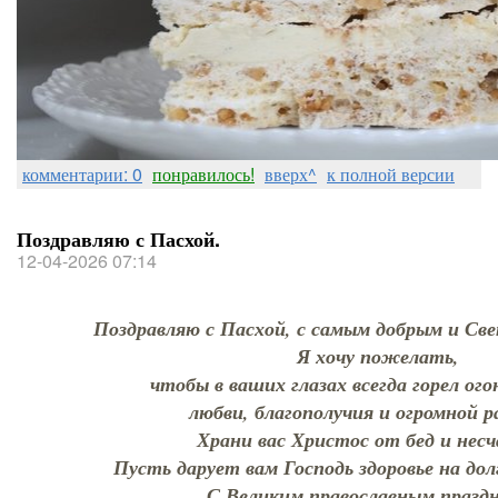
комментарии: 0
понравилось!
вверх^
к полной версии
Поздравляю с Пасхой.
12-04-2026 07:14
Поздравляю с Пасхой, с самым добрым и Св
Я хочу пожелать,
чтобы в ваших глазах всегда горел ого
любви, благополучия и огромной 
Храни вас Христос от бед и нес
Пусть дарует вам Господь здоровье на дол
С Великим православным празд