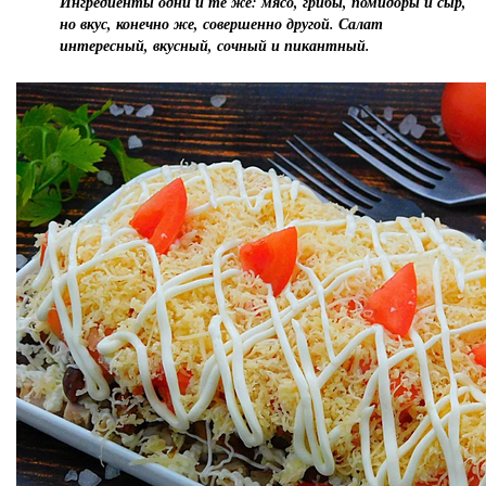
Ингредиенты одни и те же: мясо, грибы, помидоры и сыр,
но вкус, конечно же, совершенно другой. Салат
интересный, вкусный, сочный и пикантный.