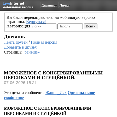
Live
Internet
Дневники
Личка
мобильная версия
Вы были перенаправлены на мобильную версию
страницы.
Вернуться!
Авторизация
Дневник
Лента друзей
/
Полная версия
Добавить в друзья
Страницы:
раньше»
МОРОЖЕНОЕ С КОНСЕРВИРОВАННЫМИ
ПЕРСИКАМИ И СГУЩЁНКОЙ.
07-06-2026 15:21
Это цитата сообщения
Жанна_Лях
Оригинальное
сообщение
МОРОЖЕНОЕ С КОНСЕРВИРОВАННЫМИ
ПЕРСИКАМИ И СГУЩЁНКОЙ