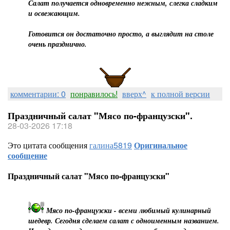
Салат получается одновременно нежным, слегка сладким
и освежающим.
Готовится он достаточно просто, а выглядит на столе
очень празднично.
комментарии: 0
понравилось!
вверх^
к полной версии
Праздничный салат "Мясо по-французски".
28-03-2026 17:18
Это цитата сообщения
галина5819
Оригинальное
сообщение
Праздничный салат "Мясо по-французски"
Мясо по-французски - всеми любимый кулинарный
шедевр. Сегодня сделаем салат с одноименным названием.