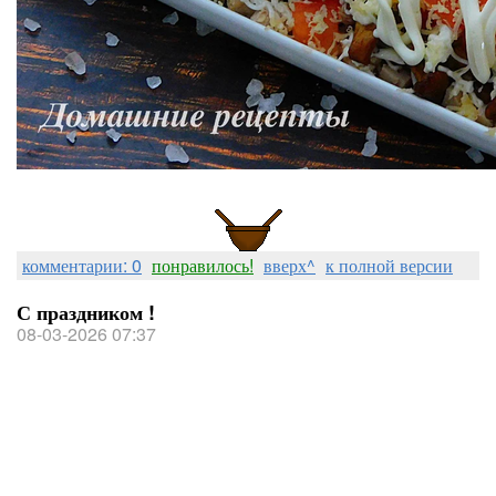
комментарии: 0
понравилось!
вверх^
к полной версии
С праздником !
08-03-2026 07:37