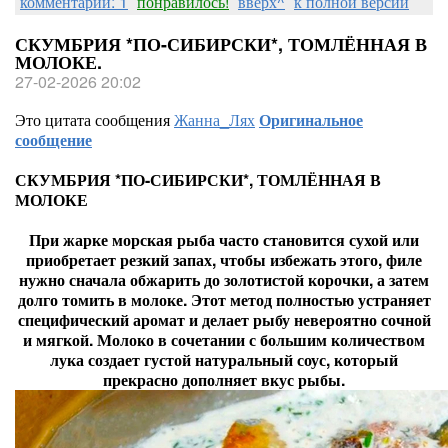
комментарии: 1
понравилось!
вверх^
к полной версии
СКУМБРИЯ *ПО-СИБИРСКИ*, ТОМЛЁННАЯ В
МОЛОКЕ.
27-02-2026 20:02
Это цитата сообщения
Жанна_Лях
Оригинальное
сообщение
СКУМБРИЯ *ПО-СИБИРСКИ*, ТОМЛЁННАЯ В
МОЛОКЕ
При жарке морская рыба часто становится сухой или
приобретает резкий запах, чтобы избежать этого, филе
нужно сначала обжарить до золотистой корочки, а затем
долго томить в молоке. Этот метод полностью устраняет
специфический аромат и делает рыбу невероятно сочной
и мягкой. Молоко в сочетании с большим количеством
лука создает густой натуральный соус, который
прекрасно дополняет вкус рыбы.