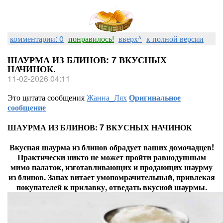
комментарии: 0
понравилось!
вверх^
к полной версии
ШАУРМА ИЗ БЛИНОВ: 7 ВКУСНЫХ
НАЧИНОК.
11-02-2026 04:11
Это цитата сообщения
Жанна_Лях
Оригинальное
сообщение
ШАУРМА ИЗ БЛИНОВ: 7 ВКУСНЫХ НАЧИНОК
Вкусная шаурма из блинов обрадует ваших домочадцев!
Практически никто не может пройти равнодушным
мимо палаток, изготавливающих и продающих шаурму
из блинов. Запах витает умопомрачительный, привлекая
покупателей к прилавку, отведать вкусной шаурмы.