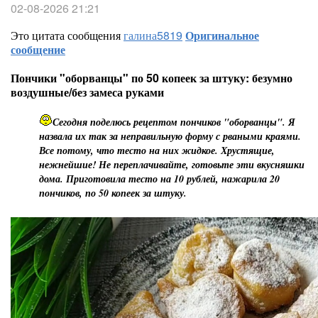
02-08-2026 21:21
Это цитата сообщения
галина5819
Оригинальное
сообщение
Пончики "оборванцы" по 50 копеек за штуку: безумно
воздушные/без замеса руками
Сегодня поделюсь рецептом пончиков "оборванцы". Я
назвала их так за неправильную форму с рваными краями.
Все потому, что тесто на них жидкое. Хрустящие,
нежнейшие! Не переплачивайте, готовьте эти вкусняшки
дома. Приготовила тесто на 10 рублей, нажарила 20
пончиков, по 50 копеек за штуку.