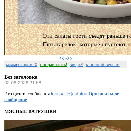
Эти салаты гости съедят раньше г
Пять тарелок, которые опустеют 
⠀
<<~>>
комментарии: 0
понравилось!
вверх^
к полной версии
Без заголовка
02-08-2026 21:58
Это цитата сообщения
Inessa_Rjabinina
Оригинальное
сообщение
МЯСНЫЕ ВАТРУШКИ