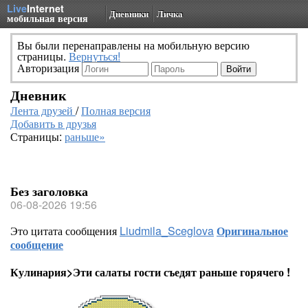
Live
Internet
Дневники
Личка
мобильная версия
Вы были перенаправлены на мобильную версию
страницы.
Вернуться!
Авторизация
Дневник
Лента друзей
/
Полная версия
Добавить в друзья
Страницы:
раньше»
Без заголовка
06-08-2026 19:56
Это цитата сообщения
Liudmila_Sceglova
Оригинальное
сообщение
Кулинария>Эти салаты гости съедят раньше горячего !