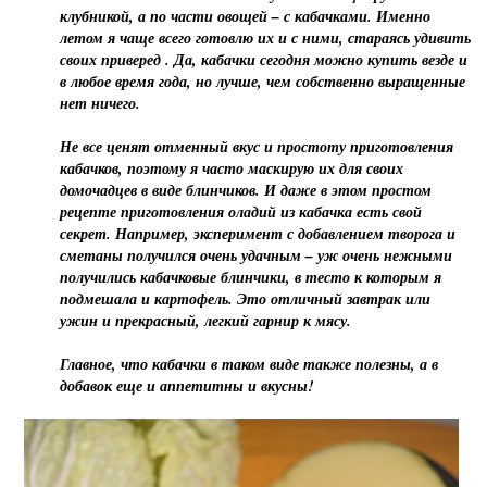
клубникой, а по части овощей – с кабачками. Именно
летом я чаще всего готовлю их и с ними, стараясь удивить
своих приверед . Да, кабачки сегодня можно купить везде и
в любое время года, но лучше, чем собственно выращенные
нет ничего.
Не все ценят отменный вкус и простоту приготовления
кабачков, поэтому я часто маскирую их для своих
домочадцев в виде блинчиков. И даже в этом простом
рецепте приготовления оладий из кабачка есть свой
секрет. Например, эксперимент с добавлением творога и
сметаны получился очень удачным – уж очень нежными
получились кабачковые блинчики, в тесто к которым я
подмешала и картофель. Это отличный завтрак или
ужин и прекрасный, легкий гарнир к мясу.
Главное, что кабачки в таком виде также полезны, а в
добавок еще и аппетитны и вкусны!