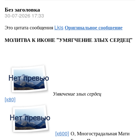
Без заголовка
30-07-2026 17:33
Это цитата сообщения
Lkis
Оригинальное сообщение
МОЛИТВА К ИКОНЕ "УМЯГЧЕНИЕ ЗЛЫХ СЕРДЕЦ"
Умягчение злых сердец
[x80]
[x600]
О, Многострадальная Мати