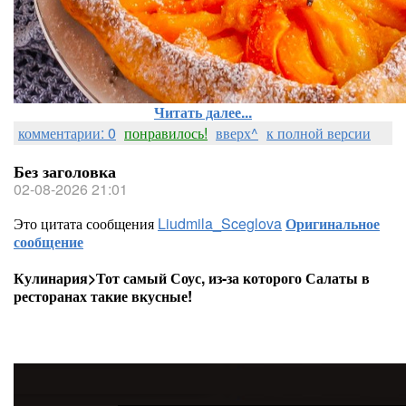
Читать далее...
комментарии: 0
понравилось!
вверх^
к полной версии
Без заголовка
02-08-2026 21:01
Это цитата сообщения
Liudmila_Sceglova
Оригинальное
сообщение
Кулинария>Тот самый Соус, из-за которого Салаты в
ресторанах такие вкусные!