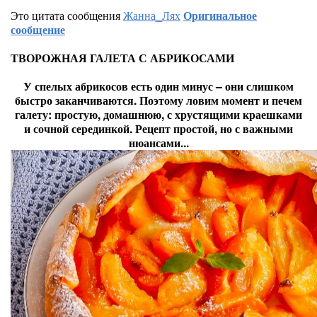
Это цитата сообщения
Жанна_Лях
Оригинальное
сообщение
ТВОРОЖНАЯ ГАЛЕТА С АБРИКОСАМИ
У спелых абрикосов есть один минус – они слишком
быстро заканчиваются. Поэтому ловим момент и печем
галету: простую, домашнюю, с хрустящими краешками
и сочной серединкой. Рецепт простой, но с важными
нюансами...