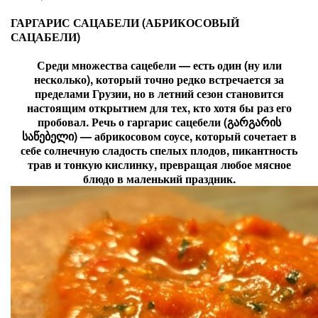
ГАРГАРИС САЦАБЕЛИ (АБРИКОСОВЫЙ
САЦАБЕЛИ)
Среди множества сацебели — есть один (ну или
несколько), который точно редко встречается за
пределами Грузии, но в летний сезон становится
настоящим открытием для тех, кто хотя бы раз его
пробовал. Речь о гаргарис сацебели (გარგარის
საწებელი) — абрикосовом соусе, который сочетает в
себе солнечную сладость спелых плодов, пикантность
трав и тонкую кислинку, превращая любое мясное
блюдо в маленький праздник.