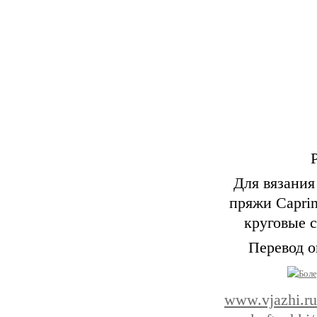
Для вязания
пряжи Caprin
круговые с
Перевод о
www.vjazhi.ru