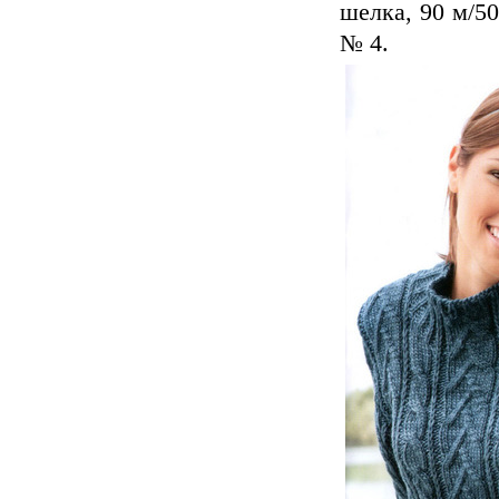
шелка, 90 м/50
№ 4.