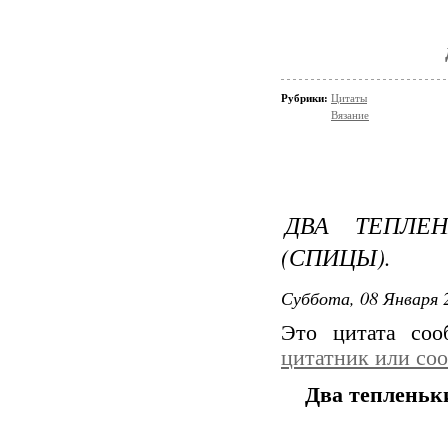
Рубрики:
Цитаты
Вязание
ДВА ТЕПЛЕ
(СПИЦЫ).
Суббота, 08 Января 2
Это цитата со
цитатник или со
Два тепленьк