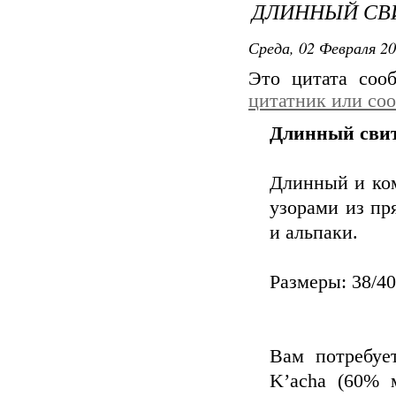
ДЛИННЫЙ СВ
Среда, 02 Февраля 20
Это цитата со
цитатник или со
Длинный сви
Длинный и ко
узорами из пр
и альпаки.
Размеры: 38/40 
Вам потребуе
K’acha (60% 