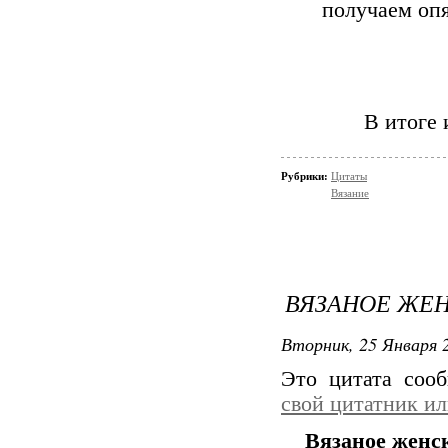
получаем опя
В итоге
Рубрики:
Цитаты
Вязание
ВЯЗАНОЕ ЖЕН
Вторник, 25 Января 2
Это цитата со
свой цитатник и
Вязаное женск