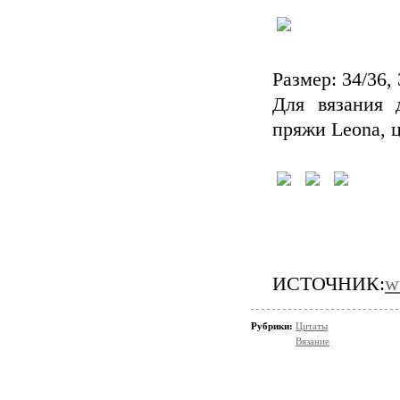
Размер: 34/36, 
Для вязания 
пряжи Leona, 
ИСТОЧНИК:
w
Рубрики:
Цитаты
Вязание