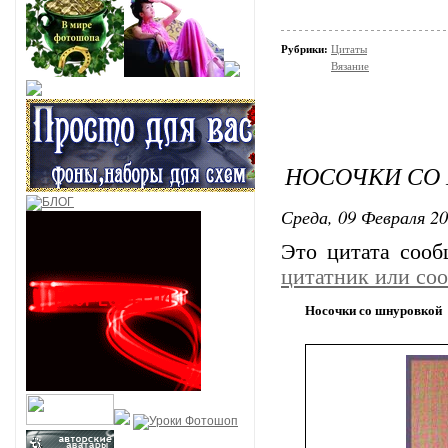
Рубрики:
Цитаты
Вязание
НОСОЧКИ СО
Среда, 09 Февраля 20
Это цитата соо
цитатник или со
Носочки со шнуровкой