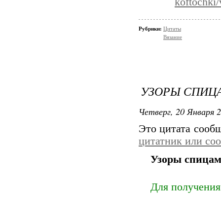
koftochki/
Рубрики:
Цитаты
Вязание
УЗОРЫ СПИЦА
Четверг, 20 Января 2
Это цитата сооб
цитатник или со
Узоры спицам
Для получения