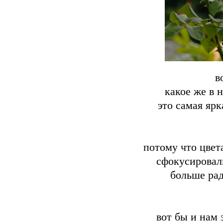
в
какое же в 
это самая яр
потому что цвет
сфокусировал
больше рад
вот бы и нам 