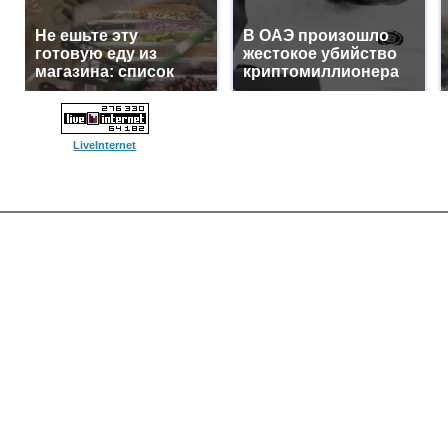
Не ешьте эту
В ОАЭ произошло
готовую еду из
жестокое убийство
магазина: список
криптомиллионера
LiveInternet