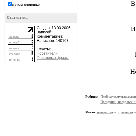
В
в этом дневнике
Статистика
-
И
Создан: 13.03.2006
Записей:
Комментариев:
Написано: 140107
Отчеты:
Посетители
Поисковые фразы
Н
Рубрики:
Плейкасты,музыка,флеш
Праздники, поздравлен
Метки:
рождество
праздники