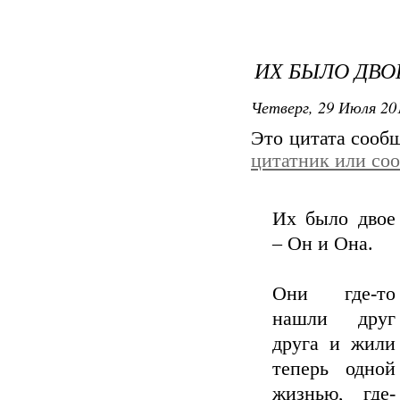
ИХ БЫЛО ДВОЕ.
Четверг, 29 Июля 201
Это цитата соо
цитатник или со
Их было двое
– Он и Она.
Они где-то
нашли друг
друга и жили
теперь одной
жизнью, где-