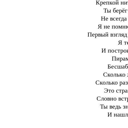
Крепкой ни
Ты берёг
Не всегда
Я не помню
Первый взгляд
Я т
И построи
Пирам
Бесшаба
Сколько 
Сколько раз
Это стра
Словно встр
Ты ведь з
И нашла