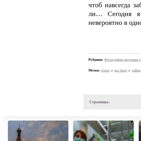
чтоб навсегда за
ли… Сегодня я
невероятно в одн
Рубрики:
Фотографии,картинки,га
Метки:
стихи
кот басё
тайна
Страницы: