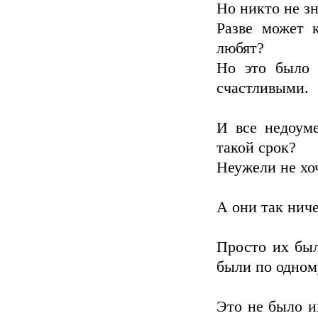
Но никто не зн
Разве может к
любят?
Но это было 
счастливыми.
И все недоуме
такой срок?
Неужели не хоч
А они так ниче
Просто их был
были по одному
Это не было их