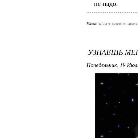
не надо.
Метки:
тайна
вместе
навсегд
УЗНАЕШЬ МЕН
Понедельник, 19 Июля