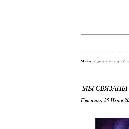
Метки:
звёзды
чувства
тайна
МЫ СВЯЗАНЫ 
Пятница, 25 Июня 20