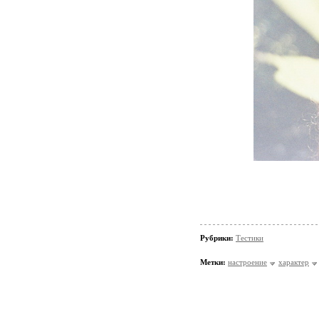
Рубрики:
Тестики
Метки:
настроение
характер