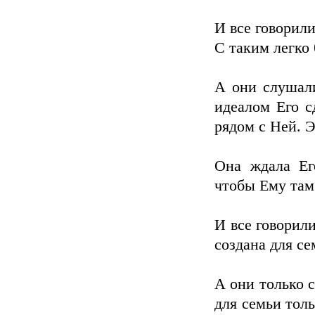
И все говорили
С таким легко 
А они слушали
идеалом Его с
рядом с Ней. 
Она ждала Его
чтобы Ему там
И все говорили
создана для се
А они только с
для семьи тол