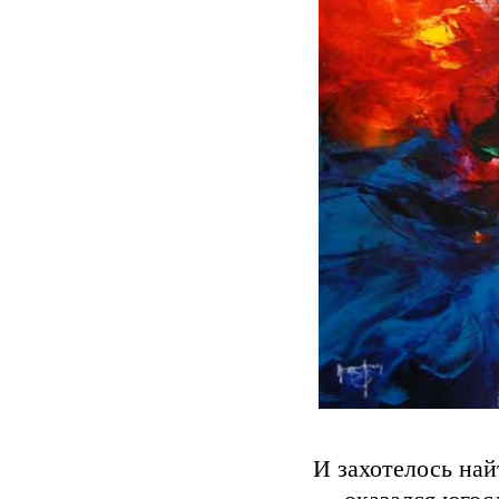
И захотелось най