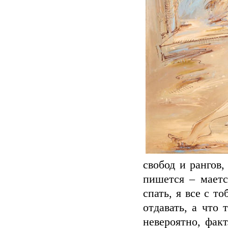
свобод и рангов,
пишется – маетс
спать, я все с т
отдавать, а что 
невероятно, фак