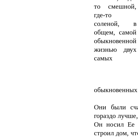
то смешной,
где-то
соленой, в
общем, самой
обыкновенной
жизнью двух
самых
обыкновенных 
Они были сча
гораздо лучше,
Он носил Ее 
строил дом, чт