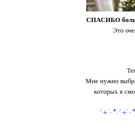
СПАСИБО бол
Это оч
Те
Мне нужно выбрат
которых я смо