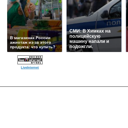
СМИ: В Химках на
полицейскую
В магазинах России
машину напали и
ажиотаж из-за этого
подожгли.
продукта: что купить?
LiveInternet