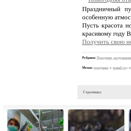
Праздничный пу
особенную атмос
Пусть красота н
красивому году 
Получить свою 
Рубрики:
Праздники, поздравлен
Метки:
праздники
новый год
Страницы: