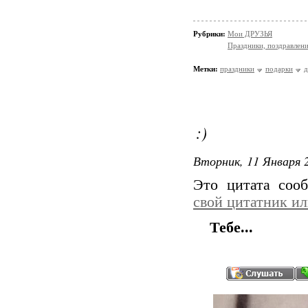
Рубрики:
Мои ДРУЗЬЯ
Праздники, поздравлен
Метки:
праздники
подарки
:)
Вторник, 11 Января 2
Это цитата со
свой цитатник и
Тебе...