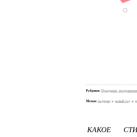
Рубрики:
Праздники, поздравлен
Метки:
подарки
новый год
п
КАКОЕ СТ