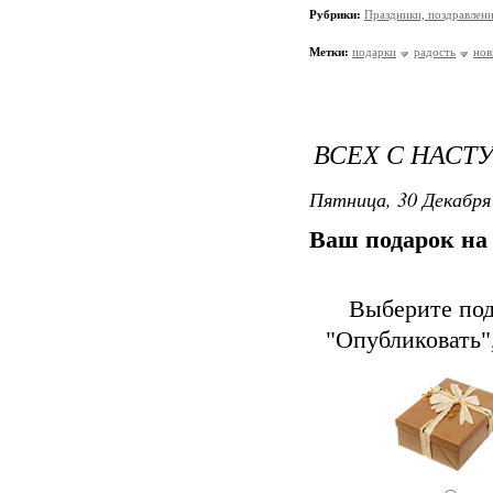
Рубрики:
Праздники, поздравлен
Метки:
подарки
радость
нов
ВСЕХ С НАСТ
Пятница, 30 Декабря 
Ваш подарок на
Выберите под
"Опубликовать",