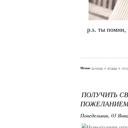
p.s. ты помни, 
Метки:
подарки
музыка
друз
ПОЛУЧИТЬ С
ПОЖЕЛАНИЕ
Понедельник, 03 Янва