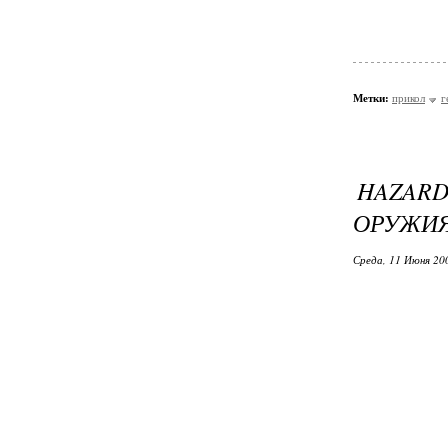
Метки:
прикол
г
HAZARD
ОРУЖИЯ
Среда, 11 Июня 20