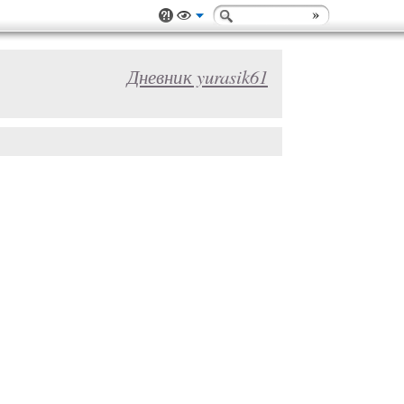
Дневник yurasik61