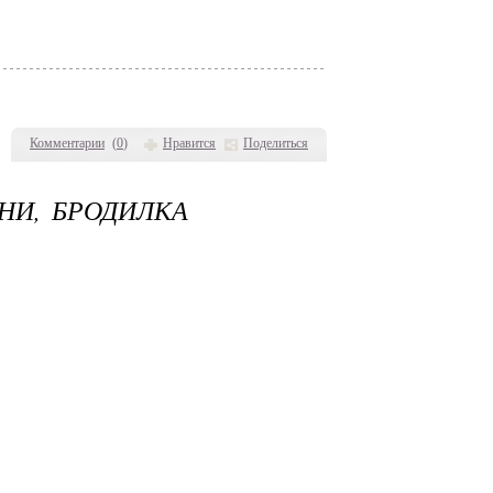
Комментарии
(
0
)
Нравится
Поделиться
НИ, БРОДИЛКА