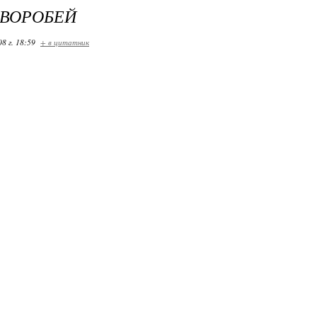
 ВОРОБЕЙ
08 г. 18:59
+ в цитатник