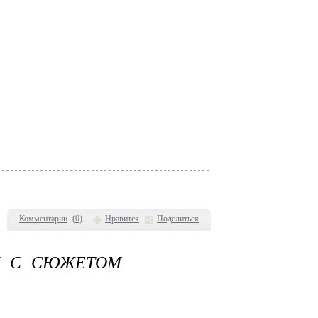
Комментарии
(
0
)
Нравится
Поделиться
К С СЮЖЕТОМ