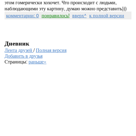
этом гомерически хохочет. Что происходит с людьми,
наблюдающими эту картину, думаю можно представить)))
комментарии: 0
понравилось!
вверх^
к полной версии
Дневник
Лента друзей
/
Полная версия
Добавить в друзья
Страницы:
раньше»