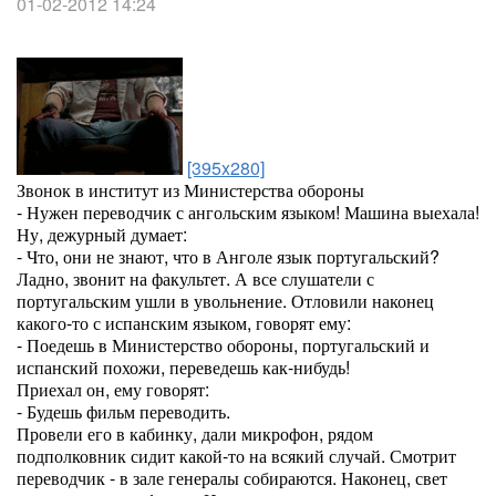
01-02-2012 14:24
[395x280]
Звонок в институт из Министерства обороны
- Нужен переводчик с ангольским языком! Машина выехала!
Ну, дежурный думает:
- Что, они не знают, что в Анголе язык португальский?
Ладно, звонит на факультет. А все слушатели с
португальским ушли в увольнение. Отловили наконец
какого-то с испанским языком, говорят ему:
- Поедешь в Министерство обороны, португальский и
испанский похожи, переведешь как-нибудь!
Приехал он, ему говорят:
- Будешь фильм переводить.
Провели его в кабинку, дали микрофон, рядом
подполковник сидит какой-то на всякий случай. Смотрит
переводчик - в зале генералы собираются. Наконец, свет