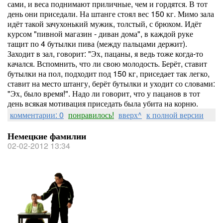
сами, и веса поднимают приличные, чем и гордятся. В тот
день они приседали. На штанге стоял вес 150 кг. Мимо зала
идёт такой зачухонький мужик, толстый, с брюхом. Идёт
курсом "пивной магазин - диван дома", в каждой руке
тащит по 4 бутылки пива (между пальцами держит).
Заходит в зал, говорит: "Эх, пацаны, я ведь тоже когда-то
качался. Вспомнить, что ли свою молодость. Берёт, ставит
бутылки на пол, подходит под 150 кг, приседает так легко,
ставит на место штангу, берёт бутылки и уходит со словами:
"Эх, было время!". Надо ли говорит, что у пацанов в тот
день всякая мотивация приседать была убита на корню.
комментарии: 0
понравилось!
вверх^
к полной версии
Немецкие фамилии
02-02-2012 13:34