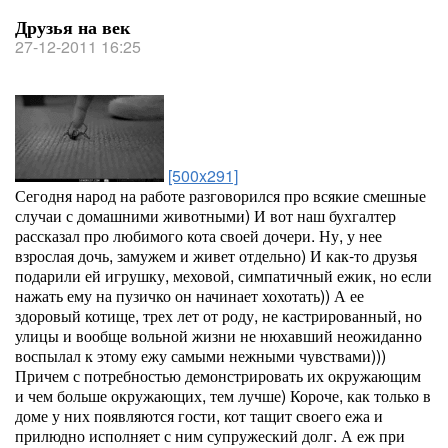
Друзья на век
27-12-2011 16:25
[500x291]
Сегодня народ на работе разговорился про всякие смешные
случаи с домашними животными) И вот наш бухгалтер
рассказал про любимого кота своей дочери. Ну, у нее
взрослая дочь, замужем и живет отдельно) И как-то друзья
подарили ей игрушку, меховой, симпатичный ежик, но если
нажать ему на пузичко он начинает хохотать)) А ее
здоровый котище, трех лет от роду, не кастрированный, но
улицы и вообще вольной жизни не нюхавший неожиданно
воспылал к этому ежу самыми нежными чувствами)))
Причем с потребностью демонстрировать их окружающим
и чем больше окружающих, тем лучше) Короче, как только в
доме у них появляются гости, кот тащит своего ежа и
прилюдно исполняет с ним супружеский долг. А еж при