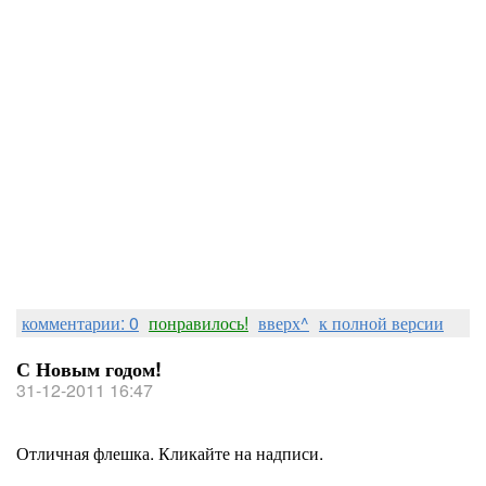
комментарии: 0
понравилось!
вверх^
к полной версии
С Новым годом!
31-12-2011 16:47
Отличная флешка. Кликайте на надписи.