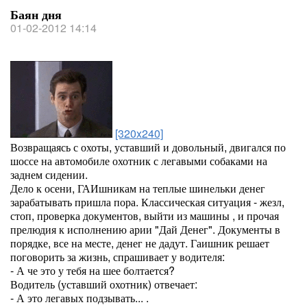
Баян дня
01-02-2012 14:14
[320x240]
Возвращаясь с охоты, уставший и довольный, двигался по
шоссе на автомобиле охотник с легавыми собаками на
заднем сидении.
Дело к осени, ГАИшникам на теплые шинельки денег
зарабатывать пришла пора. Классическая ситуация - жезл,
стоп, проверка документов, выйти из машины , и прочая
прелюдия к исполнению арии "Дай Денег". Документы в
порядке, все на месте, денег не дадут. Гаишник решает
поговорить за жизнь, спрашивает у водителя:
- А че это у тебя на шее болтается?
Водитель (уставший охотник) отвечает:
- А это легавых подзывать... .