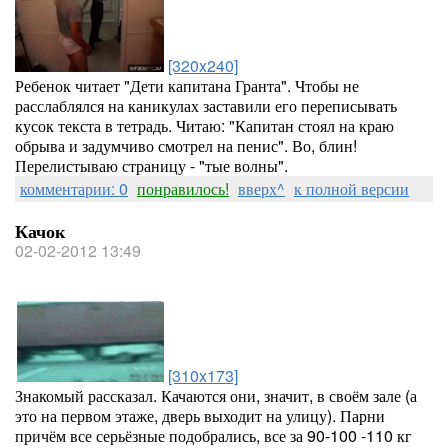
[320x240]
Ребенок читает "Дети капитана Гранта". Чтобы не
расслаблялся на каникулах заставили его переписывать
кусок текста в тетрадь. Читаю: "Капитан стоял на краю
обрыва и задумчиво смотрел на пенис". Во, блин!
Перелистываю страницу - "тые волны".
комментарии: 0
понравилось!
вверх^
к полной версии
Качок
02-02-2012 13:49
[310x173]
Знакомый рассказал. Качаются они, значит, в своём зале (а
это на первом этаже, дверь выходит на улицу). Парни
причём все серьёзные подобрались, все за 90-100 -110 кг