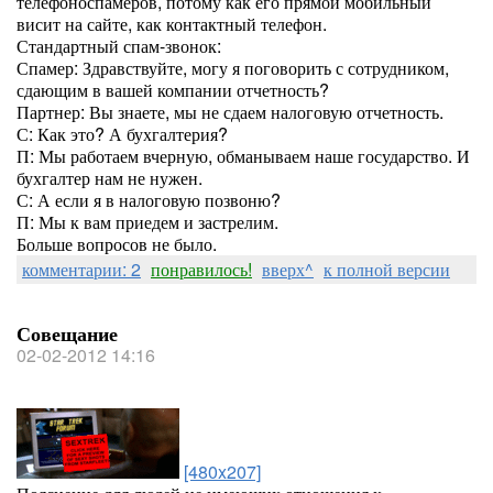
телефоноспамеров, потому как его прямой мобильный
висит на сайте, как контактный телефон.
Стандартный спам-звонок:
Спамер: Здравствуйте, могу я поговорить с сотрудником,
сдающим в вашей компании отчетность?
Партнер: Вы знаете, мы не сдаем налоговую отчетность.
С: Как это? А бухгалтерия?
П: Мы работаем вчерную, обманываем наше государство. И
бухгалтер нам не нужен.
С: А если я в налоговую позвоню?
П: Мы к вам приедем и застрелим.
Больше вопросов не было.
комментарии: 2
понравилось!
вверх^
к полной версии
Совещание
02-02-2012 14:16
[480x207]