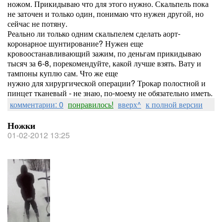
ножом. Прикидываю что для этого нужно. Скальпель пока
не заточен и только один, понимаю что нужен другой, но
сейчас не потяну.
Реально ли только одним скальпелем сделать аорт-
коронарное шунтирование? Нужен еще
кровоостанавливающий зажим, по деньгам прикидываю
тысяч за 6-8, порекомендуйте, какой лучше взять. Вату и
тампоны куплю сам. Что же еще
нужно для хирургической операции? Трокар полостной и
пинцет тканевый - не знаю, по-моему не обязательно иметь.
комментарии: 0
понравилось!
вверх^
к полной версии
Ножки
01-02-2012 13:25