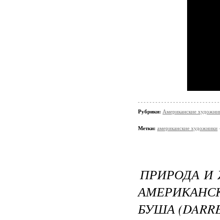
Рубрики:
Американские художни
Метки:
американские художники
ПРИРОДА И
АМЕРИКАНС
БУША (DARRE