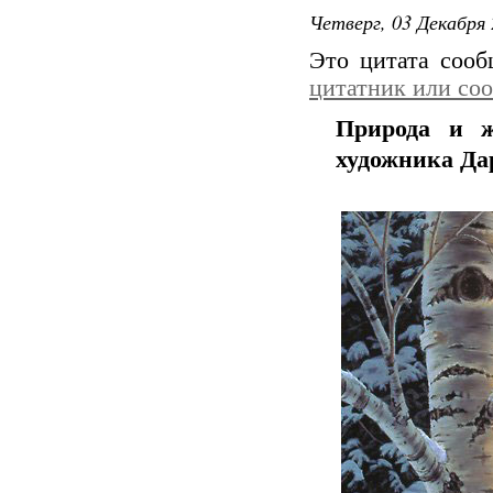
Четверг, 03 Декабря 
Это цитата соо
цитатник или со
Природа и ж
художника Дар