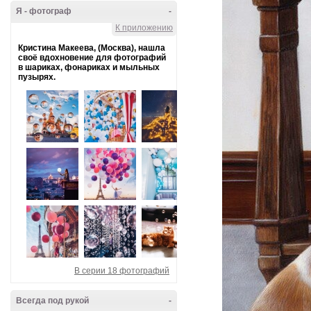
Я - фотограф
-
К приложению
Кристина Макеева, (Москва), нашла
своё вдохновение для фотографий
в шариках, фонариках и мыльных
пузырях.
В серии 18 фотографий
Всегда под рукой
-