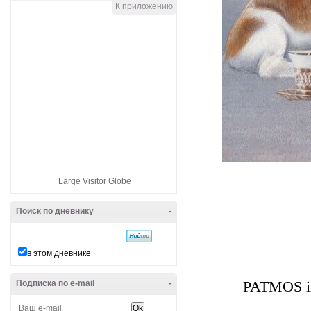
К приложению
Large Visitor Globe
Поиск по дневнику
-
в этом дневнике
Подписка по e-mail
-
PATMOS in