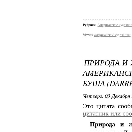
Рубрики:
Американские художни
Метки:
американские художники
ПРИРОДА И
АМЕРИКАНС
БУША (DARRE
Четверг, 03 Декабря 
Это цитата соо
цитатник или со
Природа и ж