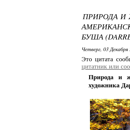
ПРИРОДА И
АМЕРИКАНС
БУША (DARRE
Четверг, 03 Декабря 
Это цитата соо
цитатник или со
Природа и ж
художника Дар