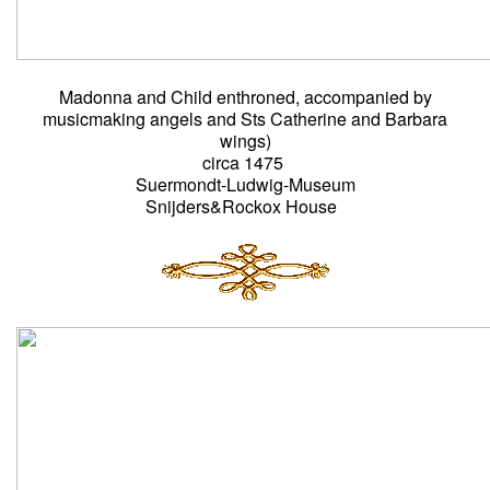
Madonna and Child enthroned, accompanied by
musicmaking angels and Sts Catherine and Barbara
wings)
circa 1475
Suermondt-Ludwig-Museum
Snijders&Rockox House