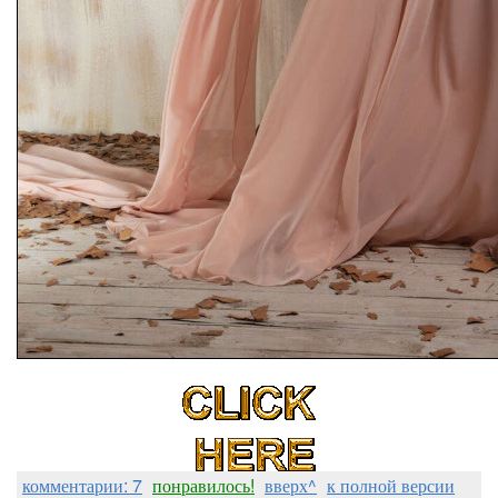
комментарии: 7
понравилось!
вверх^
к полной версии