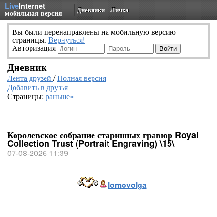
Live
Internet
Дневники
Личка
мобильная версия
Вы были перенаправлены на мобильную версию
страницы.
Вернуться!
Авторизация
Дневник
Лента друзей
/
Полная версия
Добавить в друзья
Страницы:
раньше»
Королевское собрание старинных гравюр Royal
Collection Trust (Portrait Engraving) \15\
07-08-2026 11:39
lomovolga