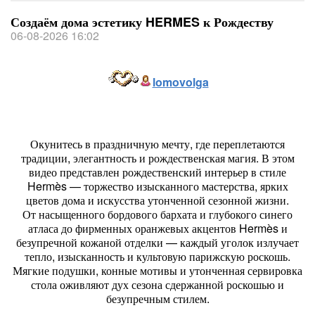
Создаём дома эстетику HERMES к Рождеству
06-08-2026 16:02
lomovolga
Окунитесь в праздничную мечту, где переплетаются
традиции, элегантность и рождественская магия. В этом
видео представлен рождественский интерьер в стиле
Hermès — торжество изысканного мастерства, ярких
цветов дома и искусства утонченной сезонной жизни.
От насыщенного бордового бархата и глубокого синего
атласа до фирменных оранжевых акцентов Hermès и
безупречной кожаной отделки — каждый уголок излучает
тепло, изысканность и культовую парижскую роскошь.
Мягкие подушки, конные мотивы и утонченная сервировка
стола оживляют дух сезона сдержанной роскошью и
безупречным стилем.