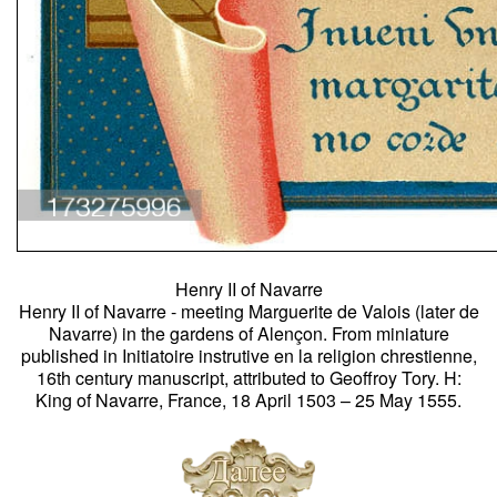
Henry II of Navarre
Henry II of Navarre - meeting Marguerite de Valois (later de
Navarre) in the gardens of Alençon. From miniature
published in Initiatoire instrutive en la religion chrestienne,
16th century manuscript, attributed to Geoffroy Tory. H:
King of Navarre, France, 18 April 1503 – 25 May 1555.