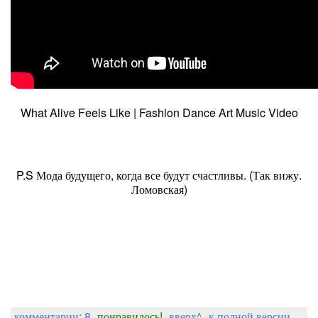
What Alive Feels Like | Fashion Dance Art Music Video
P.S Мода будущего, когда все будут счастливы. (Так вижу.
Ломовская)
комментарии: 8
понравилось!
вверх^
к полной версии