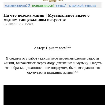
комментарии: 3
понравилось!
вверх^
к полной версии
На что похожа жизнь | Музыкальное видео о
модном танцевальном искусстве
07-08-2026 05:43
Автор: Привет всем!^^
Я создала эту работу как личное переосмысление радости
жизни, выраженной через моду, движение и музыку. Надеть
эти образы, вдохновленные подиумом, было все равно что
окунуться в праздник жизни!^^