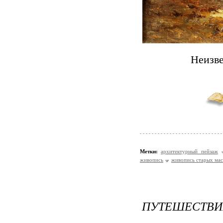
Неизве
Метки:
архитектурный пейзаж
живопись
живопись старых мас
ПУТЕШЕСТВИЕ 