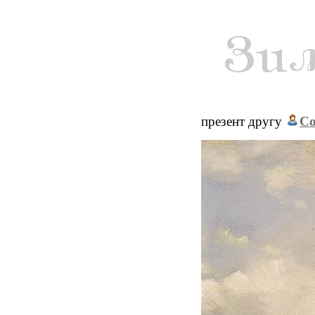
презент другу
Co