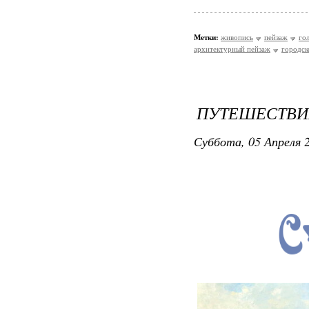
Метки:
живопись
пейзаж
го
архитектурный пейзаж
городск
ПУТЕШЕСТВИЕ 
Суббота, 05 Апреля 2