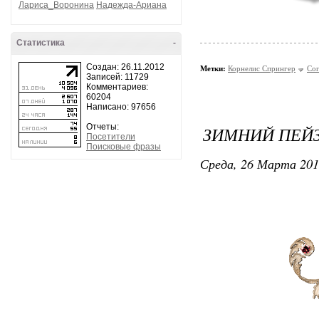
Лариса_Воронина
Надежда-Ариана
Статистика
-
Создан: 26.11.2012
Метки:
Корнелис Спрингер
Cor
Записей: 11729
Комментариев:
60204
Написано: 97656
Отчеты:
ЗИМНИЙ ПЕЙЗ
Посетители
Поисковые фразы
Среда, 26 Марта 201