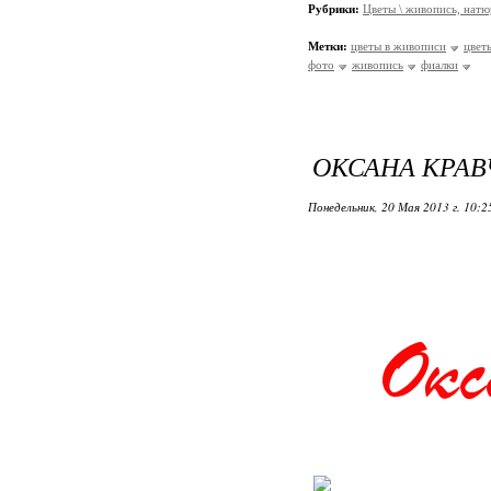
Рубрики:
Цветы \ живопись, нат
Метки:
цветы в живописи
цвет
фото
живопись
фиалки
ОКСАНА КРАВЧ
Понедельник, 20 Мая 2013 г. 10: