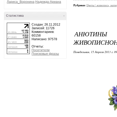
Лариса_Воронина
Надежда-Ариана
Рубрики:
Цветы \ живопись, нат
Статистика
-
Создан: 26.11.2012
Записей: 11726
АНЮТ
Комментариев:
60158
Написано: 97578
ЖИВОПИСНОН
Отчеты:
Посетители
Понедельник, 15 Апреля 2013 г. 0
Поисковые фразы