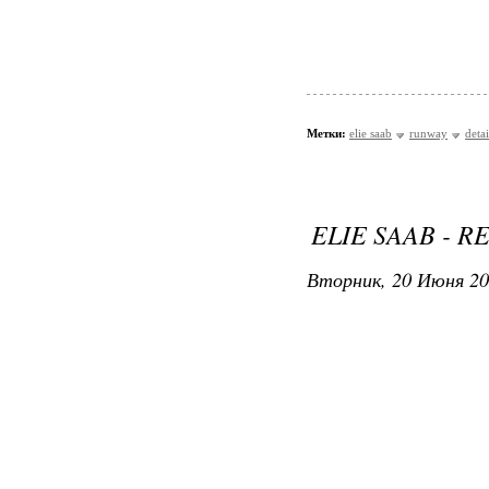
Метки:
elie saab
runway
detai
ELIE SAAB - R
Вторник, 20 Июня 20