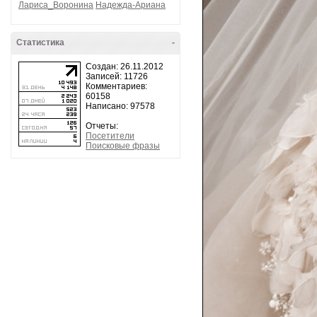
Лариса_Воронина
Надежда-Ариана
Статистика
-
Создан: 26.11.2012
Записей: 11726
Комментариев:
60158
Написано: 97578
Отчеты:
Посетители
Поисковые фразы