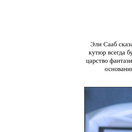
Эли Сааб сказ
кутюр всегда б
царство фантази
основания