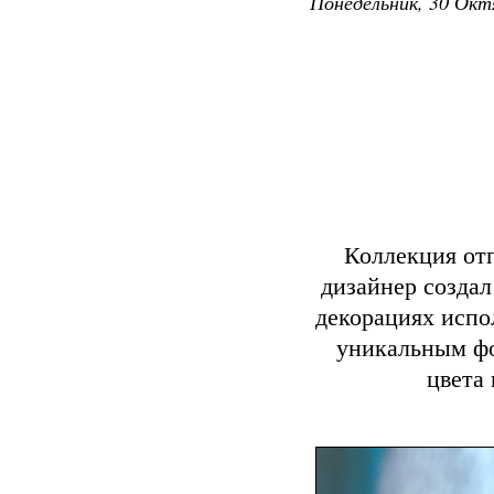
Понедельник, 30 Окт
Коллекция отп
дизайнер созда
декорациях испо
уникальным ф
цвета