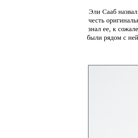
Эли Сааб назвал
честь оригиналь
знал ее, к сожал
были рядом с ней