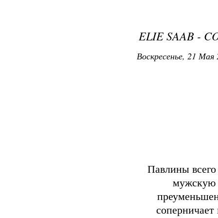
ELIE SAAB - C
Воскресенье, 21 Мая 
Павлины всего 
мужскую л
преуменьшен
соперничает 