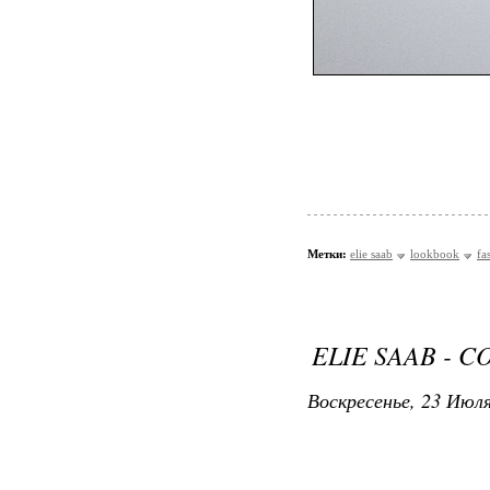
Метки:
elie saab
lookbook
fa
ELIE SAAB - C
Воскресенье, 23 Июля