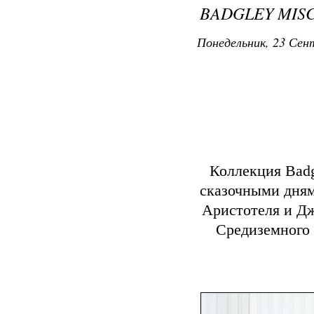
BADGLEY MISC
Понедельник, 23 Сент
Коллекция Badgl
сказочными дням
Аристотеля и Дж
Средиземного 