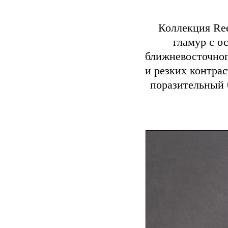
Коллекция Ree
гламур с о
ближневосточног
и резких контра
поразительный 