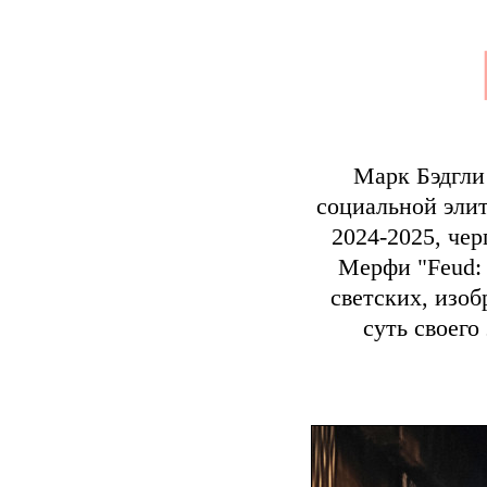
Марк Бэдгл
социальной эли
2024-2025, че
Мерфи "Feud: 
светских, изоб
суть своего