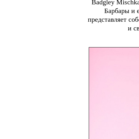
Badgley Mischk
Барбары и 
представляет соб
и с