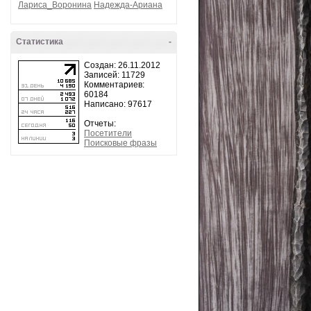
Лариса_Воронина
Надежда-Ариана
Статистика
-
Создан: 26.11.2012
Записей: 11729
Комментариев:
60184
Написано: 97617
Отчеты:
Посетители
Поисковые фразы