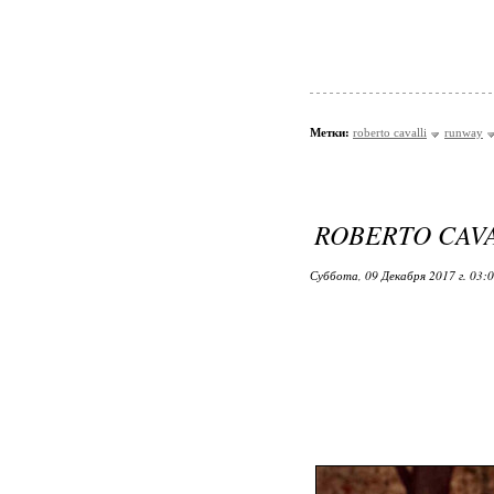
Метки:
roberto cavalli
runway
ROBERTO CAVAL
Суббота, 09 Декабря 2017 г. 03: