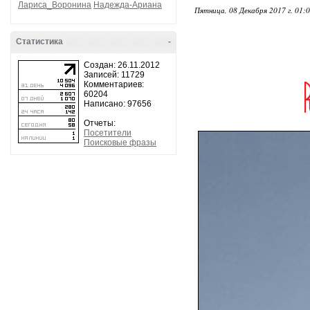
Лариса_Воронина
Надежда-Ариана
Пятница, 08 Декабря 2017 г. 01:
Статистика
-
Создан: 26.11.2012
Записей: 11729
Комментариев:
60204
Написано: 97656
Отчеты:
Посетители
Поисковые фразы