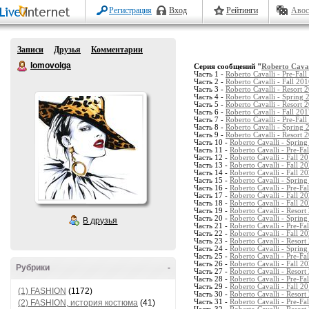
Регистрация
Вход
Рейтинги
Авос
Записи
Друзья
Комментарии
lomovolga
Серия сообщений "
Roberto Cavall
Часть 1 -
Roberto Cavalli - Pre-Fal
Часть 2 -
Roberto Cavalli - Fall 20
Часть 3 -
Roberto Cavalli - Resort 
Часть 4 -
Roberto Cavalli - Spring 
Часть 5 -
Roberto Cavalli - Resort 
Часть 6 -
Roberto Cavalli - Fall 20
Часть 7 -
Roberto Cavalli - Pre-Fal
Часть 8 -
Roberto Cavalli - Spring
Часть 9 -
Roberto Cavalli - Resort
Часть 10 -
Roberto Cavalli - Sprin
Часть 11 -
Roberto Cavalli - Pre-Fa
Часть 12 -
Roberto Cavalli - Fall 
Часть 13 -
Roberto Cavalli - Fall 
Часть 14 -
Roberto Cavalli - Fall 2
Часть 15 -
Roberto Cavalli - Sprin
Часть 16 -
Roberto Cavalli - Pre-Fa
Часть 17 -
Roberto Cavalli - Fall 
Часть 18 -
Roberto Cavalli - Fall 
Часть 19 -
Roberto Cavalli - Resort
Часть 20 -
Roberto Cavalli - Sprin
В друзья
Часть 21 -
Roberto Cavalli - Pre-Fa
Часть 22 -
Roberto Cavalli - Fall 
Часть 23 -
Roberto Cavalli - Resort
Часть 24 -
Roberto Cavalli - Sprin
Часть 25 -
Roberto Cavalli - Pre-Fa
Часть 26 -
Roberto Cavalli - Fall 
Рубрики
-
Часть 27 -
Roberto Cavalli - Resor
Часть 28 -
Roberto Cavalli - Pre-Fa
Часть 29 -
Roberto Cavalli - Fall 
(1) FASHION
(1172)
Часть 30 -
Roberto Cavalli - Resort
(2) FASHION, история костюма
(41)
Часть 31 -
Roberto Cavalli - Pre-Fa