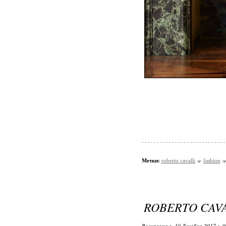
Метки:
roberto cavalli
fashion
ROBERTO CAVAL
Воскресенье, 10 Декабря 2017 г. 