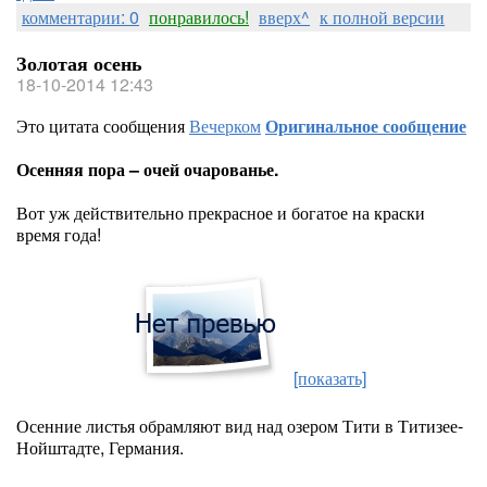
комментарии: 0
понравилось!
вверх^
к полной версии
Золотая осень
18-10-2014 12:43
Это цитата сообщения
Вечерком
Оригинальное сообщение
Осенняя пора – очей очарованье.
Вот уж действительно прекрасное и богатое на краски
время года!
[показать]
Осенние листья обрамляют вид над озером Тити в Титизее-
Нойштадте, Германия.