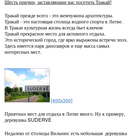
Шесть причин, заставляющие вас посетить Тракай!
Тракай прежде всего - это жемчужина архитектуры.
Тракай - это настоящая столица водного спорта в Литве.
В Тракае культурная жизнь всегда бьет ключом
Тракай прекрасное место для активного отдыха.
Это исторический город, где ярко выражены встречи эпох.
Здесь имеется парк динозавров и еще масса самых
интересных мест.
[400x300]
Приятных мест для отдыха в Литве много. Ну к примеру,
деревушка SUDERVE
Недалеко от cтолицы Вильнюс есть небольшая деревушка