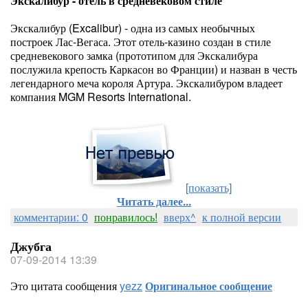
Экскалибур - отель в средневековом стиле
Экскалибур (Excalibur) - одна из самых необычных
построек Лас-Вегаса. Этот отель-казино создан в стиле
средневекового замка (прототипом для Экскалибура
послужила крепость Каркасон во Франции) и назван в честь
легендарного меча короля Артура. Экскалибуром владеет
компания MGM Resorts International.
[показать]
Читать далее...
комментарии: 0
понравилось!
вверх^
к полной версии
Джубга
07-09-2014 13:39
Это цитата сообщения
yezz
Оригинальное сообщение