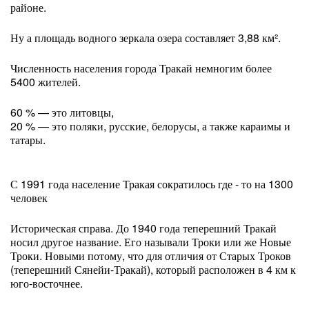
районе.
Ну а площадь водного зеркала озера составляет 3,88 км².
Численность населения города Тракай немногим более
5400 жителей.
60 % — это литовцы,
20 % — это поляки, русские, белорусы, а также караимы и
татары.
С 1991 года население Тракая сократилось где - то на 1300
человек
Историческая справа. До 1940 года теперешний Тракай
носил другое название. Его называли Троки или же Новые
Троки. Новыми потому, что для отличия от Старых Троков
(теперешний Сянейи-Тракай), который расположен в 4 км к
юго-восточнее.