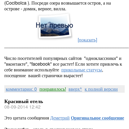
(Cocibolca ). Посреди озера возвышается остров, а на
острове - домик, вернее, вилла.
[показать]
________________________________________________
Число посетителей популярных сайтов "одноклассники" и
"вконтакте", "facebook" все растет! Если хотите привлечь к
себе внимание используйте
прикольные статусы
,
посещение вашей странички вырастет!
комментарии: 0
понравилось!
вверх^
к полной версии
Красивый отель
08-09-2014 12:42
Это цитата сообщения
Деметрий
Оригинальное сообщение