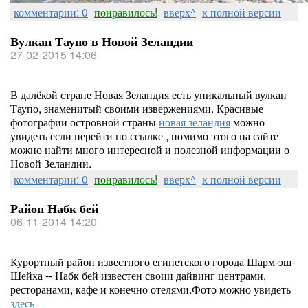
комментарии: 0
понравилось!
вверх^
к полной версии
Вулкан Таупо в Новой Зеландии
27-02-2015 14:06
В далёкой стране Новая Зеландия есть уникальный вулкан
Таупо, знаменитый своими извержениями. Красивые
фотографии островной страны
новая зеландия
можно
увидеть если перейти по ссылке , помимо этого на сайте
можно найти много интересной и полезной информации о
Новой Зеландии.
комментарии: 0
понравилось!
вверх^
к полной версии
Район Набк бей
06-11-2014 14:20
Курортный район известного египетского города Шарм-эш-
Шейха -- Набк бей известен своии дайвинг центрами,
ресторанами, кафе и конечно отелями.Фото можно увидеть
здесь