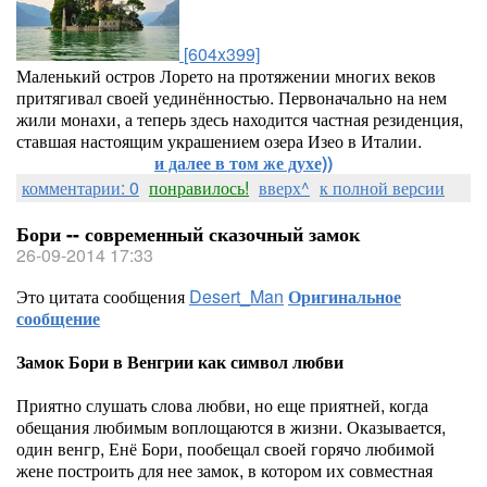
[604x399]
Маленький остров Лорето на протяжении многих веков
притягивал своей уединённостью. Первоначально на нем
жили монахи, а теперь здесь находится частная резиденция,
ставшая настоящим украшением озера Изео в Италии.
и далее в том же духе))
комментарии: 0
понравилось!
вверх^
к полной версии
Бори -- современный сказочный замок
26-09-2014 17:33
Это цитата сообщения
Desert_Man
Оригинальное
сообщение
Замок Бори в Венгрии как символ любви
Приятно слушать слова любви, но еще приятней, когда
обещания любимым воплощаются в жизни. Оказывается,
один венгр, Енё Бори, пообещал своей горячо любимой
жене построить для нее замок, в котором их совместная