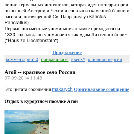
линии термальных источников, которая идет по территории
нынешней Австрии и Чехии и состоял из каменной башни и
часовни, посвященной Св. Панрациусу (Sanctus
Pancratius)
Первые письменные упоминания о замке приходятся на
1330 год, когда он упоминается как «дом Лихтенштейнов»
("Haus ze Liechtenstain").
Продолжение
комментарии: 0
понравилось!
вверх^
к полной версии
Агой -- красивое село России
07-09-2014 11:48
Это цитата сообщения
makarych
Оригинальное сообщение
Отдых в курортном поселке Агой