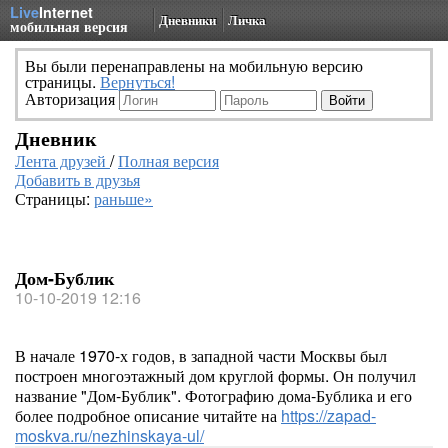
Live
Internet
Дневники
Личка
мобильная версия
Вы были перенаправлены на мобильную версию
страницы.
Вернуться!
Авторизация
Дневник
Лента друзей
/
Полная версия
Добавить в друзья
Страницы:
раньше»
Дом-Бублик
10-10-2019 12:16
В начале 1970-х годов, в западной части Москвы был
построен многоэтажный дом круглой формы. Он получил
название "Дом-Бублик". Фотографию дома-Бублика и его
более подробное описание читайте на
https://zapad-
moskva.ru/nezhinskaya-ul/