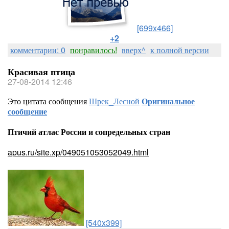
[699x466]
+2
комментарии: 0
понравилось!
вверх^
к полной версии
Красивая птица
27-08-2014 12:46
Это цитата сообщения
Шрек_Лесной
Оригинальное
сообщение
Птичий атлас России и сопредельных стран
apus.ru/site.xp/049051053052049.html
[540x399]