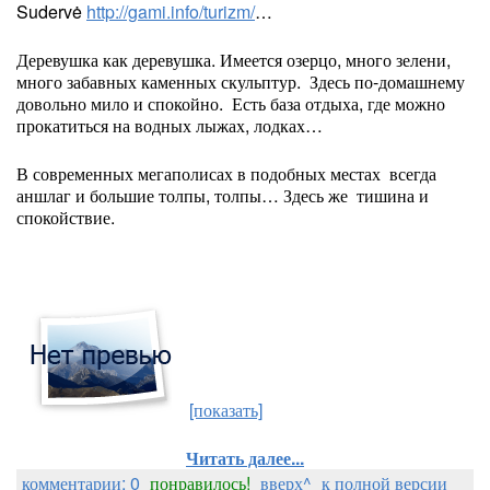
Sudervė
http://gami.info/turizm/
…
Деревушка как деревушка. Имеется озерцо, много зелени,
много забавных каменных скульптур. Здесь по-домашнему
довольно мило и спокойно. Есть база отдыха, где можно
прокатиться на водных лыжах, лодках…
В современных мегаполисах в подобных местах всегда
аншлаг и большие толпы, толпы… Здесь же тишина и
спокойствие.
[показать]
Читать далее...
комментарии: 0
понравилось!
вверх^
к полной версии