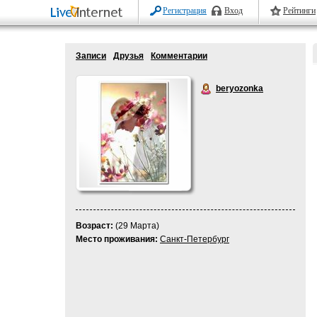
Регистрация
Вход
Рейтинги
Записи
Друзья
Комментарии
beryozonka
Возраст:
(29 Марта)
Место проживания:
Санкт-Петербург