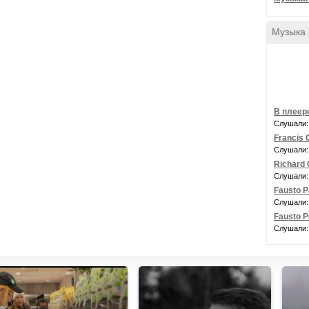
Музыка
В плеере
Слушали:
Francis G
Слушали:
Richard 
Слушали:
Fausto P
Слушали:
Fausto P
Слушали: