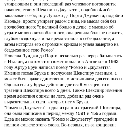
умирающим и они последний раз успевают поговорить;
наконец, если у Шекспира Джульетта, подобно Фисбе,
закалывает себя, то у Луиджи да Порто Джульетта, подобно
Изольде, просто умирает рядом с ним, не мысля себя без
возлюбленного: "с великой болью в душе, с мыслью об
утрате милого возлюбленного, она решила больше не жить,
глубоко вздохнула и на время затаила в себе дыхание, а
затем исторгла его с громким криком и упала замертво на
бездыханное тело Ромео".
Новелла Луиджи да Порто несколько раз перерабатывалась
в Италии, а потом этот сюжет попал и в Англию - в 1562
году Артур Брук написал поэму "Ромео и Джульетта".
Именно поэма Брука и послужила Шекспиру главным, а
может быть, даже единственным источником для его пьесы.
Однако если у Брука действие длится 9 месяцев, то в
трагедии Шекспира всего 5 дней. Также Шекспир изменил
время действия с зимы на лето, добавил ряд очень
выразительных сцен, которых нет у Брука.
"Ромео и Джульетта" - одна из ранних трагедий Шекспира,
она была написана в период между 1591 и 1595 годами.
Едва ли можно назвать "Ромео и Джульетту" трагедией в
полном смысле этого слова. Во-первых, из-за концовки: