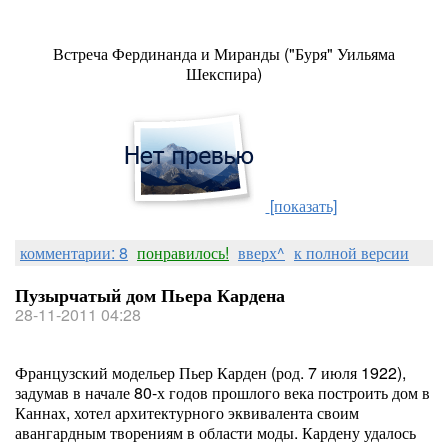
Встреча Фердинанда и Миранды ("Буря" Уильяма
Шекспира)
[показать]
комментарии: 8
понравилось!
вверх^
к полной версии
Пузырчатый дом Пьера Кардена
28-11-2011 04:28
Французский модельер Пьер Карден (род. 7 июля 1922),
задумав в начале 80-х годов прошлого века построить дом в
Каннах, хотел архитектурного эквивалента своим
авангардным творениям в области моды. Кардену удалось