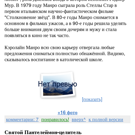
Мур. В 1979 году Манро сыграла роль Стеллы Стар в
первом итальянском научно-фантастическом фильме
"Столкновение звёзд". В 80-е годы Манро снимается в
основном в фильмах ужасов, а в 90-е годы решила уделять
больше внимания двум своим дочерям и мужу и стала
появляться в кино не так часто.
Кэролайн Манро всю свою карьеру отвергала любые
предложения сниматься полностью обнажённой. Видимо,
сказывалось воспитание в католической школе.
[показать]
+16 фото
комментарии: 7
понравилось!
вверх^
к полной версии
Святой Пантелеймон-целитель