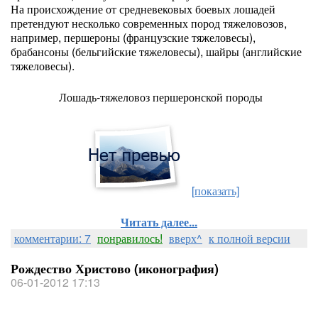
На происхождение от средневековых боевых лошадей
претендуют несколько современных пород тяжеловозов,
например, першероны (французские тяжеловесы),
брабансоны (бельгийские тяжеловесы), шайры (английские
тяжеловесы).
Лошадь-тяжеловоз першеронской породы
[показать]
Читать далее...
комментарии: 7
понравилось!
вверх^
к полной версии
Рождество Христово (иконография)
06-01-2012 17:13