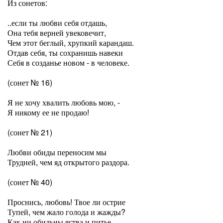
Из сонетов:
..если ты любви себя отдашь,
Она тебя верней увековечит,
Чем этот беглый, хрупкий карандаш.
Отдав себя, ты сохранишь навеки
Себя в созданье новом - в человеке.
(сонет № 16)
Я не хочу хвалить любовь мою, -
Я никому ее не продаю!
(сонет № 21)
Любви обиды переносим мы
Трудней, чем яд открытого раздора.
(сонет № 40)
Проснись, любовь! Твое ли острие
Тупей, чем жало голода и жажды?
Как ни обильны яства и питье,