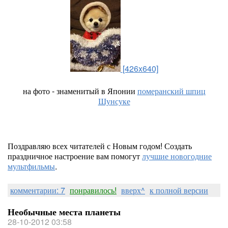
[426x640]
на фото - знаменитый в Японии
померанский шпиц
Шунсуке
Поздравляю всех читателей с Новым годом! Создать
праздничное настроение вам помогут
лучшие новогодние
мультфильмы
.
комментарии: 7
понравилось!
вверх^
к полной версии
Необычные места планеты
28-10-2012 03:58