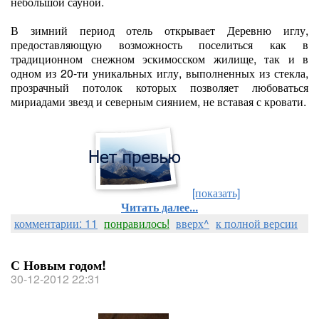
небольшой сауной.
В зимний период отель открывает Деревню иглу,
предоставляющую возможность поселиться как в
традиционном снежном эскимосском жилище, так и в
одном из 20-ти уникальных иглу, выполненных из стекла,
прозрачный потолок которых позволяет любоваться
мириадами звезд и северным сиянием, не вставая с кровати.
[показать]
Читать далее...
комментарии: 11
понравилось!
вверх^
к полной версии
С Новым годом!
30-12-2012 22:31