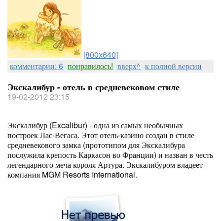
[800x640]
комментарии: 6
понравилось!
вверх^
к полной версии
Экскалибур - отель в средневековом стиле
19-02-2012 23:15
Экскалибур (Excalibur) - одна из самых необычных
построек Лас-Вегаса. Этот отель-казино создан в стиле
средневекового замка (прототипом для Экскалибура
послужила крепость Каркасон во Франции) и назван в честь
легендарного меча короля Артура. Экскалибуром владеет
компания MGM Resorts International.