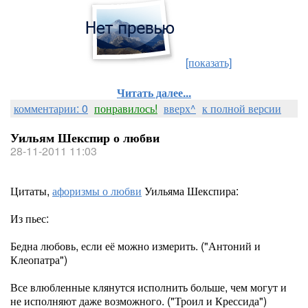
[показать]
Читать далее...
комментарии: 0
понравилось!
вверх^
к полной версии
Уильям Шекспир о любви
28-11-2011 11:03
Цитаты,
афоризмы о любви
Уильяма Шекспира:
Из пьес:
Бедна любовь, если её можно измерить. ("Антоний и
Клеопатра")
Все влюбленные клянутся исполнить больше, чем могут и
не исполняют даже возможного. ("Троил и Крессида")