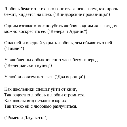
Любовь бежит от тех, кто гонится за нею, а тем, кто прочь
бежит, кидается на шею. ("Виндзорские проказницы")
Одним взглядом можно убить любовь, одним же взглядом
можно воскресить её. ("Венера и Адонис")
Опасней и вредней укрыть любовь, чем объявить о ней.
("Гамлет")
У влюбленных обыкновенно часы бегут вперед.
("Венецианский купец")
У любви совсем нет глаз. ("Два веронца")
Как школьники спешат уйти от книг,
Так радостно любовь к любви стремится.
Как школы вид печалит взор их,
Так тяжко ей с любовью разлучиться.
("Ромео и Джульетта")