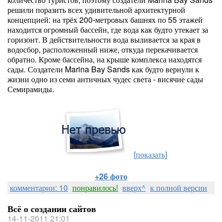
решили поразить всех удивительной архитектурной
концепцией: на трёх 200-метровых башнях по 55 этажей
находится огромный бассейн, где вода как будто утекает за
горизонт. В действительности вода выливается за края в
водосбор, расположенный ниже, откуда перекачивается
обратно. Кроме бассейна, на крыше комплекса находятся
сады. Создатели Marina Bay Sands как будто вернули к
жизни одно из семи античных чудес света - висячие сады
Семирамиды.
[показать]
+26 фото
комментарии: 10
понравилось!
вверх^
к полной версии
Всё о создании сайтов
14-11-2011 21:01