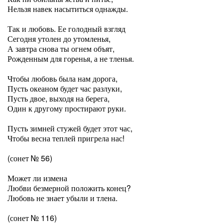
Нельзя навек насытиться однажды.
Так и любовь. Ее голодный взгляд
Сегодня утолен до утомленья,
А завтра снова ты огнем объят,
Рожденным для горенья, а не тленья.
Чтобы любовь была нам дорога,
Пусть океаном будет час разлуки,
Пусть двое, выходя на берега,
Один к другому простирают руки.
Пусть зимней стужей будет этот час,
Чтобы весна теплей пригрела нас!
(сонет № 56)
Может ли измена
Любви безмерной положить конец?
Любовь не знает убыли и тлена.
(сонет № 116)