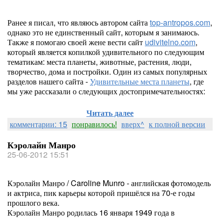
Ранее я писал, что являюсь автором сайта
top-antropos.com
,
однако это не единственный сайт, которым я занимаюсь.
Также я помогаю своей жене вести сайт
udivitelno.com
,
который является копилкой удивительного по следующим
тематикам: места планеты, животные, растения, люди,
творчество, дома и постройки. Один из самых популярных
разделов нашего сайта -
Удивительные места планеты
, где
мы уже рассказали о следующих достопримечательностях:
Читать далее
комментарии: 15
понравилось!
вверх^
к полной версии
Кэролайн Манро
25-06-2012 15:51
Кэролайн Манро / Caroline Munro - английская фотомодель
и актриса, пик карьеры которой пришёлся на 70-е годы
прошлого века.
Кэролайн Манро родилась 16 января 1949 года в