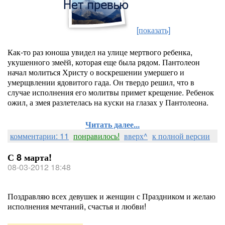
[показать]
Как-то раз юноша увидел на улице мертвого ребенка,
укушенного змеёй, которая еще была рядом. Пантолеон
начал молиться Христу о воскрешении умершего и
умерщвлении ядовитого гада. Он твердо решил, что в
случае исполнения его молитвы примет крещение. Ребенок
ожил, а змея разлетелась на куски на глазах у Пантолеона.
Читать далее...
комментарии: 11
понравилось!
вверх^
к полной версии
С 8 марта!
08-03-2012 18:48
Поздравляю всех девушек и женщин с Праздником и желаю
исполнения мечтаний, счастья и любви!