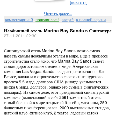
[показать]
Читать далее...
комментарии: 3
понравилось!
вверх^
к полной версии
Необычный отель Marina Bay Sands в Сингапуре
27-11-2011 22:30
Сингапурский отель Marina Bay Sands можно смело
назвать самым необычным отелем в мире. Еще в процессе
строительства стало ясно, что Marina Bay Sands станет
самым дорогостоящим отелем в мире. Американская
компания Las Vegas Sands, владелец сети казино в Лас-
Вегасе, вложила в строительство своего сингапурского
проекта 5,5 млрд. долларов США (иногда указывается
цифра 8 млрд. долларов, однако это сумма в сингапурских
долларах). На самом деле, этот грандиозный сингапурский
комплекс (включающий в себя 2561-комнатный отель,
самый большой в мире открытый бассейн, магазины, 250
банкетных и конференц-залов, 2000 выставочных стендов,
детский клуб, фитнес-клуб, 2 театра, ледовый каток)