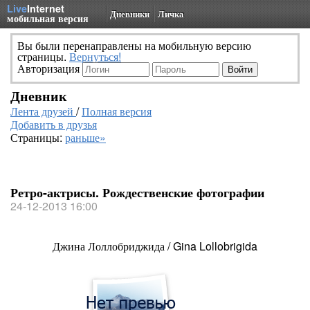
Live
Internet
Дневники
Личка
мобильная версия
Вы были перенаправлены на мобильную версию
страницы.
Вернуться!
Авторизация
Дневник
Лента друзей
/
Полная версия
Добавить в друзья
Страницы:
раньше»
Ретро-актрисы. Рождественские фотографии
24-12-2013 16:00
Джина Лоллобриджида / Gina Lollobrigida