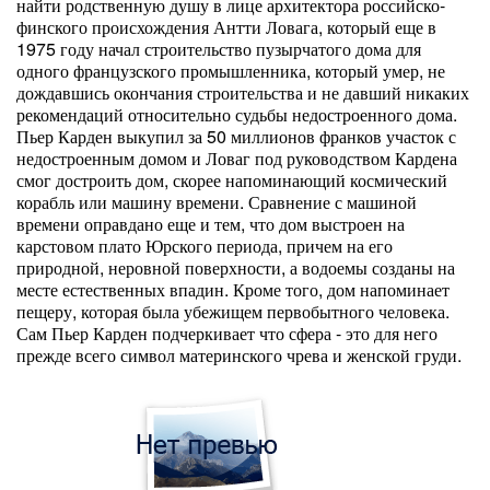
найти родственную душу в лице архитектора российско-
финского происхождения Антти Ловага, который еще в
1975 году начал строительство пузырчатого дома для
одного французского промышленника, который умер, не
дождавшись окончания строительства и не давший никаких
рекомендаций относительно судьбы недостроенного дома.
Пьер Карден выкупил за 50 миллионов франков участок с
недостроенным домом и Ловаг под руководством Кардена
смог достроить дом, скорее напоминающий космический
корабль или машину времени. Сравнение с машиной
времени оправдано еще и тем, что дом выстроен на
карстовом плато Юрского периода, причем на его
природной, неровной поверхности, а водоемы созданы на
месте естественных впадин. Кроме того, дом напоминает
пещеру, которая была убежищем первобытного человека.
Сам Пьер Карден подчеркивает что сфера - это для него
прежде всего символ материнского чрева и женской груди.