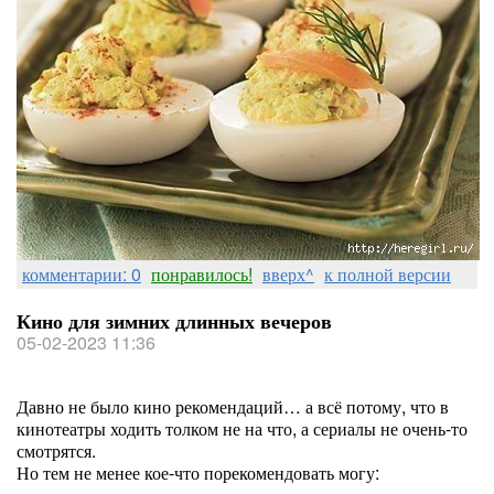
комментарии: 0
понравилось!
вверх^
к полной версии
Кино для зимних длинных вечеров
05-02-2023 11:36
Давно не было кино рекомендаций… а всё потому, что в
кинотеатры ходить толком не на что, а сериалы не очень-то
смотрятся.
Но тем не менее кое-что порекомендовать могу: