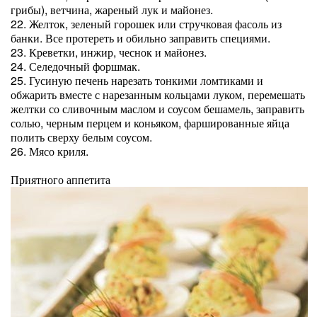
грибы), ветчина, жареный лук и майонез.
22. Желток, зеленый горошек или стручковая фасоль из
банки. Все протереть и обильно заправить специями.
23. Креветки, инжир, чеснок и майонез.
24. Селедочный форшмак.
25. Гусиную печень нарезать тонкими ломтиками и
обжарить вместе с нарезанным кольцами луком, перемешать
желтки со сливочным маслом и соусом бешамель, заправить
солью, черным перцем и коньяком, фаршированные яйца
полить сверху белым соусом.
26. Мясо криля.
Приятного аппетита