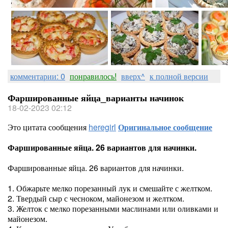
комментарии: 0
понравилось!
вверх^
к полной версии
Фаршированные яйца_варианты начинок
18-02-2023 02:12
Это цитата сообщения
heregirl
Оригинальное сообщение
Фаршированные яйца. 26 вариантов для начинки.
Фаршированные яйца. 26 вариантов для начинки.
1. Обжарьте мелко порезанный лук и смешайте с желтком.
2. Твердый сыр с чесноком, майонезом и желтком.
3. Желток с мелко порезанными маслинами или оливками и
майонезом.