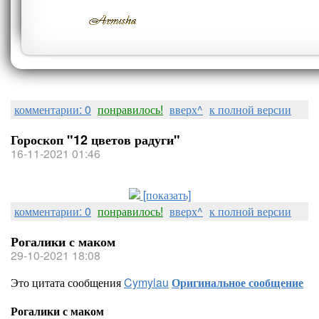
комментарии: 0
понравилось!
вверх^
к полной версии
Гороскоп "12 цветов радуги"
16-11-2021 01:46
[показать]
комментарии: 0
понравилось!
вверх^
к полной версии
Рогалики с маком
29-10-2021 18:08
Это цитата сообщения
Cymylau
Оригинальное сообщение
Рогалики с маком