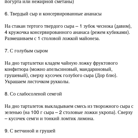
йогурта или нежирной сметаны)
6. Твердый сыр и консервированные ананасы
На стакан тертого твердого сыра – 1 зубок чеснока (давим),
4 кружочка консервированного ананаса (режем кубиками).
Размешиваем с 1 столовой ложкой майонеза.
7. С голубым сыром
На дно тарталетки кладем чайную ложку фруктового
конфитюра (можно апельсиновый, мандариновый,
грушевый), сверху кусочек голубого сыра (Дор блю).
Украшаем листочком рукколы.
8. Со слабосоленой семгой
На дно тарталеток выкладываем смесь из творожного сыра с
зеленью (на 100 г сыра – 2 столовые ложки укропа). Сверху
– кусочек семги и тонкий ломтик лимона.
9. С ветчиной и грушей