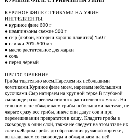
КУРИНОЕ ФИЛЕ С ГРИБАМИ НА УЖИН
ИНГРЕДИЕНТЫ:
● куриное филе 600 г
● шампиньоны свежие 300 г
● сыр (любой, который хорошо плавится) 150 г
● сливки 20% 500 мл
● масло растительное для жарки
● соль
● перец чёрный
ПРИГОТОВЛЕНИЕ:
Грибы тщательно моем.Нарезаем их небольшими
ломтиками.Куриное филе моем, нарезаем небольшими
кусочками.Сыр натираем на крупной тёрке.В глубокой
сковороде разогреваем немного растительного масла. На
сильном огне обжариваем грибы небольшими частями, не
жарьте сразу все грибы, иначе они дадут сок и при
перемешивании превратятся в кашу. Кладите грибы в
сковороду в один слой, также не следует на этом этапе их
солить.Жарим грибы до образования румяной корочки,
выкладываем со сковороды и обжариваем на ней