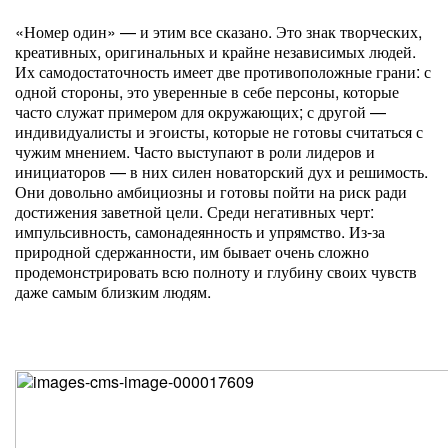
«Номер один» — и этим все сказано. Это знак творческих,
креативных, оригинальных и крайне независимых людей.
Их самодостаточность имеет две противоположные грани: с
одной стороны, это уверенные в себе персоны, которые
часто служат примером для окружающих; с другой —
индивидуалисты и эгоисты, которые не готовы считаться с
чужим мнением. Часто выступают в роли лидеров и
инициаторов — в них силен новаторский дух и решимость.
Они довольно амбициозны и готовы пойти на риск ради
достижения заветной цели. Среди негативных черт:
импульсивность, самонадеянность и упрямство. Из-за
природной сдержанности, им бывает очень сложно
продемонстрировать всю полноту и глубину своих чувств
даже самым близким людям.