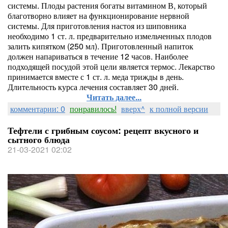
системы. Плоды растения богаты витамином В, который
благотворно влияет на функционирование нервной
системы. Для приготовления настоя из шиповника
необходимо 1 ст. л. предварительно измельченных плодов
залить кипятком (250 мл). Приготовленный напиток
должен напариваться в течение 12 часов. Наиболее
подходящей посудой этой цели является термос. Лекарство
принимается вместе с 1 ст. л. меда трижды в день.
Длительность курса лечения составляет 30 дней.
Читать далее...
комментарии: 0
понравилось!
вверх^
к полной версии
Тефтели с грибным соусом: рецепт вкусного и
сытного блюда
21-03-2021 02:02