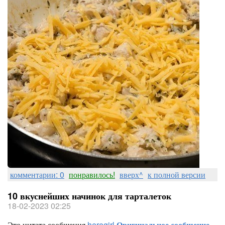
комментарии: 0
понравилось!
вверх^
к полной версии
10 вкуснейших начинок для тарталеток
18-02-2023 02:25
Это цитата сообщения
heregirl
Оригинальное сообщение