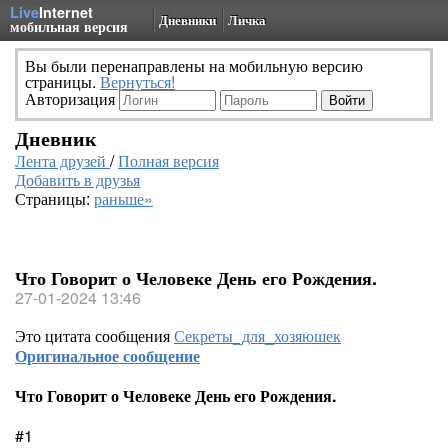
Live
Internet
Дневники
Личка
мобильная версия
Вы были перенаправлены на мобильную версию
страницы.
Вернуться!
Авторизация
Дневник
Лента друзей
/
Полная версия
Добавить в друзья
Страницы:
раньше»
Что Говорит о Человеке День его Рождения.
27-01-2024 13:46
Это цитата сообщения
Секреты_для_хозяюшек
Оригинальное сообщение
Что Говорит о Человеке День его Рождения.
#1