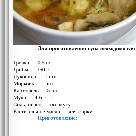
Для приготовления супа неоходимо взя
Гречка — 0.5 ст
Грибы — 150 г
Луковица — 1 шт
Морковь —
1 шт
Картофель — 5
шт
Мука — 4-6 ст. л
Соль, перец — по вкусу
Растительное масло — для жарки
Приготовление: