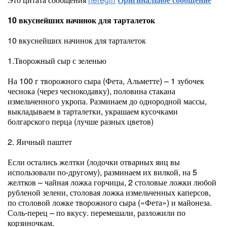
10 вкуснейших начинок для тарталеток
10 вкуснейших начинок для тарталеток
1.Творожный сыр с зеленью
На 100 г творожного сыра (Фета, Альметте) – 1 зубочек
чеснока (через чеснокодавку), половина стакана
измельченного укропа. Разминаем до однородной массы,
выкладываем в тарталетки, украшаем кусочками
болгарского перца (лучше разных цветов)
2. Яичный паштет
Если остались желтки (лодочки отварных яиц вы
использовали по-другому), разминаем их вилкой, на 5
желтков – чайная ложка горчицы, 2 столовые ложки любой
рубленой зелени, столовая ложка измельченных каперсов,
по столовой ложке творожного сыра («Фета») и майонеза.
Соль-перец – по вкусу. перемешали, разложили по
корзиночкам.