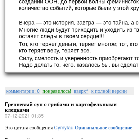
создании ООН, до первой волны феминисток 
количество событий, которые были у этой хр
Вчера — это история, завтра — это тайна, а 
Многие люди будут приходить и уходить из т
оставят следы в твоем сердце!!!
Тот, кто теряет деньги, теряет многое; тот, кт
кто теряет веру, теряет все.
Силу, смелость и уверенность приобретают то
Надо делать то, чего, казалось бы, вы сде
комментарии: 0
понравилось!
вверх^
к полной версии
Гречневый суп с грибами и картофельными
клецками
07-12-2021 01:35
Это цитата сообщения
Cymylau
Оригинальное сообщение