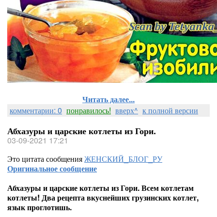
Читать далее...
комментарии: 0
понравилось!
вверх^
к полной версии
Абхазуры и царские котлеты из Гори.
03-09-2021 17:21
Это цитата сообщения
ЖЕНСКИЙ_БЛОГ_РУ
Оригинальное сообщение
Абхазуры и царские котлеты из Гори. Всем котлетам
котлеты! Два рецепта вкуснейших грузинских котлет,
язык проглотишь.