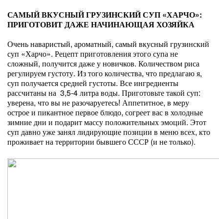
САМЫЙ ВКУСНЫЙ ГРУЗИНСКИЙ СУП «ХАРЧО»:
ПРИГОТОВИТ ДАЖЕ НАЧИНАЮЩАЯ ХОЗЯЙКА
Очень наваристый, ароматный, самый вкусный грузинский
суп «Харчо». Рецепт приготовления этого супа не
сложный, получится даже у новичков. Количеством риса
регулируем густоту. Из того количества, что предлагаю я,
суп получается средней густоты. Все ингредиенты
рассчитаны на 3,5-4 литра воды. Приготовьте такой суп:
уверена, что вы не разочаруетесь! Аппетитное, в меру
острое и пикантное первое блюдо, согреет вас в холодные
зимние дни и подарит массу положительных эмоций. Этот
суп давно уже занял лидирующие позиции в меню всех, кто
проживает на территории бывшего СССР (и не только).