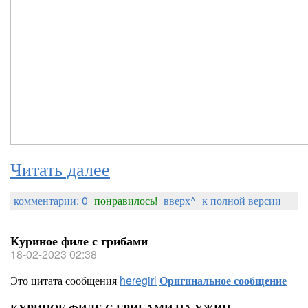
Читать далее
комментарии: 0
понравилось!
вверх^
к полной версии
Куриное филе с грибами
18-02-2023 02:38
Это цитата сообщения
heregirl
Оригинальное сообщение
КУРИНОЕ ФИЛЕ С ГРИБАМИ НА УЖИН