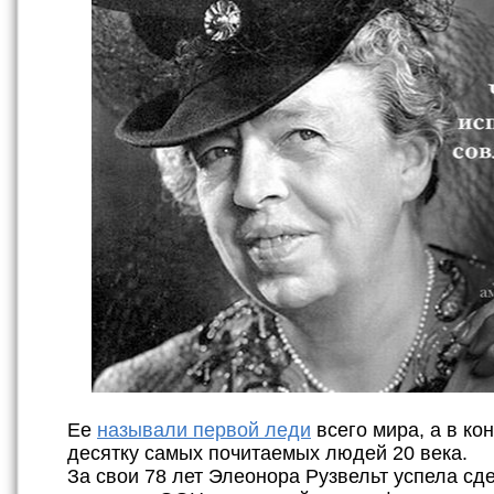
Ее
называли первой леди
всего мира, а в ко
десятку самых почитаемых людей 20 века.
За свои 78 лет Элеонора Рузвельт успела сде