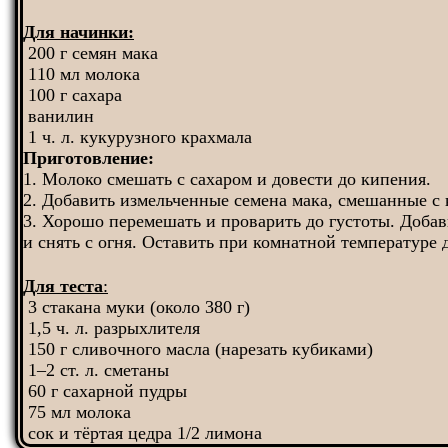
Для начинки:
200 г семян мака
110 мл молока
100 г сахара
ванилин
1 ч. л. кукурузного крахмала
Приготовление:
1. Молоко смешать с сахаром и довести до кипения.
2. Добавить измельченные семена мака, смешанные с 
3. Хорошо перемешать и проварить до густоты. Доба
и снять с огня. Оставить при комнатной температуре 
Для теста
:
3 стакана муки (около 380 г)
1,5 ч. л. разрыхлителя
150 г сливочного масла (нарезать кубиками)
1–2 ст. л. сметаны
60 г сахарной пудры
75 мл молока
сок и тёртая цедра 1/2 лимона