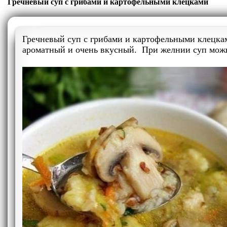
Гречневый суп с грибами и картофельными клецками
Гречневый суп с грибами и картофельными клецкам
ароматный и очень вкусный. При желнии суп можн