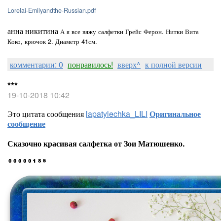
Lorelai-Emilyandthe-Russian.pdf
анна никитина
А я все вяжу салфетки Грейс Ферон. Нитки Вита
Коко, крючок 2. Диаметр 41см.
комментарии: 0
понравилось!
вверх^
к полной версии
***
19-10-2018 10:42
Это цитата сообщения
lapatylechka_LILI
Оригинальное
сообщение
Сказочно красивая салфетка от Зои Матюшенко.