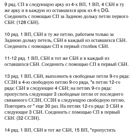
9 ряд. СП в следующую арку из 4-х ВП, 1 ВП, 4 СБН в ту
же арку и в каждую из оставшихся арок из 4-х DG.
Соединить с помощью СП за Заднюю дольку петли первого
СБН: (128 СБН).
10 ряд. 1 ВП, СБН в ту же петлю, работаем только за
Заднюю дольку петель, СБН в каждый из оставшихся СБН.
Соединить с помощью СП в первый столбик СБН.
11-12 ряд. 1 ВП, СБН в тот же СБН и в каждый из
оставшихся СБН. Соединить с помощью СП в первый СБН.
13 ряд. 1 ВП, СБН, выполнить в свободные петли 9-го ряда:
СС3Н в 4-ю свободную петлю 9-го ряда, *в петли 12-го
ряда: СБН в следующие 4 СБН; на петлях 9-го ряда:
пропустить следующие 3 свободные петли от последнего
связанного СС3Н, СС3Н в следующую свободную петлю.
Повторять от * еще 30 раз. На петлях 12-го ряда: 3 СБН в
следующие 3 СБН. Соединить с помощью СП в первый
СБН: (32 СС3Н).
14 ряд. 1 ВП, СБН в тот же СБН, 15 ВП, *пропустить