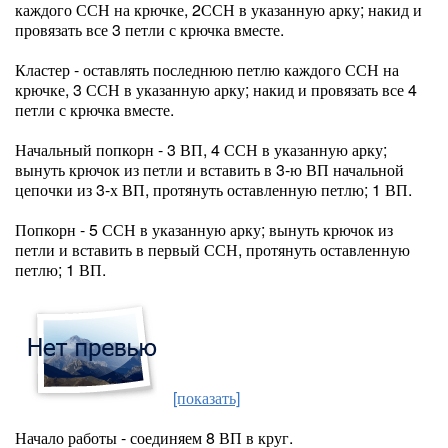
каждого ССН на крючке, 2ССН в указанную арку; накид и
провязать все 3 петли с крючка вместе.
Кластер - оставлять последнюю петлю каждого ССН на
крючке, 3 ССН в указанную арку; накид и провязать все 4
петли с крючка вместе.
Начальный попкорн - 3 ВП, 4 ССН в указанную арку;
вынуть крючок из петли и вставить в 3-ю ВП начальной
цепочки из 3-х ВП, протянуть оставленную петлю; 1 ВП.
Попкорн - 5 ССН в указанную арку; вынуть крючок из
петли и вставить в первый ССН, протянуть оставленную
петлю; 1 ВП.
[показать]
Начало работы - соединяем 8 ВП в круг.