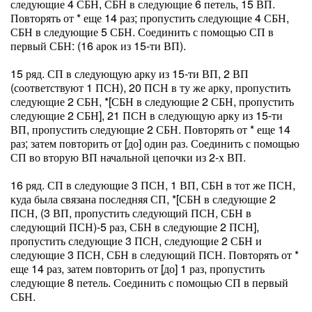
следующие 4 СБН, СБН в следующие 6 петель, 15 ВП.
Повторять от * еще 14 раз; пропустить следующие 4 СБН,
СБН в следующие 5 СБН. Соединить с помощью СП в
первый СБН: (16 арок из 15-ти ВП).
15 ряд. СП в следующую арку из 15-ти ВП, 2 ВП
(соответствуют 1 ПСН), 20 ПСН в ту же арку, пропустить
следующие 2 СБН, *[СБН в следующие 2 СБН, пропустить
следующие 2 СБН], 21 ПСН в следующую арку из 15-ти
ВП, пропустить следующие 2 СБН. Повторять от * еще 14
раз; затем повторить от [до] один раз. Соединить с помощью
СП во вторую ВП начальной цепочки из 2-х ВП.
16 ряд. СП в следующие 3 ПСН, 1 ВП, СБН в тот же ПСН,
куда была связана последняя СП, *[СБН в следующие 2
ПСН, (3 ВП, пропустить следующий ПСН, СБН в
следующий ПСН)-5 раз, СБН в следующие 2 ПСН],
пропустить следующие 3 ПСН, следующие 2 СБН и
следующие 3 ПСН, СБН в следующий ПСН. Повторять от *
еще 14 раз, затем повторить от [до] 1 раз, пропустить
следующие 8 петель. Соединить с помощью СП в первый
СБН.