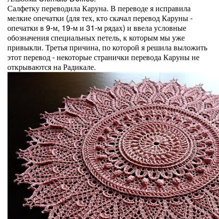
Салфетку переводила Каруна. В переводе я исправила
мелкие опечатки (для тех, кто скачал перевод Каруны -
опечатки в 9-м, 19-м и 31-м рядах) и ввела условные
обозначения специальных петель, к которым мы уже
привыкли. Третья причина, по которой я решила выложить
этот перевод - некоторые странички перевода Каруны не
открываются на Радикале.