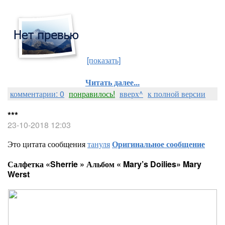
[показать]
Читать далее...
комментарии: 0
понравилось!
вверх^
к полной версии
***
23-10-2018 12:03
Это цитата сообщения
тануля
Оригинальное сообщение
Салфетка «Sherrie » Альбом « Mary’s Doilies» Mary
Werst