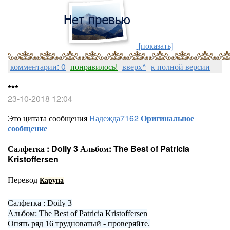
[показать]
комментарии: 0
понравилось!
вверх^
к полной версии
***
23-10-2018 12:04
Это цитата сообщения
Надежда7162
Оригинальное
сообщение
Салфетка : Doily 3 Альбом: The Best of Patricia
Kristoffersen
Перевод
Каруна
Салфетка : Doily 3
Альбом: The Best of Patricia Kristoffersen
Опять ряд 16 трудноватый - проверяйте.