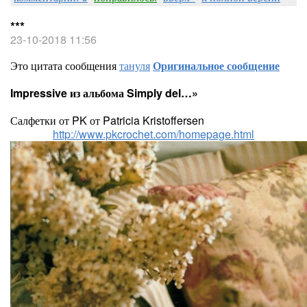
***
23-10-2018 11:56
Это цитата сообщения
тануля
Оригинальное сообщение
Impressive из альбома Simply del…»
Салфетки от PK от Patricia Kristoffersen
http://www.pkcrochet.com/homepage.html