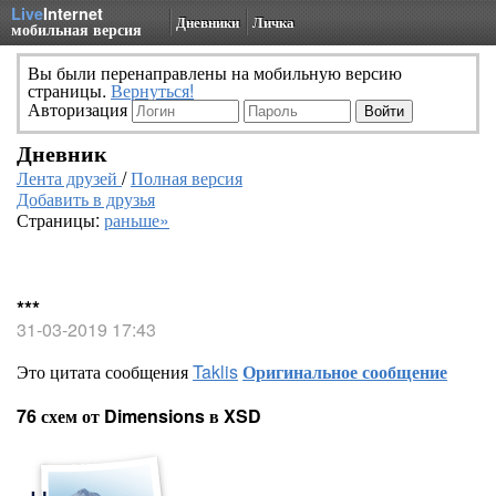
Live
Internet
Дневники
Личка
мобильная версия
Вы были перенаправлены на мобильную версию
страницы.
Вернуться!
Авторизация
Дневник
Лента друзей
/
Полная версия
Добавить в друзья
Страницы:
раньше»
***
31-03-2019 17:43
Это цитата сообщения
Taklis
Оригинальное сообщение
76 схем от Dimensions в XSD