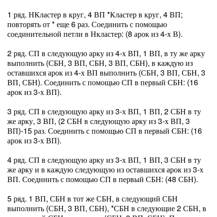
1 ряд. НКластер в круг, 4 ВП *Кластер в круг, 4 ВП;
повторять от * еще 6 раз. Соединить с помощью
соединительной петли в Нкластер: (8 арок из 4-х В).
2 ряд. СП в следующую арку из 4-х ВП, 1 ВП, в ту же арку
выполнить (СБН, 3 ВП, СБН, 3 ВП, СБН), в каждую из
оставшихся арок из 4-х ВП выполнить (СБН, 3 ВП, СБН, 3
ВП, СБН). Соединить с помощью СП в первый СБН: (16
арок из 3-х ВП).
3 ряд. СП в следующую арку из 3-х ВП, 1 ВП, 2 СБН в ту
же арку, 3 ВП, (2 СБН в следующую арку из 3-х ВП, 3
ВП)-15 раз. Соединить с помощью СП в первый СБН: (16
арок из 3-х ВП).
4 ряд. СП в следующую арку из 3-х ВП, 1 ВП, 3 СБН в ту
же арку и в каждую следующую из оставшихся арок из 3-х
ВП. Соединить с помощью СП в первый СБН: (48 СБН).
5 ряд. 1 ВП, СБН в тот же СБН, в следующий СБН
выполнить (СБН, 3 ВП, СБН), *СБН в следующие 2 СБН, в