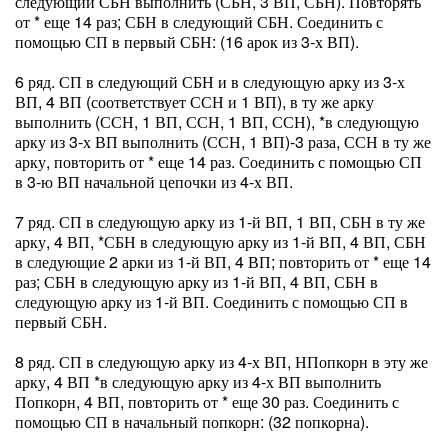
следующий СБН выполнить (СБН, 3 ВП, СБН). Повторять
от * еще 14 раз; СБН в следующий СБН. Соединить с
помощью СП в первый СБН: (16 арок из 3-х ВП).
6 ряд. СП в следующий СБН и в следующую арку из 3-х
ВП, 4 ВП (соответствует ССН и 1 ВП), в ту же арку
выполнить (ССН, 1 ВП, ССН, 1 ВП, ССН), *в следующую
арку из 3-х ВП выполнить (ССН, 1 ВП)-3 раза, ССН в ту же
арку, повторить от * еще 14 раз. Соединить с помощью СП
в 3-ю ВП начальной цепочки из 4-х ВП.
7 ряд. СП в следующую арку из 1-й ВП, 1 ВП, СБН в ту же
арку, 4 ВП, *СБН в следующую арку из 1-й ВП, 4 ВП, СБН
в следующие 2 арки из 1-й ВП, 4 ВП; повторить от * еще 14
раз; СБН в следующую арку из 1-й ВП, 4 ВП, СБН в
следующую арку из 1-й ВП. Соединить с помощью СП в
первый СБН.
8 ряд. СП в следующую арку из 4-х ВП, НПопкорн в эту же
арку, 4 ВП *в следующую арку из 4-х ВП выполнить
Попкорн, 4 ВП, повторить от * еще 30 раз. Соединить с
помощью СП в начальный попкорн: (32 попкорна).