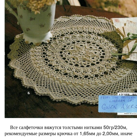
Все салфеточки вяжутся толстыми нитками 50гр/230м,
рекомендуемые размеры крючка от 1,65мм до 2,00мм, иначе