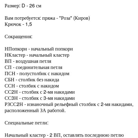
Размер: D - 26 см
Вам потребуется: пряжа - "Роза" (Киров)
Крючок - 1,5
Сокращения:
НПопкорн - начальный попкорн
НКластер - начальный кластер
ВП - воздушная петля
СП - соединительная петля
ПСН - полустолбик с накидом
СБН - столбик без накида
ССН - столбик с накидом
СС2Н - столбик с 2-мя накидами
СС3Н - столбик с 3-мя накидами
РЗСС2Н - изнаночный рельефный столбик с 2-мя накидами,
расположенный ЗА работой.
Специальные петли:
Начальный кластер - 2 ВП, оставлять последнюю петлю