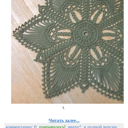
1.
Читать далее...
комментарии: 0
понравилось!
вверх^
к полной версии