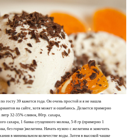
по госту 39 кажется года. Он очень простой и я не нашла
риантов на сайте, хотя может и ошибаюсь. Делается примерно
 литр 32-35% сливок, 80гр. сахара,
ого сахара, 1 банка сгущенного молока, 5-8 гр (примерно 1
жка, без горки )желатина. Начать нужно с желатина и замочить
ухания в минимальном количестве воды. Затем в высокой чашке