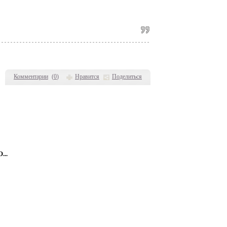
Комментарии
(
0
)
Нравится
Поделиться
...