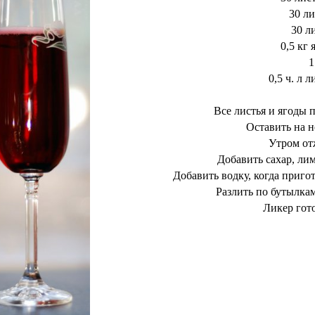
30 л
30 л
0,5 кг
1
0,5 ч. л
Все листья и ягоды п
Оставить на н
Утром от
Добавить сахар, ли
Добавить водку, когда приго
Разлить по бутылкам
Ликер гот