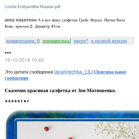
Lorelai-Emilyandthe-Russian.pdf
анна никитина
А я все вяжу салфетки Грейс Ферон. Нитки Вита
Коко, крючок 2. Диаметр 41см.
комментарии: 0
понравилось!
вверх^
к полной версии
***
19-10-2018 10:42
Это цитата сообщения
lapatylechka_LILI
Оригинальное
сообщение
Сказочно красивая салфетка от Зои Матюшенко.