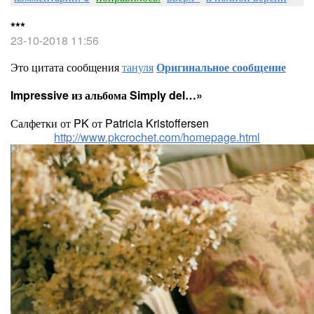
***
23-10-2018 11:56
Это цитата сообщения
тануля
Оригинальное сообщение
Impressive из альбома Simply del…»
Салфетки от PK от Patricia Kristoffersen
http://www.pkcrochet.com/homepage.html