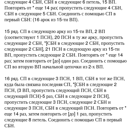
следующие 4 СБН, СБН в следующие 6 петель, 15 ВП.
Повторять от * еще 14 раз; пропустить следующие 4 СБН,
СБН в следующие 5 СБН. Соединить с помощью СП в
первый СБН: (16 арок из 15-ти ВП).
15 ряд. СП в следующую арку из 15-ти ВП, 2 ВП
(соответствуют 1 ПСН), 20 ПСН в ту же арку, пропустить
следующие 2 СБН, *[СБН в следующие 2 СБН, пропустить
следующие 2 СБН], 21 ПСН в следующую арку из 15-ти
ВП, пропустить следующие 2 СБН. Повторять от * еще 14
раз; затем повторить от [до] один раз. Соединить с помощью
СП во вторую ВП начальной цепочки из 2-х ВП.
16 ряд. СП в следующие 3 ПСН, 1 ВП, СБН в тот же ПСН,
куда была связана последняя СП, *[СБН в следующие 2
ПСН, (3 ВП, пропустить следующий ПСН, СБН в
следующий ПСН)-5 раз, СБН в следующие 2 ПСН],
пропустить следующие 3 ПСН, следующие 2 СБН и
следующие 3 ПСН, СБН в следующий ПСН. Повторять от *
еще 14 раз, затем повторить от [до] 1 раз, пропустить
следующие 8 петель. Соединить с помощью СП в первый
СБН.