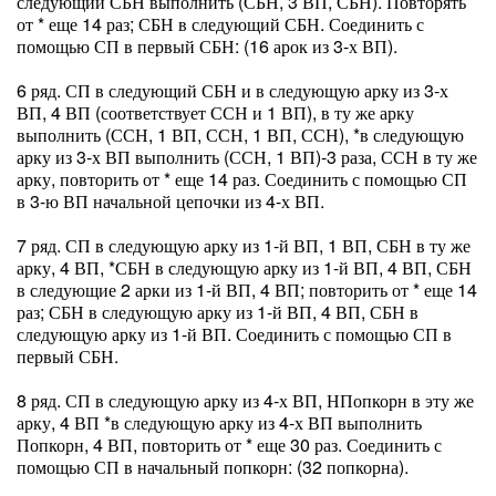
следующий СБН выполнить (СБН, 3 ВП, СБН). Повторять
от * еще 14 раз; СБН в следующий СБН. Соединить с
помощью СП в первый СБН: (16 арок из 3-х ВП).
6 ряд. СП в следующий СБН и в следующую арку из 3-х
ВП, 4 ВП (соответствует ССН и 1 ВП), в ту же арку
выполнить (ССН, 1 ВП, ССН, 1 ВП, ССН), *в следующую
арку из 3-х ВП выполнить (ССН, 1 ВП)-3 раза, ССН в ту же
арку, повторить от * еще 14 раз. Соединить с помощью СП
в 3-ю ВП начальной цепочки из 4-х ВП.
7 ряд. СП в следующую арку из 1-й ВП, 1 ВП, СБН в ту же
арку, 4 ВП, *СБН в следующую арку из 1-й ВП, 4 ВП, СБН
в следующие 2 арки из 1-й ВП, 4 ВП; повторить от * еще 14
раз; СБН в следующую арку из 1-й ВП, 4 ВП, СБН в
следующую арку из 1-й ВП. Соединить с помощью СП в
первый СБН.
8 ряд. СП в следующую арку из 4-х ВП, НПопкорн в эту же
арку, 4 ВП *в следующую арку из 4-х ВП выполнить
Попкорн, 4 ВП, повторить от * еще 30 раз. Соединить с
помощью СП в начальный попкорн: (32 попкорна).