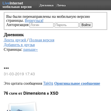
Live
Internet
Дневники
Личка
мобильная версия
Вы были перенаправлены на мобильную версию
страницы.
Вернуться!
Авторизация
Дневник
Лента друзей
/
Полная версия
Добавить в друзья
Страницы:
раньше»
***
31-03-2019 17:43
Это цитата сообщения
Taklis
Оригинальное сообщение
76 схем от Dimensions в XSD