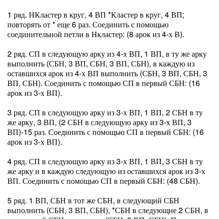
1 ряд. НКластер в круг, 4 ВП *Кластер в круг, 4 ВП;
повторять от * еще 6 раз. Соединить с помощью
соединительной петли в Нкластер: (8 арок из 4-х В).
2 ряд. СП в следующую арку из 4-х ВП, 1 ВП, в ту же арку
выполнить (СБН, 3 ВП, СБН, 3 ВП, СБН), в каждую из
оставшихся арок из 4-х ВП выполнить (СБН, 3 ВП, СБН, 3
ВП, СБН). Соединить с помощью СП в первый СБН: (16
арок из 3-х ВП).
3 ряд. СП в следующую арку из 3-х ВП, 1 ВП, 2 СБН в ту
же арку, 3 ВП, (2 СБН в следующую арку из 3-х ВП, 3
ВП)-15 раз. Соединить с помощью СП в первый СБН: (16
арок из 3-х ВП).
4 ряд. СП в следующую арку из 3-х ВП, 1 ВП, 3 СБН в ту
же арку и в каждую следующую из оставшихся арок из 3-х
ВП. Соединить с помощью СП в первый СБН: (48 СБН).
5 ряд. 1 ВП, СБН в тот же СБН, в следующий СБН
выполнить (СБН, 3 ВП, СБН), *СБН в следующие 2 СБН, в