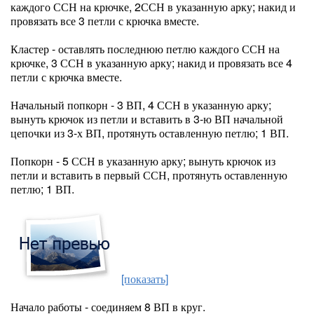
каждого ССН на крючке, 2ССН в указанную арку; накид и
провязать все 3 петли с крючка вместе.
Кластер - оставлять последнюю петлю каждого ССН на
крючке, 3 ССН в указанную арку; накид и провязать все 4
петли с крючка вместе.
Начальный попкорн - 3 ВП, 4 ССН в указанную арку;
вынуть крючок из петли и вставить в 3-ю ВП начальной
цепочки из 3-х ВП, протянуть оставленную петлю; 1 ВП.
Попкорн - 5 ССН в указанную арку; вынуть крючок из
петли и вставить в первый ССН, протянуть оставленную
петлю; 1 ВП.
[показать]
Начало работы - соединяем 8 ВП в круг.