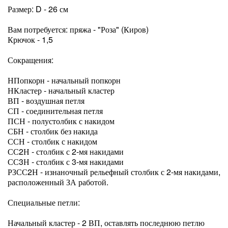
Размер: D - 26 см
Вам потребуется: пряжа - "Роза" (Киров)
Крючок - 1,5
Сокращения:
НПопкорн - начальный попкорн
НКластер - начальный кластер
ВП - воздушная петля
СП - соединительная петля
ПСН - полустолбик с накидом
СБН - столбик без накида
ССН - столбик с накидом
СС2Н - столбик с 2-мя накидами
СС3Н - столбик с 3-мя накидами
РЗСС2Н - изнаночный рельефный столбик с 2-мя накидами,
расположенный ЗА работой.
Специальные петли:
Начальный кластер - 2 ВП, оставлять последнюю петлю