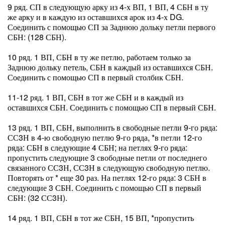
9 ряд. СП в следующую арку из 4-х ВП, 1 ВП, 4 СБН в ту
же арку и в каждую из оставшихся арок из 4-х DG.
Соединить с помощью СП за Заднюю дольку петли первого
СБН: (128 СБН).
10 ряд. 1 ВП, СБН в ту же петлю, работаем только за
Заднюю дольку петель, СБН в каждый из оставшихся СБН.
Соединить с помощью СП в первый столбик СБН.
11-12 ряд. 1 ВП, СБН в тот же СБН и в каждый из
оставшихся СБН. Соединить с помощью СП в первый СБН.
13 ряд. 1 ВП, СБН, выполнить в свободные петли 9-го ряда:
СС3Н в 4-ю свободную петлю 9-го ряда, *в петли 12-го
ряда: СБН в следующие 4 СБН; на петлях 9-го ряда:
пропустить следующие 3 свободные петли от последнего
связанного СС3Н, СС3Н в следующую свободную петлю.
Повторять от * еще 30 раз. На петлях 12-го ряда: 3 СБН в
следующие 3 СБН. Соединить с помощью СП в первый
СБН: (32 СС3Н).
14 ряд. 1 ВП, СБН в тот же СБН, 15 ВП, *пропустить