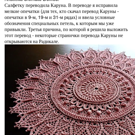
Салфетку переводила Каруна. В переводе я исправила
мелкие опечатки (для тех, кто скачал перевод Каруны -
опечатки в 9-м, 19-м и 31-м рядах) и ввела условные
обозначения специальных петель, к которым мы уже
привыкли. Третья причина, по которой я решила выложить
этот перевод - некоторые странички перевода Каруны не
открываются на Радикале.