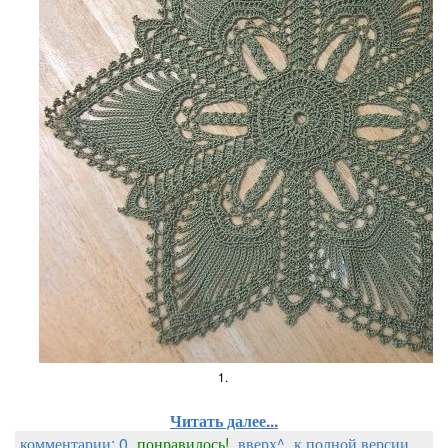
1.
Читать далее...
комментарии: 0
понравилось!
вверх^
к полной версии