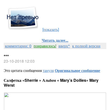
[показать]
Читать далее...
комментарии: 0
понравилось!
вверх^
к полной версии
***
23-10-2018 12:03
Это цитата сообщения
тануля
Оригинальное сообщение
Салфетка «Sherrie » Альбом « Mary’s Doilies» Mary
Werst