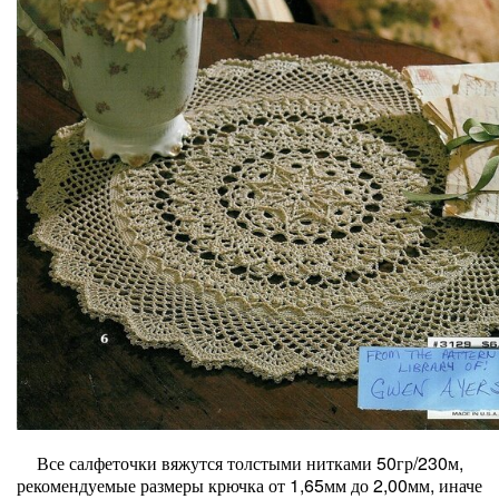
Все салфеточки вяжутся толстыми нитками 50гр/230м,
рекомендуемые размеры крючка от 1,65мм до 2,00мм, иначе