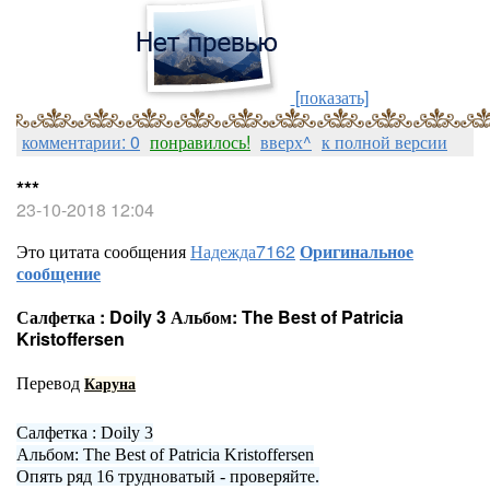
[показать]
комментарии: 0
понравилось!
вверх^
к полной версии
***
23-10-2018 12:04
Это цитата сообщения
Надежда7162
Оригинальное
сообщение
Салфетка : Doily 3 Альбом: The Best of Patricia
Kristoffersen
Перевод
Каруна
Салфетка : Doily 3
Альбом: The Best of Patricia Kristoffersen
Опять ряд 16 трудноватый - проверяйте.