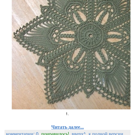
1.
Читать далее...
комментарии: 0
понравилось!
вверх^
к полной версии