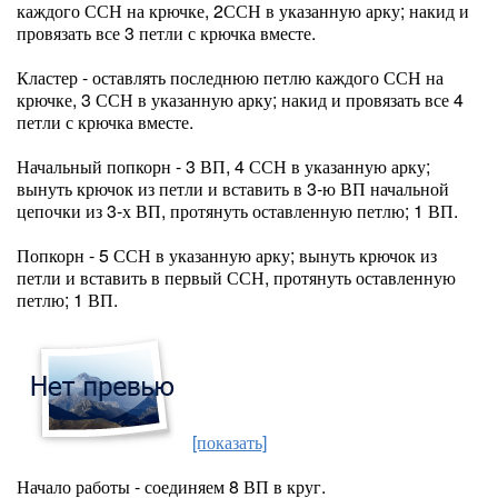
каждого ССН на крючке, 2ССН в указанную арку; накид и
провязать все 3 петли с крючка вместе.
Кластер - оставлять последнюю петлю каждого ССН на
крючке, 3 ССН в указанную арку; накид и провязать все 4
петли с крючка вместе.
Начальный попкорн - 3 ВП, 4 ССН в указанную арку;
вынуть крючок из петли и вставить в 3-ю ВП начальной
цепочки из 3-х ВП, протянуть оставленную петлю; 1 ВП.
Попкорн - 5 ССН в указанную арку; вынуть крючок из
петли и вставить в первый ССН, протянуть оставленную
петлю; 1 ВП.
[показать]
Начало работы - соединяем 8 ВП в круг.