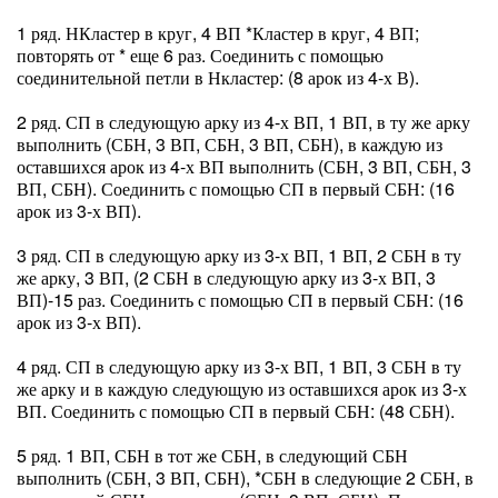
1 ряд. НКластер в круг, 4 ВП *Кластер в круг, 4 ВП;
повторять от * еще 6 раз. Соединить с помощью
соединительной петли в Нкластер: (8 арок из 4-х В).
2 ряд. СП в следующую арку из 4-х ВП, 1 ВП, в ту же арку
выполнить (СБН, 3 ВП, СБН, 3 ВП, СБН), в каждую из
оставшихся арок из 4-х ВП выполнить (СБН, 3 ВП, СБН, 3
ВП, СБН). Соединить с помощью СП в первый СБН: (16
арок из 3-х ВП).
3 ряд. СП в следующую арку из 3-х ВП, 1 ВП, 2 СБН в ту
же арку, 3 ВП, (2 СБН в следующую арку из 3-х ВП, 3
ВП)-15 раз. Соединить с помощью СП в первый СБН: (16
арок из 3-х ВП).
4 ряд. СП в следующую арку из 3-х ВП, 1 ВП, 3 СБН в ту
же арку и в каждую следующую из оставшихся арок из 3-х
ВП. Соединить с помощью СП в первый СБН: (48 СБН).
5 ряд. 1 ВП, СБН в тот же СБН, в следующий СБН
выполнить (СБН, 3 ВП, СБН), *СБН в следующие 2 СБН, в