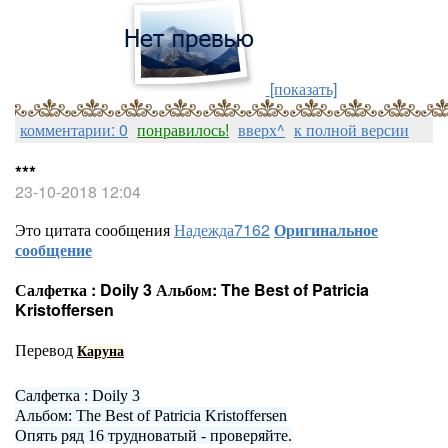
[показать]
комментарии: 0
понравилось!
вверх^
к полной версии
***
23-10-2018 12:04
Это цитата сообщения
Надежда7162
Оригинальное
сообщение
Салфетка : Doily 3 Альбом: The Best of Patricia
Kristoffersen
Перевод
Каруна
Салфетка : Doily 3
Альбом: The Best of Patricia Kristoffersen
Опять ряд 16 трудноватый - проверяйте.