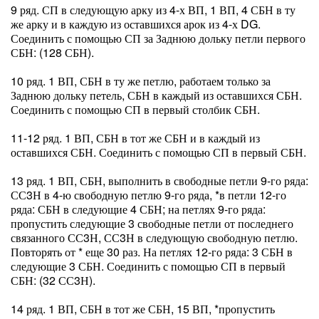
9 ряд. СП в следующую арку из 4-х ВП, 1 ВП, 4 СБН в ту
же арку и в каждую из оставшихся арок из 4-х DG.
Соединить с помощью СП за Заднюю дольку петли первого
СБН: (128 СБН).
10 ряд. 1 ВП, СБН в ту же петлю, работаем только за
Заднюю дольку петель, СБН в каждый из оставшихся СБН.
Соединить с помощью СП в первый столбик СБН.
11-12 ряд. 1 ВП, СБН в тот же СБН и в каждый из
оставшихся СБН. Соединить с помощью СП в первый СБН.
13 ряд. 1 ВП, СБН, выполнить в свободные петли 9-го ряда:
СС3Н в 4-ю свободную петлю 9-го ряда, *в петли 12-го
ряда: СБН в следующие 4 СБН; на петлях 9-го ряда:
пропустить следующие 3 свободные петли от последнего
связанного СС3Н, СС3Н в следующую свободную петлю.
Повторять от * еще 30 раз. На петлях 12-го ряда: 3 СБН в
следующие 3 СБН. Соединить с помощью СП в первый
СБН: (32 СС3Н).
14 ряд. 1 ВП, СБН в тот же СБН, 15 ВП, *пропустить