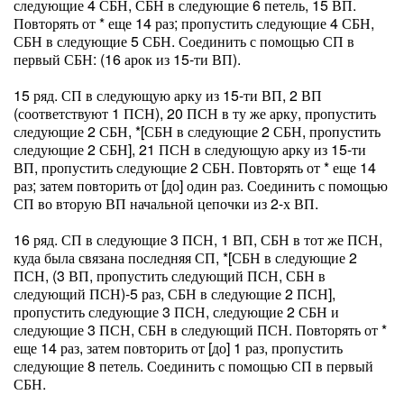
следующие 4 СБН, СБН в следующие 6 петель, 15 ВП.
Повторять от * еще 14 раз; пропустить следующие 4 СБН,
СБН в следующие 5 СБН. Соединить с помощью СП в
первый СБН: (16 арок из 15-ти ВП).
15 ряд. СП в следующую арку из 15-ти ВП, 2 ВП
(соответствуют 1 ПСН), 20 ПСН в ту же арку, пропустить
следующие 2 СБН, *[СБН в следующие 2 СБН, пропустить
следующие 2 СБН], 21 ПСН в следующую арку из 15-ти
ВП, пропустить следующие 2 СБН. Повторять от * еще 14
раз; затем повторить от [до] один раз. Соединить с помощью
СП во вторую ВП начальной цепочки из 2-х ВП.
16 ряд. СП в следующие 3 ПСН, 1 ВП, СБН в тот же ПСН,
куда была связана последняя СП, *[СБН в следующие 2
ПСН, (3 ВП, пропустить следующий ПСН, СБН в
следующий ПСН)-5 раз, СБН в следующие 2 ПСН],
пропустить следующие 3 ПСН, следующие 2 СБН и
следующие 3 ПСН, СБН в следующий ПСН. Повторять от *
еще 14 раз, затем повторить от [до] 1 раз, пропустить
следующие 8 петель. Соединить с помощью СП в первый
СБН.