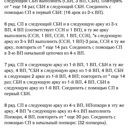
следующий СБН выполнить (СБН, 3 ВП, СБН). Повторять
от * еще 14 раз; СБН в следующий СБН. Соединить с
помощью СП в первый СБН: (16 арок из 3-х ВП).
6 ряд. СП в следующий СБН и в следующую арку из 3-х
ВП, 4 ВП (соответствует ССН и 1 ВП), в ту же арку
выполнить (ССН, 1 ВП, ССН, 1 ВП, ССН), *в следующую
арку из 3-х ВП выполнить (ССН, 1 ВП)-3 раза, ССН в ту же
арку, повторить от * еще 14 раз. Соединить с помощью СП
в 3-ю ВП начальной цепочки из 4-х ВП.
7 ряд. СП в следующую арку из 1-й ВП, 1 ВП, СБН в ту же
арку, 4 ВП, *СБН в следующую арку из 1-й ВП, 4 ВП, СБН
в следующие 2 арки из 1-й ВП, 4 ВП; повторить от * еще 14
раз; СБН в следующую арку из 1-й ВП, 4 ВП, СБН в
следующую арку из 1-й ВП. Соединить с помощью СП в
первый СБН.
8 ряд. СП в следующую арку из 4-х ВП, НПопкорн в эту же
арку, 4 ВП *в следующую арку из 4-х ВП выполнить
Попкорн, 4 ВП, повторить от * еще 30 раз. Соединить с
помощью СП в начальный попкорн: (32 попкорна).