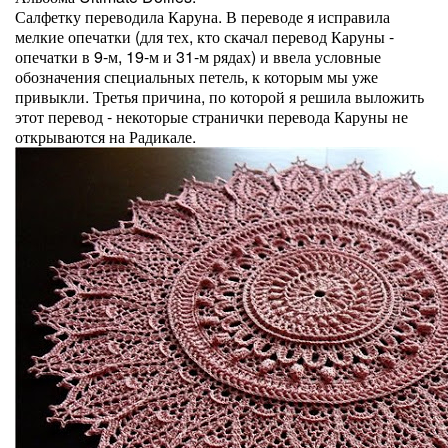
Салфетку переводила Каруна. В переводе я исправила
мелкие опечатки (для тех, кто скачал перевод Каруны -
опечатки в 9-м, 19-м и 31-м рядах) и ввела условные
обозначения специальных петель, к которым мы уже
привыкли. Третья причина, по которой я решила выложить
этот перевод - некоторые странички перевода Каруны не
открываются на Радикале.