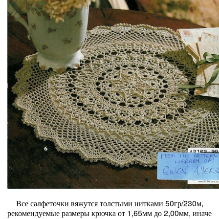
Все салфеточки вяжутся толстыми нитками 50гр/230м,
рекомендуемые размеры крючка от 1,65мм до 2,00мм, иначе