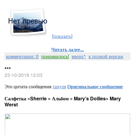
[показать]
Читать далее...
комментарии: 0
понравилось!
вверх^
к полной версии
***
23-10-2018 12:03
Это цитата сообщения
тануля
Оригинальное сообщение
Салфетка «Sherrie » Альбом « Mary’s Doilies» Mary
Werst