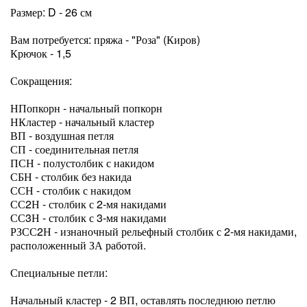
Размер: D - 26 см
Вам потребуется: пряжа - "Роза" (Киров)
Крючок - 1,5
Сокращения:
НПопкорн - начальный попкорн
НКластер - начальный кластер
ВП - воздушная петля
СП - соединительная петля
ПСН - полустолбик с накидом
СБН - столбик без накида
ССН - столбик с накидом
СС2Н - столбик с 2-мя накидами
СС3Н - столбик с 3-мя накидами
РЗСС2Н - изнаночный рельефный столбик с 2-мя накидами,
расположенный ЗА работой.
Специальные петли:
Начальный кластер - 2 ВП, оставлять последнюю петлю