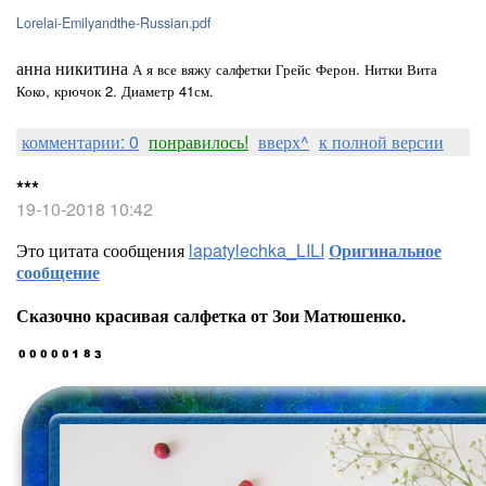
Lorelai-Emilyandthe-Russian.pdf
анна никитина
А я все вяжу салфетки Грейс Ферон. Нитки Вита
Коко, крючок 2. Диаметр 41см.
комментарии: 0
понравилось!
вверх^
к полной версии
***
19-10-2018 10:42
Это цитата сообщения
lapatylechka_LILI
Оригинальное
сообщение
Сказочно красивая салфетка от Зои Матюшенко.