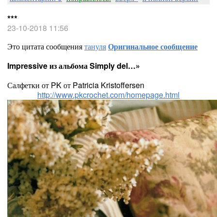
***
23-10-2018 11:56
Это цитата сообщения
тануля
Оригинальное сообщение
Impressive из альбома Simply del…»
Салфетки от PK от Patricia Kristoffersen
http://www.pkcrochet.com/homepage.html