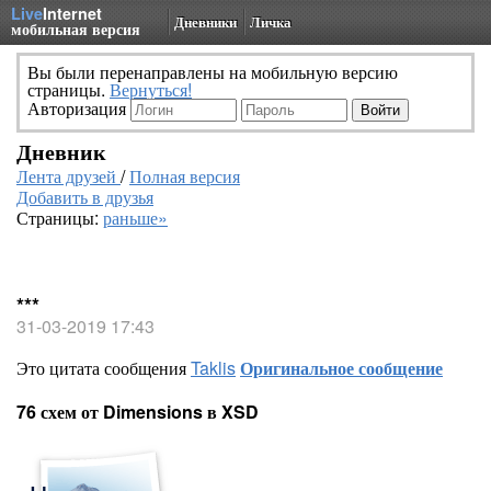
Live
Internet
Дневники
Личка
мобильная версия
Вы были перенаправлены на мобильную версию
страницы.
Вернуться!
Авторизация
Дневник
Лента друзей
/
Полная версия
Добавить в друзья
Страницы:
раньше»
***
31-03-2019 17:43
Это цитата сообщения
Taklis
Оригинальное сообщение
76 схем от Dimensions в XSD