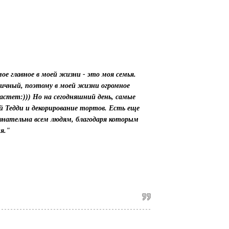
е главное в моей жизни - это моя семья.
тичный, поэтому в моей жизни огромное
стет:))) Но на сегодняшний день, самые
 Тедди и декорирование тортов. Есть еще
изнательна всем людям, благодаря которым
я."