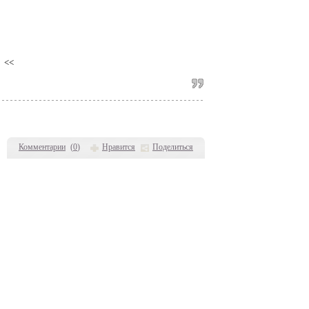
<<
Комментарии
(
0
)
Нравится
Поделиться