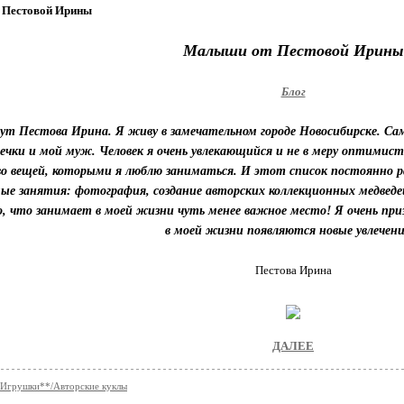
 Пестовой Ирины
Малыши от Пестовой Ирины
Блог
ут Пестова Ирина. Я живу в замечательном городе Новосибирске. Само
ечки и мой муж. Человек я очень увлекающийся и не в меру оптимис
о вещей, которыми я люблю заниматься. И этот список постоянно ра
е занятия: фотография, создание авторских коллекционных медведей
го, что занимает в моей жизни чуть менее важное место! Я очень пр
в моей жизни появляются новые увлечени
Пестова Ирина
ДАЛЕЕ
-Игрушки**/Авторские куклы