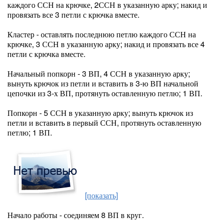
каждого ССН на крючке, 2ССН в указанную арку; накид и
провязать все 3 петли с крючка вместе.
Кластер - оставлять последнюю петлю каждого ССН на
крючке, 3 ССН в указанную арку; накид и провязать все 4
петли с крючка вместе.
Начальный попкорн - 3 ВП, 4 ССН в указанную арку;
вынуть крючок из петли и вставить в 3-ю ВП начальной
цепочки из 3-х ВП, протянуть оставленную петлю; 1 ВП.
Попкорн - 5 ССН в указанную арку; вынуть крючок из
петли и вставить в первый ССН, протянуть оставленную
петлю; 1 ВП.
[показать]
Начало работы - соединяем 8 ВП в круг.