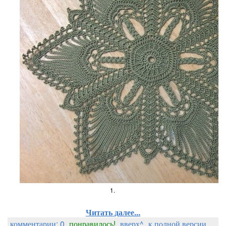
1.
Читать далее...
комментарии: 0
понравилось!
вверх^
к полной версии