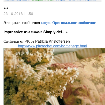
***
23-10-2018 11:56
Это цитата сообщения
тануля
Оригинальное сообщение
Impressive из альбома Simply del…»
Салфетки от PK от Patricia Kristoffersen
http://www.pkcrochet.com/homepage.html