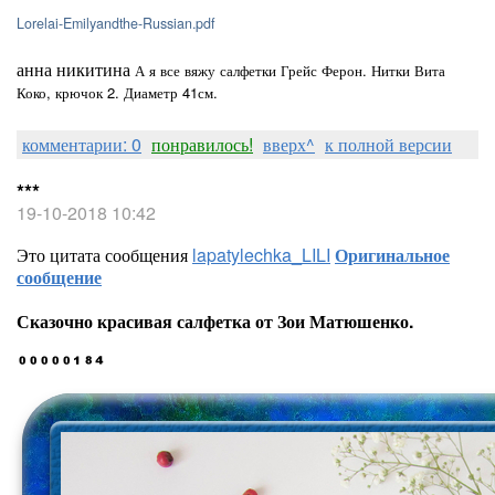
Lorelai-Emilyandthe-Russian.pdf
анна никитина
А я все вяжу салфетки Грейс Ферон. Нитки Вита
Коко, крючок 2. Диаметр 41см.
комментарии: 0
понравилось!
вверх^
к полной версии
***
19-10-2018 10:42
Это цитата сообщения
lapatylechka_LILI
Оригинальное
сообщение
Сказочно красивая салфетка от Зои Матюшенко.