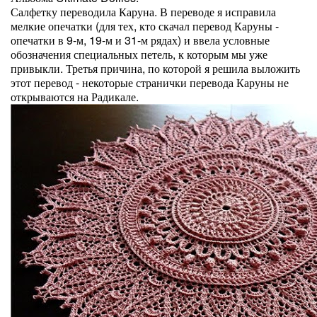
Салфетку переводила Каруна. В переводе я исправила
мелкие опечатки (для тех, кто скачал перевод Каруны -
опечатки в 9-м, 19-м и 31-м рядах) и ввела условные
обозначения специальных петель, к которым мы уже
привыкли. Третья причина, по которой я решила выложить
этот перевод - некоторые странички перевода Каруны не
открываются на Радикале.