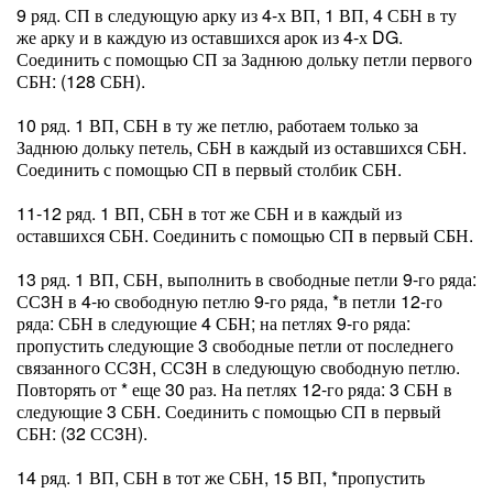
9 ряд. СП в следующую арку из 4-х ВП, 1 ВП, 4 СБН в ту
же арку и в каждую из оставшихся арок из 4-х DG.
Соединить с помощью СП за Заднюю дольку петли первого
СБН: (128 СБН).
10 ряд. 1 ВП, СБН в ту же петлю, работаем только за
Заднюю дольку петель, СБН в каждый из оставшихся СБН.
Соединить с помощью СП в первый столбик СБН.
11-12 ряд. 1 ВП, СБН в тот же СБН и в каждый из
оставшихся СБН. Соединить с помощью СП в первый СБН.
13 ряд. 1 ВП, СБН, выполнить в свободные петли 9-го ряда:
СС3Н в 4-ю свободную петлю 9-го ряда, *в петли 12-го
ряда: СБН в следующие 4 СБН; на петлях 9-го ряда:
пропустить следующие 3 свободные петли от последнего
связанного СС3Н, СС3Н в следующую свободную петлю.
Повторять от * еще 30 раз. На петлях 12-го ряда: 3 СБН в
следующие 3 СБН. Соединить с помощью СП в первый
СБН: (32 СС3Н).
14 ряд. 1 ВП, СБН в тот же СБН, 15 ВП, *пропустить