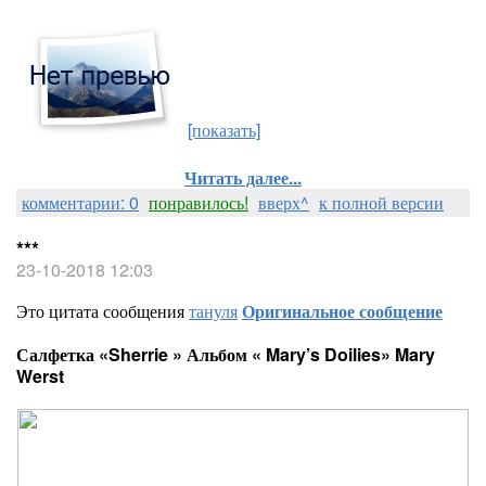
[показать]
Читать далее...
комментарии: 0
понравилось!
вверх^
к полной версии
***
23-10-2018 12:03
Это цитата сообщения
тануля
Оригинальное сообщение
Салфетка «Sherrie » Альбом « Mary’s Doilies» Mary
Werst