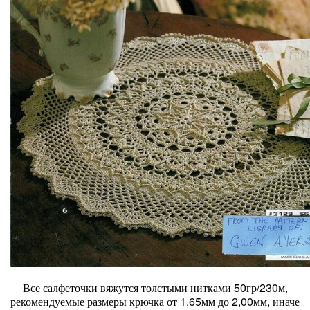
Все салфеточки вяжутся толстыми нитками 50гр/230м,
рекомендуемые размеры крючка от 1,65мм до 2,00мм, иначе