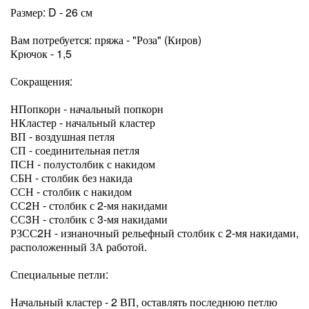
Размер: D - 26 см
Вам потребуется: пряжа - "Роза" (Киров)
Крючок - 1,5
Сокращения:
НПопкорн - начальный попкорн
НКластер - начальный кластер
ВП - воздушная петля
СП - соединительная петля
ПСН - полустолбик с накидом
СБН - столбик без накида
ССН - столбик с накидом
СС2Н - столбик с 2-мя накидами
СС3Н - столбик с 3-мя накидами
РЗСС2Н - изнаночный рельефный столбик с 2-мя накидами,
расположенный ЗА работой.
Специальные петли:
Начальный кластер - 2 ВП, оставлять последнюю петлю