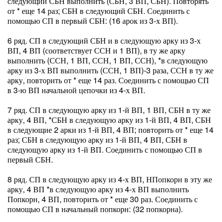
следующий СБН выполнить (СБН, 3 ВП, СБН). Повторять
от * еще 14 раз; СБН в следующий СБН. Соединить с
помощью СП в первый СБН: (16 арок из 3-х ВП).
6 ряд. СП в следующий СБН и в следующую арку из 3-х
ВП, 4 ВП (соответствует ССН и 1 ВП), в ту же арку
выполнить (ССН, 1 ВП, ССН, 1 ВП, ССН), *в следующую
арку из 3-х ВП выполнить (ССН, 1 ВП)-3 раза, ССН в ту же
арку, повторить от * еще 14 раз. Соединить с помощью СП
в 3-ю ВП начальной цепочки из 4-х ВП.
7 ряд. СП в следующую арку из 1-й ВП, 1 ВП, СБН в ту же
арку, 4 ВП, *СБН в следующую арку из 1-й ВП, 4 ВП, СБН
в следующие 2 арки из 1-й ВП, 4 ВП; повторить от * еще 14
раз; СБН в следующую арку из 1-й ВП, 4 ВП, СБН в
следующую арку из 1-й ВП. Соединить с помощью СП в
первый СБН.
8 ряд. СП в следующую арку из 4-х ВП, НПопкорн в эту же
арку, 4 ВП *в следующую арку из 4-х ВП выполнить
Попкорн, 4 ВП, повторить от * еще 30 раз. Соединить с
помощью СП в начальный попкорн: (32 попкорна).