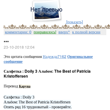
[показать]
комментарии: 0
понравилось!
вверх^
к полной версии
***
23-10-2018 12:04
Это цитата сообщения
Надежда7162
Оригинальное
сообщение
Салфетка : Doily 3 Альбом: The Best of Patricia
Kristoffersen
Перевод
Каруна
Салфетка : Doily 3
Альбом: The Best of Patricia Kristoffersen
Опять ряд 16 трудноватый - проверяйте.