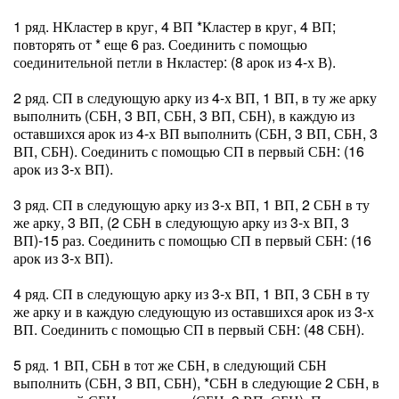
1 ряд. НКластер в круг, 4 ВП *Кластер в круг, 4 ВП;
повторять от * еще 6 раз. Соединить с помощью
соединительной петли в Нкластер: (8 арок из 4-х В).
2 ряд. СП в следующую арку из 4-х ВП, 1 ВП, в ту же арку
выполнить (СБН, 3 ВП, СБН, 3 ВП, СБН), в каждую из
оставшихся арок из 4-х ВП выполнить (СБН, 3 ВП, СБН, 3
ВП, СБН). Соединить с помощью СП в первый СБН: (16
арок из 3-х ВП).
3 ряд. СП в следующую арку из 3-х ВП, 1 ВП, 2 СБН в ту
же арку, 3 ВП, (2 СБН в следующую арку из 3-х ВП, 3
ВП)-15 раз. Соединить с помощью СП в первый СБН: (16
арок из 3-х ВП).
4 ряд. СП в следующую арку из 3-х ВП, 1 ВП, 3 СБН в ту
же арку и в каждую следующую из оставшихся арок из 3-х
ВП. Соединить с помощью СП в первый СБН: (48 СБН).
5 ряд. 1 ВП, СБН в тот же СБН, в следующий СБН
выполнить (СБН, 3 ВП, СБН), *СБН в следующие 2 СБН, в