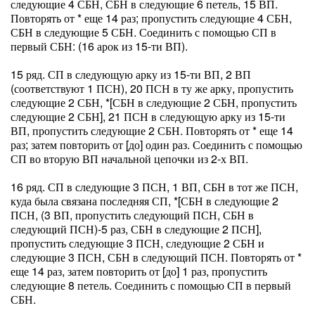
следующие 4 СБН, СБН в следующие 6 петель, 15 ВП.
Повторять от * еще 14 раз; пропустить следующие 4 СБН,
СБН в следующие 5 СБН. Соединить с помощью СП в
первый СБН: (16 арок из 15-ти ВП).
15 ряд. СП в следующую арку из 15-ти ВП, 2 ВП
(соответствуют 1 ПСН), 20 ПСН в ту же арку, пропустить
следующие 2 СБН, *[СБН в следующие 2 СБН, пропустить
следующие 2 СБН], 21 ПСН в следующую арку из 15-ти
ВП, пропустить следующие 2 СБН. Повторять от * еще 14
раз; затем повторить от [до] один раз. Соединить с помощью
СП во вторую ВП начальной цепочки из 2-х ВП.
16 ряд. СП в следующие 3 ПСН, 1 ВП, СБН в тот же ПСН,
куда была связана последняя СП, *[СБН в следующие 2
ПСН, (3 ВП, пропустить следующий ПСН, СБН в
следующий ПСН)-5 раз, СБН в следующие 2 ПСН],
пропустить следующие 3 ПСН, следующие 2 СБН и
следующие 3 ПСН, СБН в следующий ПСН. Повторять от *
еще 14 раз, затем повторить от [до] 1 раз, пропустить
следующие 8 петель. Соединить с помощью СП в первый
СБН.