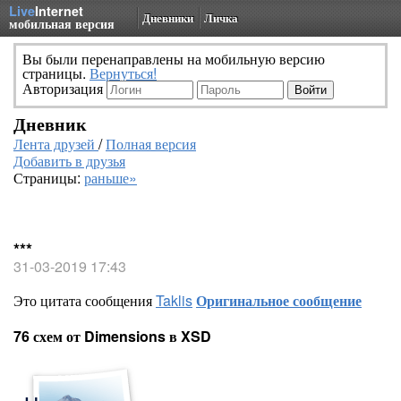
Live
Internet
Дневники
Личка
мобильная версия
Вы были перенаправлены на мобильную версию
страницы.
Вернуться!
Авторизация
Дневник
Лента друзей
/
Полная версия
Добавить в друзья
Страницы:
раньше»
***
31-03-2019 17:43
Это цитата сообщения
Taklis
Оригинальное сообщение
76 схем от Dimensions в XSD