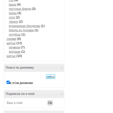
суп
(4)
каша
(4)
постные блюда
(3)
борщ
(3)
соус
(2)
творог
(2)
кулинарная бродилка
(1)
блюда из духовки
(1)
голубцы
(1)
схемки
(0)
шитье
(12)
печворк
(7)
игрушки
(1)
шитье
(10)
Поиск по дневнику
-
в этом дневнике
Подписка по e-mail
-