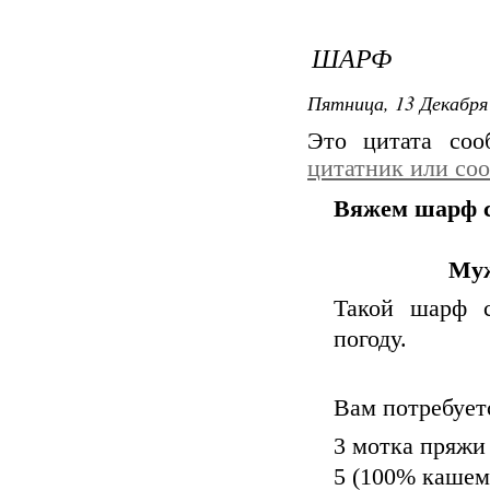
ШАРФ
Пятница, 13 Декабря 
Это цитата со
цитатник или со
Вяжем шарф 
Муж
Такой шарф 
погоду.
Вам потребует
3 мотка пряжи
5 (100% кашеми