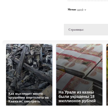
Метки:
шарф
Страницы:
На Урале из казны
Как выглядит место
были украдены 18
крушение вертолета на
миллионов рублей
Кавказе: смотреть