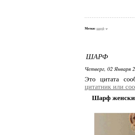
Метки:
шарф
ШАРФ
Четверг, 02 Января 2
Это цитата со
цитатник или со
Шарф женски