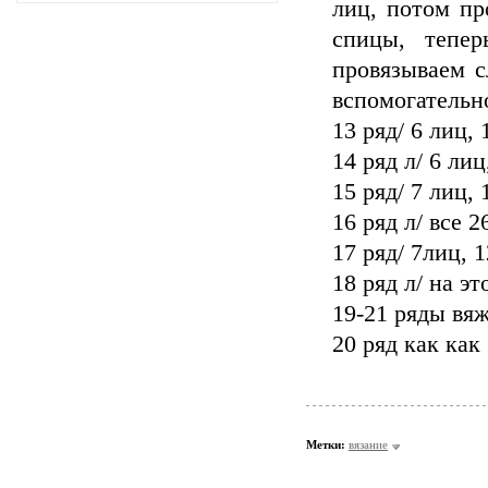
лиц, потом пр
спицы, тепе
провязываем с
вспомогательно
13 ряд/ 6 лиц, 
14 ряд л/ 6 лиц
15 ряд/ 7 лиц, 
16 ряд л/ все 2
17 ряд/ 7лиц, 1
18 ряд л/ на э
19-21 ряды вяж
20 ряд как как 
Метки:
вязание