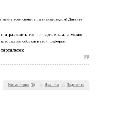
 и манят всем своим аппетитным видом! Давайте
ат и разложить его по тарталеткам, а можно
 которых мы собрали в этой подборке.
 тарталеток
Комментарии
(
0
)
Нравится
Поделиться