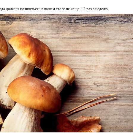
да должны появляться на вашем столе не чаще 1-2 раз в неделю.