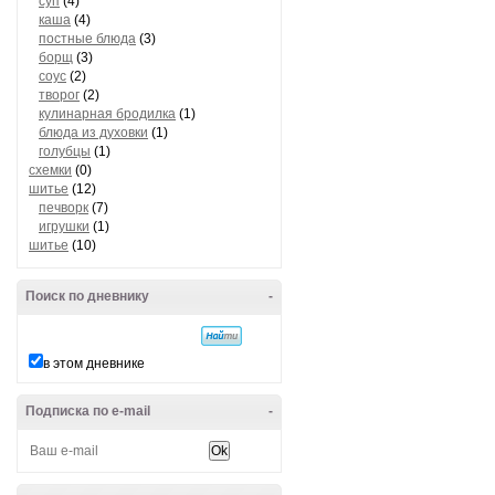
суп
(4)
каша
(4)
постные блюда
(3)
борщ
(3)
соус
(2)
творог
(2)
кулинарная бродилка
(1)
блюда из духовки
(1)
голубцы
(1)
схемки
(0)
шитье
(12)
печворк
(7)
игрушки
(1)
шитье
(10)
Поиск по дневнику
-
в этом дневнике
Подписка по e-mail
-