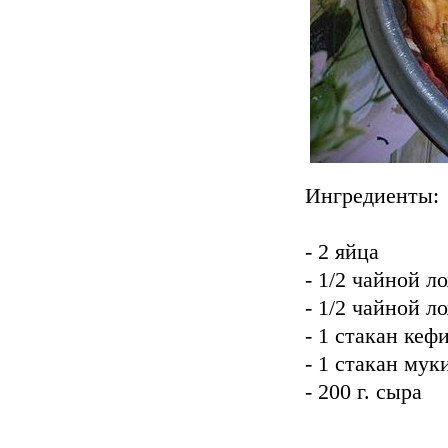
Ингредиенты:
- 2 яйца
- 1/2 чайной л
- 1/2 чайной 
- 1 стакан кеф
- 1 стакан мук
- 200 г. сыра