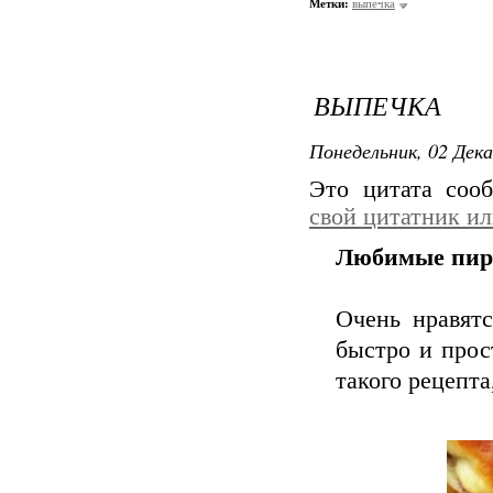
Метки:
выпечка
ВЫПЕЧКА
Понедельник, 02 Дека
Это цитата со
свой цитатник и
Любимые пир
Очень нравятс
быстро и прос
такого рецепта