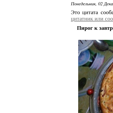
Понедельник, 02 Дека
Это цитата соо
цитатник или со
Пирог к завт