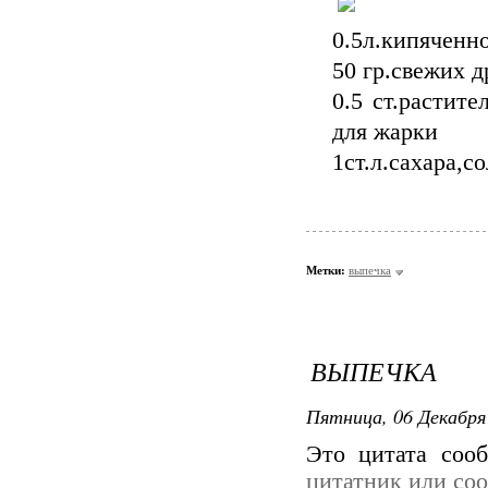
0.5л.кипяченн
50 гр.свежих 
0.5 ст.растите
для жарки
1ст.л.сахара,с
Метки:
выпечка
ВЫПЕЧКА
Пятница, 06 Декабря 
Это цитата со
цитатник или со