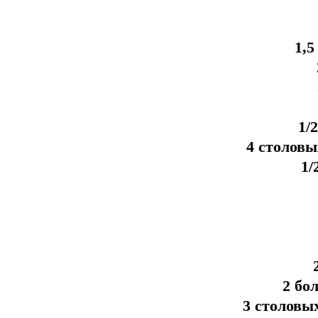
1,5
1/
4 столовы
1/
2 бо
3 столовы