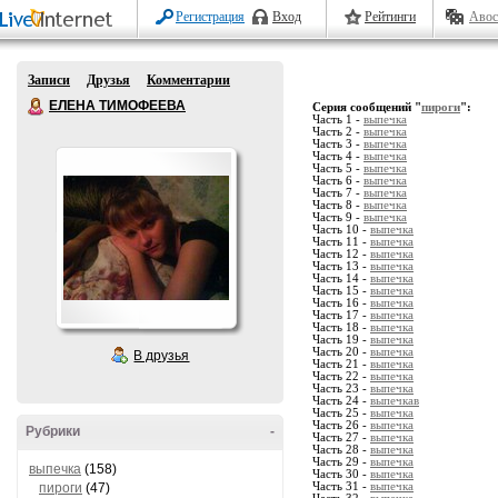
Регистрация
Вход
Рейтинги
Авос
Записи
Друзья
Комментарии
ЕЛЕНА ТИМОФЕЕВА
Серия сообщений "
пироги
":
Часть 1 -
выпечка
Часть 2 -
выпечка
Часть 3 -
выпечка
Часть 4 -
выпечка
Часть 5 -
выпечка
Часть 6 -
выпечка
Часть 7 -
выпечка
Часть 8 -
выпечка
Часть 9 -
выпечка
Часть 10 -
выпечка
Часть 11 -
выпечка
Часть 12 -
выпечка
Часть 13 -
выпечка
Часть 14 -
выпечка
Часть 15 -
выпечка
Часть 16 -
выпечка
Часть 17 -
выпечка
Часть 18 -
выпечка
Часть 19 -
выпечка
Часть 20 -
выпечка
В друзья
Часть 21 -
выпечка
Часть 22 -
выпечка
Часть 23 -
выпечка
Часть 24 -
выпечкав
Часть 25 -
выпечка
Часть 26 -
выпечка
Рубрики
-
Часть 27 -
выпечка
Часть 28 -
выпечка
Часть 29 -
выпечка
выпечка
(158)
Часть 30 -
выпечка
пироги
(47)
Часть 31 -
выпечка