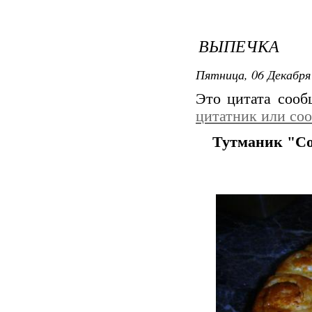
ВЫПЕЧКА
Пятница, 06 Декабря 
Это цитата соо
цитатник или со
Тутманик "С