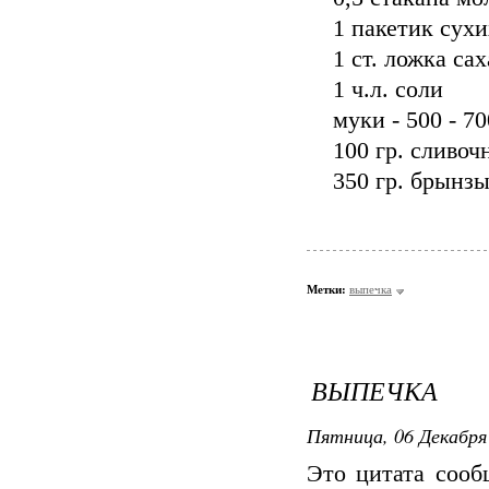
1 пакетик сух
1 ст. ложка са
1 ч.л. соли
муки - 500 - 7
100 гр. сливоч
350 гр. брынз
Метки:
выпечка
ВЫПЕЧКА
Пятница, 06 Декабря 
Это цитата соо