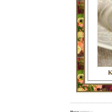
К
Метки:
выпечка