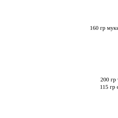
160 гр мук
200 гр
115 гр