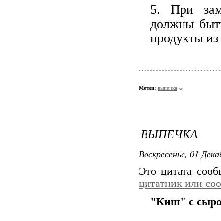
5. При зам
должны быт
продукты из
Метки:
выпечка
ВЫПЕЧКА
Воскресенье, 01 Дека
Это цитата соо
цитатник или со
"Киш" с сыро