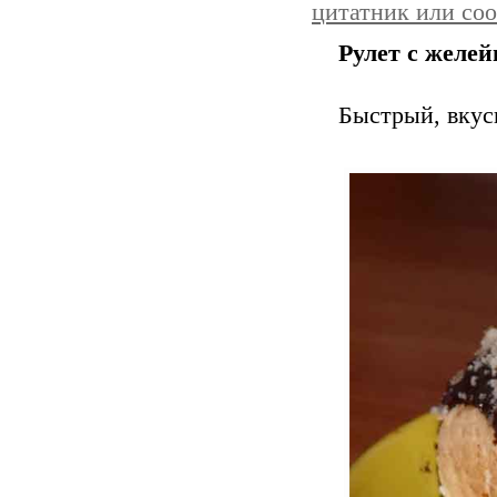
цитатник или со
Рулет с желе
Быстрый, вкус