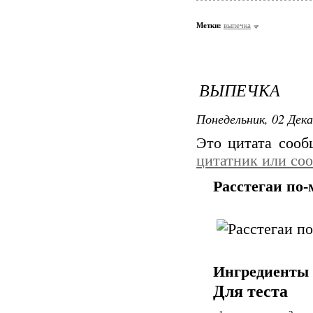
Метки:
выпечка
ВЫПЕЧКА
Понедельник, 02 Дека
Это цитата соо
цитатник или со
Расстегаи по
Ингредиенты 
Для теста