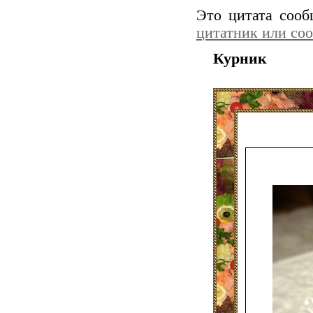
Это цитата соо
цитатник или со
Курник