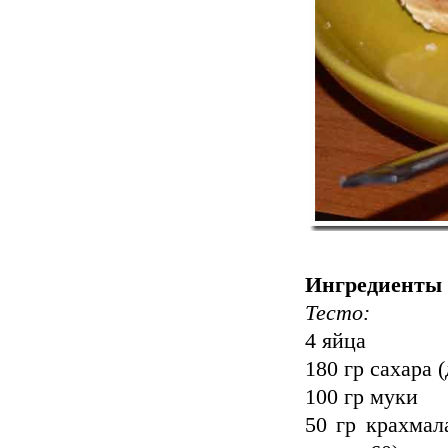
Ингредиенты (
Тесто:
4 яйца
180 гр сахара 
100 гр муки
50 гр крахмал