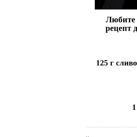
Любите 
рецепт д
125 г слив
1