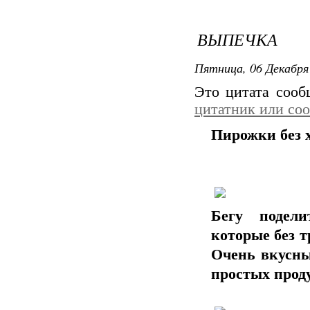
ВЫПЕЧКА
Пятница, 06 Декабря 
Это цитата соо
цитатник или со
Пирожки без х
Бегу подели
которые без 
Очень вкусны
простых прод