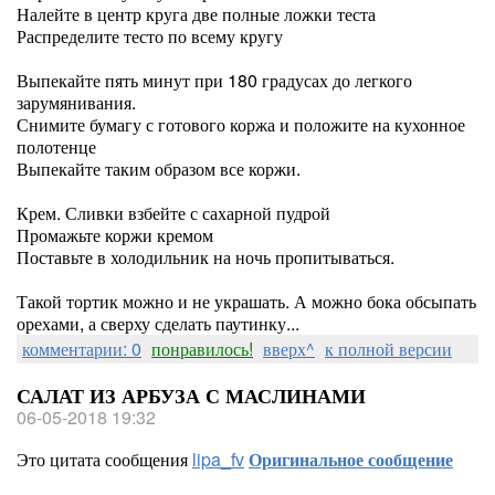
Налейте в центр круга две полные ложки теста
Распределите тесто по всему кругу
Выпекайте пять минут при 180 градусах до легкого
зарумянивания.
Снимите бумагу с готового коржа и положите на кухонное
полотенце
Выпекайте таким образом все коржи.
Крем. Сливки взбейте с сахарной пудрой
Промажьте коржи кремом
Поставьте в холодильник на ночь пропитываться.
Такой тортик можно и не украшать. А можно бока обсыпать
орехами, а сверху сделать паутинку...
комментарии: 0
понравилось!
вверх^
к полной версии
САЛАТ ИЗ АРБУЗА С МАСЛИНАМИ
06-05-2018 19:32
Это цитата сообщения
lipa_fv
Оригинальное сообщение