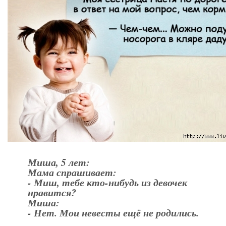
Миша, 5 лет:
Мама спрашивает:
- Миш, тебе кто-нибудь из девочек
нравится?
Миша:
- Нет. Мои невесты ещё не родились.