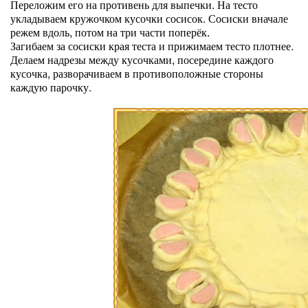
Переложим его на противень для выпечки. На тесто
укладываем кружочком кусочки сосисок. Сосиски вначале
режем вдоль, потом на три части поперёк.
Загибаем за сосиски края теста и прижимаем тесто плотнее.
Делаем надрезы между кусочками, посередине каждого
кусочка, разворачиваем в противоположные стороны
каждую парочку.