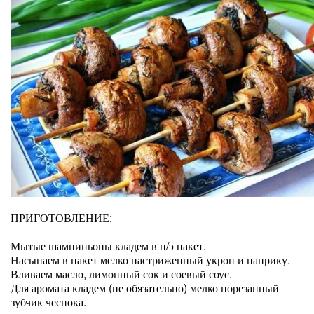
ПРИГОТОВЛЕНИЕ:
Мытые шампиньоны кладем в п/э пакет.
Насыпаем в пакет мелко настриженный укроп и паприку.
Вливаем масло, лимонный сок и соевый соус.
Для аромата кладем (не обязательно) мелко порезанный
зубчик чеснока.