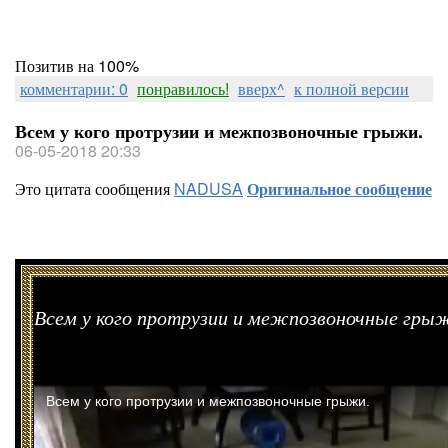
Позитив на 100%
комментарии: 0
понравилось!
вверх^
к полной версии
Всем у кого протрузии и межпозвоночные грыжи.
06-05-2018 20:33
Это цитата сообщения
NADUSA
Оригинальное сообщение
Всем у кого протрузии и межпозвоночные гры