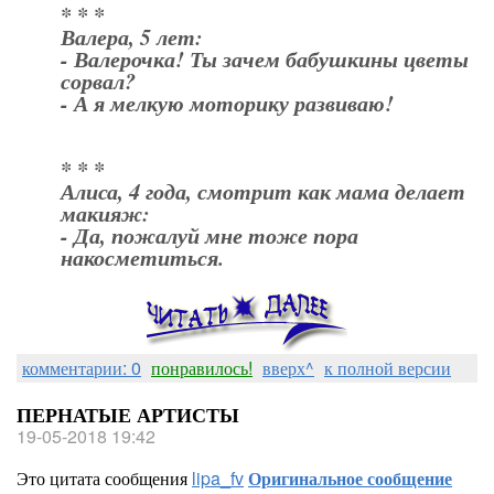
* * *
Валера, 5 лет:
- Валерочка! Ты зачем бабушкины цветы
сорвал?
- А я мелкую моторику развиваю!
* * *
Алиса, 4 года, смотрит как мама делает
макияж:
- Да, пожалуй мне тоже пора
накосметиться.
комментарии: 0
понравилось!
вверх^
к полной версии
ПЕРНАТЫЕ АРТИСТЫ
19-05-2018 19:42
Это цитата сообщения
lipa_fv
Оригинальное сообщение