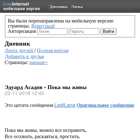
Live
Internet
Дневники
Личка
мобильная версия
Вы были перенаправлены на мобильную версию
страницы.
Вернуться!
Авторизация
Дневник
Лента друзей
/
Полная версия
Добавить в друзья
Страницы:
раньше»
Эдуард Асадов - Пока мы живы
22-11-2018 12:45
Это цитата сообщения
LediLana
Оригинальное сообщение
Пока мы живы, можно все исправить,
Все осознать, раскаяться, простить.