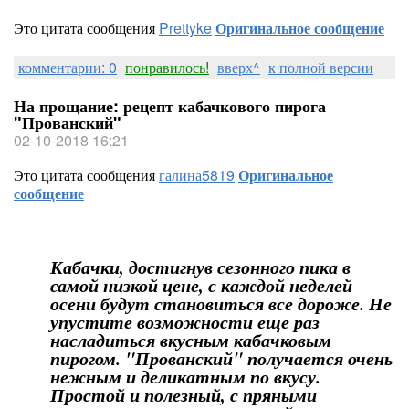
Это цитата сообщения
Prettyke
Оригинальное сообщение
комментарии: 0
понравилось!
вверх^
к полной версии
На прощание: рецепт кабачкового пирога
"Прованский"
02-10-2018 16:21
Это цитата сообщения
галина5819
Оригинальное
сообщение
Кабачки, достигнув сезонного пика в
самой низкой цене, с каждой неделей
осени будут становиться все дороже. Не
упустите возможности еще раз
насладиться вкусным кабачковым
пирогом. "Прованский" получается очень
нежным и деликатным по вкусу.
Простой и полезный, с пряными