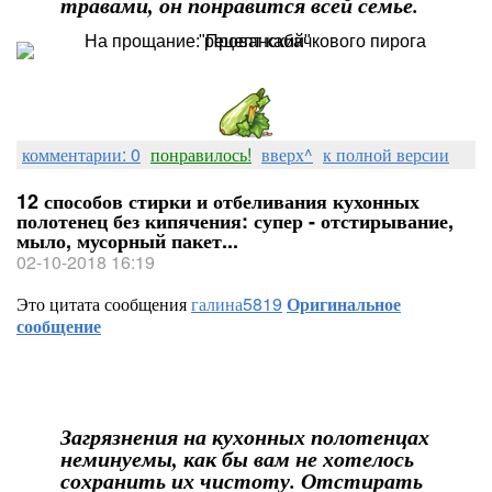
травами, он понравится всей семье.
комментарии: 0
понравилось!
вверх^
к полной версии
12 способов стирки и отбеливания кухонных
полотенец без кипячения: супер - отстирывание,
мыло, мусорный пакет...
02-10-2018 16:19
Это цитата сообщения
галина5819
Оригинальное
сообщение
Загрязнения на кухонных полотенцах
неминуемы, как бы вам не хотелось
сохранить их чистоту. Отстирать