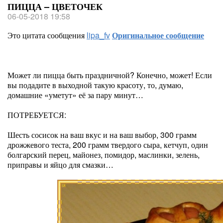
ПИЦЦА – ЦВЕТОЧЕК
06-05-2018 19:58
Это цитата сообщения
lipa_fv
Оригинальное сообщение
Может ли пицца быть праздничной? Конечно, может! Если
вы подадите в выходной такую красоту, то, думаю,
домашние «уметут» её за пару минут…
ПОТРЕБУЕТСЯ:
Шесть сосисок на ваш вкус и на ваш выбор, 300 грамм
дрожжевого теста, 200 грамм твердого сыра, кетчуп, один
болгарский перец, майонез, помидор, маслинки, зелень,
приправы и яйцо для смазки…