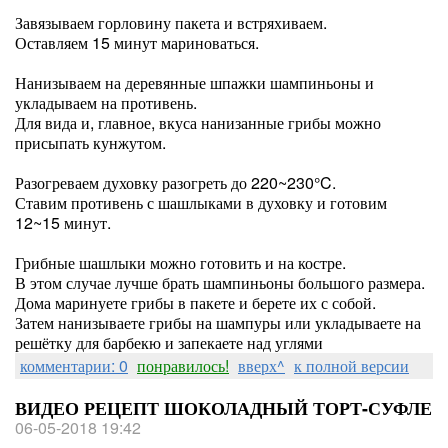
Завязываем горловину пакета и встряхиваем.
Оставляем 15 минут мариноваться.
Нанизываем на деревянные шпажки шампиньоны и
укладываем на противень.
Для вида и, главное, вкуса нанизанные грибы можно
присыпать кунжутом.
Разогреваем духовку разогреть до 220~230°C.
Ставим противень с шашлыками в духовку и готовим
12~15 минут.
Грибные шашлыки можно готовить и на костре.
В этом случае лучше брать шампиньоны большого размера.
Дома маринуете грибы в пакете и берете их с собой.
Затем нанизываете грибы на шампуры или укладываете на
решётку для барбекю и запекаете над углями
комментарии: 0
понравилось!
вверх^
к полной версии
ВИДЕО РЕЦЕПТ ШОКОЛАДНЫЙ ТОРТ-СУФЛЕ
06-05-2018 19:42