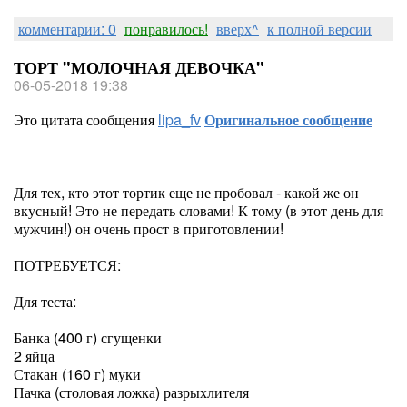
комментарии: 0
понравилось!
вверх^
к полной версии
ТОРТ "МОЛОЧНАЯ ДЕВОЧКА"
06-05-2018 19:38
Это цитата сообщения
lipa_fv
Оригинальное сообщение
Для тех, кто этот тортик еще не пробовал - какой же он
вкусный! Это не передать словами! К тому (в этот день для
мужчин!) он очень прост в приготовлении!
ПОТРЕБУЕТСЯ:
Для теста:
Банка (400 г) сгущенки
2 яйца
Стакан (160 г) муки
Пачка (столовая ложка) разрыхлителя