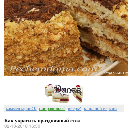
комментарии: 0
понравилось!
вверх^
к полной версии
Как украсить праздничный стол
02-10-2018 16:30