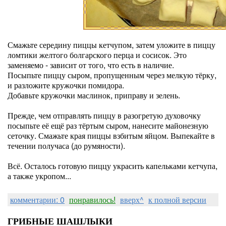
Смажьте середину пиццы кетчупом, затем уложите в пиццу
ломтики желтого болгарского перца и сосисок. Это
заменяемо - зависит от того, что есть в наличие.
Посыпьте пиццу сыром, пропущенным через мелкую тёрку,
и разложите кружочки помидора.
Добавьте кружочки маслинок, приправу и зелень.
Прежде, чем отправлять пиццу в разогретую духовочку
посыпьте её ещё раз тёртым сыром, нанесите майонезную
сеточку. Смажьте края пиццы взбитым яйцом. Выпекайте в
течении получаса (до румяности).
Всё. Осталось готовую пиццу украсить капельками кетчупа,
а также укропом...
комментарии: 0
понравилось!
вверх^
к полной версии
ГРИБНЫЕ ШАШЛЫКИ