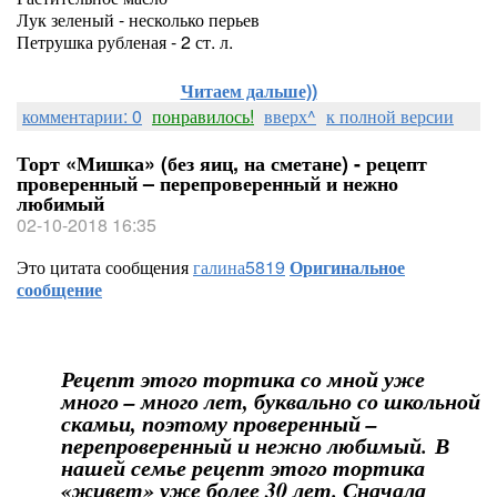
Лук зеленый - несколько перьев
Петрушка рубленая - 2 ст. л.
Читаем дальше))
комментарии: 0
понравилось!
вверх^
к полной версии
Торт «Мишка» (без яиц, на сметане) - рецепт
проверенный – перепроверенный и нежно
любимый
02-10-2018 16:35
Это цитата сообщения
галина5819
Оригинальное
сообщение
Рецепт этого тортика со мной уже
много – много лет, буквально со школьной
скамьи, поэтому проверенный –
перепроверенный и нежно любимый. В
нашей семье рецепт этого тортика
«живет» уже более 30 лет. Сначала